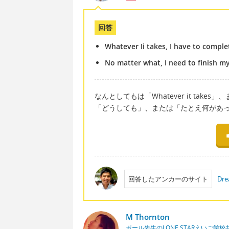
回答
Whatever Ii takes, I have to compl
No matter what, I need to finish m
なんとしてもは「Whatever it takes
「どうしても」、または「たとえ何があ
回答したアンカーのサイト
Dre
M Thornton
ポール先生のLONE STARえいご