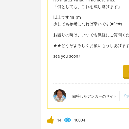
「何としても、これを成し遂げます」
以上ですm(_)m
少しでも参考になれば幸いです(#^^#)
お困りの時は、いつでも気軽にご質問ください
★★どうぞよろしくお願いもうしあげま
see you soon♪
回答したアンカーのサイト
「大
44
40004