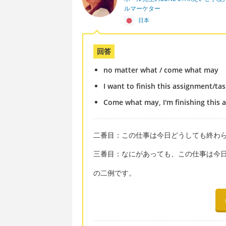
ルマーケター
日本
回答
no matter what / come what may
I want to finish this assignment/ta
Come what may, I'm finishing this 
二番目：この仕事は今日どうしても終わ
三番目：なにがあっても、この仕事は今
の二例です。