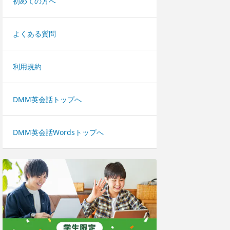
初めての方へ
よくある質問
利用規約
DMM英会話トップへ
DMM英会話Wordsトップへ