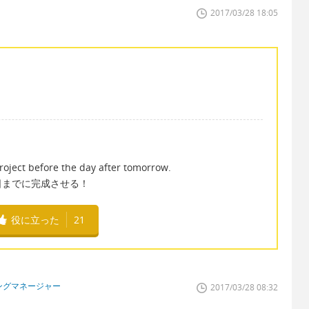
2017/03/28 18:05
project before the day after tomorrow.
日までに完成させる！
役に立った
21
ケティングマネージャー
2017/03/28 08:32