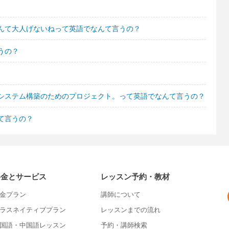
んて大人げないねって英語でなんて言うの？
うの？
システム構築のためのプロジェクト。って英語でなんて言うの？
て言うの？
料金とサービス
レッスン予約・教材
金プラン
講師について
ラスネイティブプラン
レッスンまでの流れ
国語・中国語レッスン
予約・講師検索