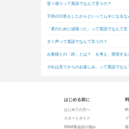
堂々巡りって英語でなんて言うの？
子供が口答えしたからといってムキになるな
「君のために頑張った」って英語でなんて言
ダミ声って英語でなんて言うの？
お客様との「絆」とは？ を考え、実現する
それは見てからのお楽しみ。って英語でなん
はじめる前に
はじめての方へ
料
スタートガイド
プ
DMM英会話の強み
韓