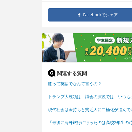
Facebookで
シェア
関連する質問
膝って英語でなんて言うの？
トランプ大統領は、議会の演説では、いつも
現代社会は金持ちと貧乏人に二極化が進んで
「最後に海外旅行に行ったのは高校2年生の