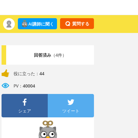
質問する
AI講師に聞く
回答済み
（4件）
役に立った：
44
PV：
40004
シェア
ツイート