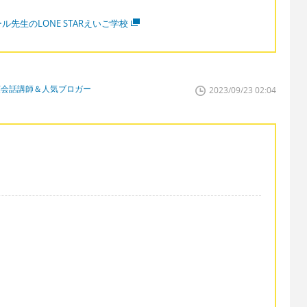
ル先生のLONE STARえいご学校
英会話講師＆人気ブロガー
2023/09/23 02:04