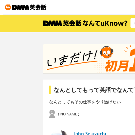
なんとしてもって英語でなんて
なんとしてもその仕事をやり遂げたい
( NO NAME )
John Sekiguchi