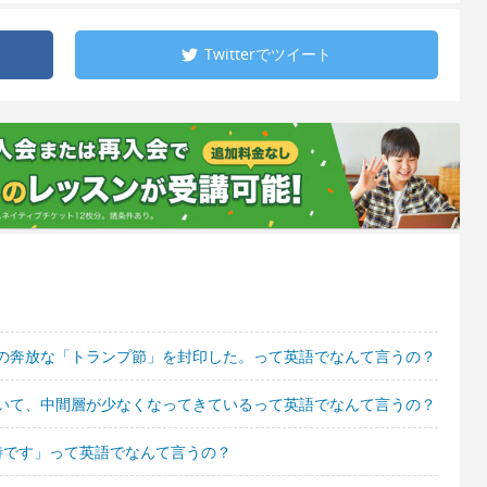
Twitterで
ツイート
の奔放な「トランプ節」を封印した。って英語でなんて言うの？
いて、中間層が少なくなってきているって英語でなんて言うの？
時です」って英語でなんて言うの？