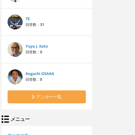
TE
回答数：
31
Yuya J. Kato
回答数：
0
Kogachi OSAKA
回答数：
0
アンカー一覧
メニュー