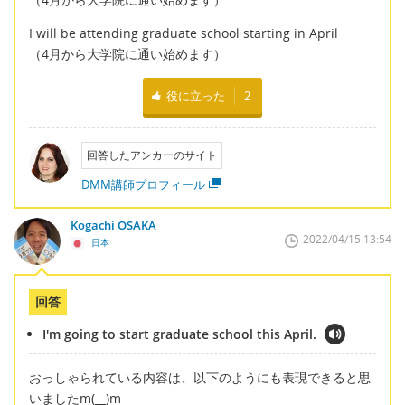
I will be attending graduate school starting in April
（4月から大学院に通い始めます）
役に立った
2
回答したアンカーのサイト
DMM講師プロフィール
Kogachi OSAKA
2022/04/15 13:54
日本
回答
I'm going to start graduate school this April.
おっしゃられている内容は、以下のようにも表現できると思
いましたm(__)m