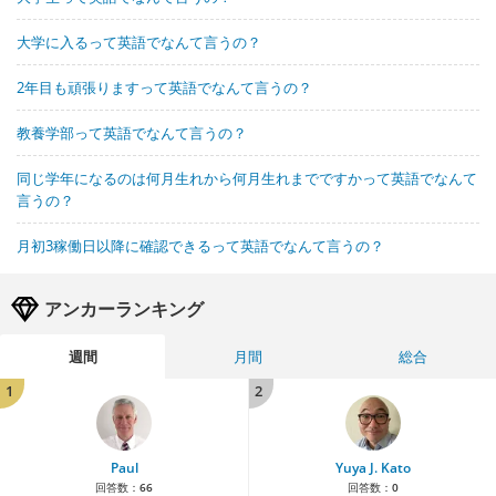
大学に入るって英語でなんて言うの？
2年目も頑張りますって英語でなんて言うの？
教養学部って英語でなんて言うの？
同じ学年になるのは何月生れから何月生れまでですかって英語でなんて
言うの？
月初3稼働日以降に確認できるって英語でなんて言うの？
アンカーランキング
週間
月間
総合
1
2
Paul
Yuya J. Kato
回答数：
66
回答数：
0