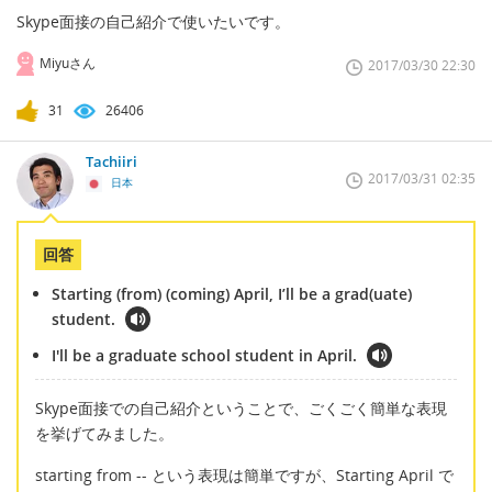
Skype面接の自己紹介で使いたいです。
Miyuさん
2017/03/30 22:30
31
26406
Tachiiri
2017/03/31 02:35
日本
回答
Starting (from) (coming) April, I’ll be a grad(uate)
student.
I'll be a graduate school student in April.
Skype面接での自己紹介ということで、ごくごく簡単な表現
を挙げてみました。
starting from -- という表現は簡単ですが、Starting April で