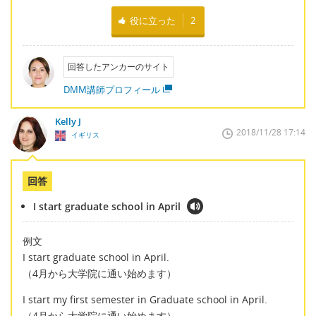
役に立った
2
回答したアンカーのサイト
DMM講師プロフィール
Kelly J
2018/11/28 17:14
イギリス
回答
I start graduate school in April
例文
I start graduate school in April.
（4月から大学院に通い始めます）
I start my first semester in Graduate school in April.
（4月から大学院に通い始めます）