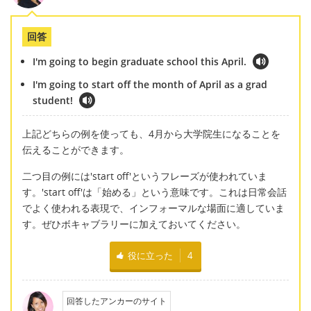
回答
I'm going to begin graduate school this April.
I'm going to start off the month of April as a grad
student!
上記どちらの例を使っても、4月から大学院生になることを
伝えることができます。
二つ目の例には'start off'というフレーズが使われていま
す。'start off'は「始める」という意味です。これは日常会話
でよく使われる表現で、インフォーマルな場面に適していま
す。ぜひボキャブラリーに加えておいてください。
役に立った
4
回答したアンカーのサイト