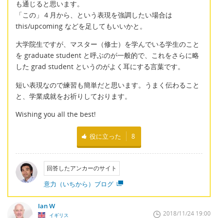
も通じると思います。
「この」４月から、という表現を強調したい場合は
this/upcoming などを足してもいいかと。
大学院生ですが、マスター（修士）を学んでいる学生のこと
を graduate student と呼ぶのが一般的で、これをさらに略
した grad student というのがよく耳にする言葉です。
短い表現なので練習も簡単だと思います。うまく伝わること
と、学業成就をお祈りしております。
Wishing you all the best!
役に立った
8
回答したアンカーのサイト
意力（いちから）ブログ
Ian W
2018/11/24 19:00
イギリス