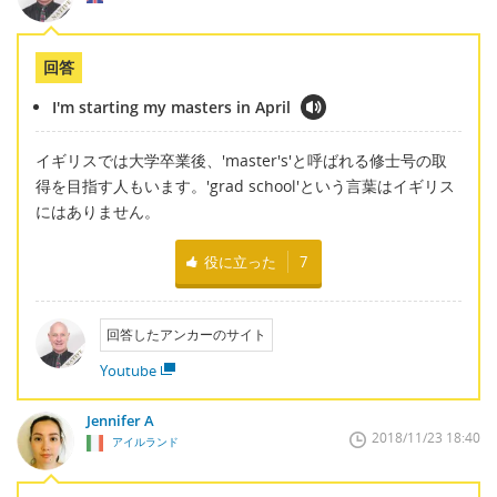
回答
I'm starting my masters in April
イギリスでは大学卒業後、'master's'と呼ばれる修士号の取
得を目指す人もいます。'grad school'という言葉はイギリス
にはありません。
役に立った
7
回答したアンカーのサイト
Youtube
Jennifer A
2018/11/23 18:40
アイルランド