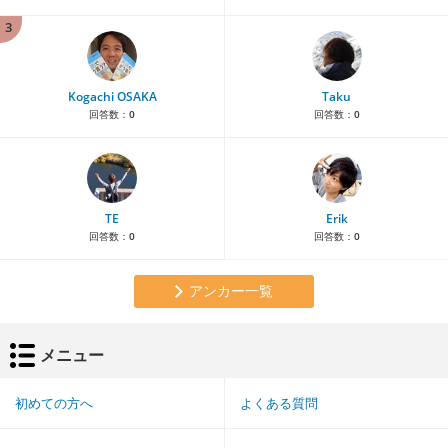
3
Kogachi OSAKA
Taku
回答数：
0
回答数：
0
TE
Erik
回答数：
0
回答数：
0
アンカー一覧
メニュー
初めての方へ
よくある質問