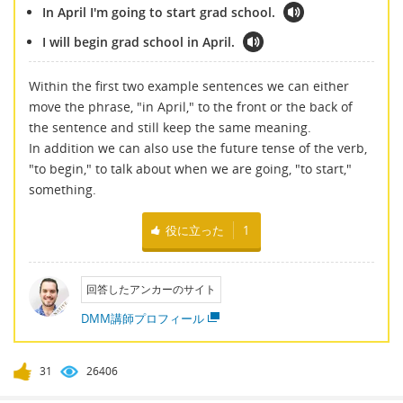
In April I'm going to start grad school.
I will begin grad school in April.
Within the first two example sentences we can either
move the phrase, "in April," to the front or the back of
the sentence and still keep the same meaning.
In addition we can also use the future tense of the verb,
"to begin," to talk about when we are going, "to start,"
something.
役に立った
1
回答したアンカーのサイト
DMM講師プロフィール
31
26406