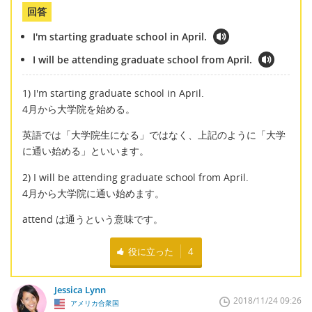
回答
I'm starting graduate school in April.
I will be attending graduate school from April.
1) I'm starting graduate school in April.
4月から大学院を始める。
英語では「大学院生になる」ではなく、上記のように「大学
に通い始める」といいます。
2) I will be attending graduate school from April.
4月から大学院に通い始めます。
attend は通うという意味です。
役に立った
4
Jessica Lynn
2018/11/24 09:26
アメリカ合衆国