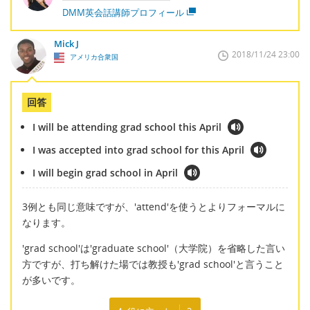
DMM英会話講師プロフィール
Mick J
2018/11/24 23:00
アメリカ合衆国
回答
I will be attending grad school this April
I was accepted into grad school for this April
I will begin grad school in April
3例とも同じ意味ですが、'attend'を使うとよりフォーマルに
なります。
'grad school'は'graduate school'（大学院）を省略した言い
方ですが、打ち解けた場では教授も'grad school'と言うこと
が多いです。