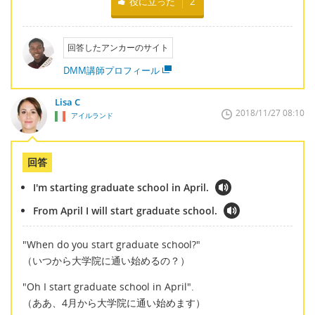
役に立った
2
回答したアンカーのサイト
DMM講師プロフィール
Lisa C
2018/11/27 08:10
アイルランド
回答
I'm starting graduate school in April.
From April I will start graduate school.
"When do you start graduate school?"
（いつから大学院に通い始めるの？）
"Oh I start graduate school in April".
（ああ、4月から大学院に通い始めます）