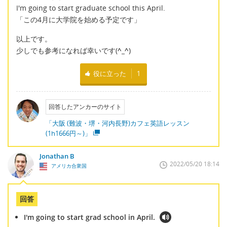
I'm going to start graduate school this April.
「この4月に大学院を始める予定です」
以上です。
少しでも参考になれば幸いです(
^_^
)
役に立った
1
回答したアンカーのサイト
「大阪 (難波・堺・河内長野)カフェ英語レッスン
(1h1666円～)」
Jonathan B
2022/05/20 18:14
アメリカ合衆国
回答
I'm going to start grad school in April.