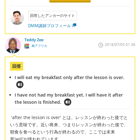
回答したアンカーのサイト
DMM講師プロフィール
Teddy Zee
2018/07/03 01:36
南アフリカ
回答
I will eat my breakfast only after the lesson is over.
I have not had my breakfast yet. I will have it after
the lesson is finished.
'after the lesson is over' とは、レッスンが終わった後でと
いう意味です。近い将来、つまりレッスンが終わった後で、
朝食を食べるという行為が終わるので、ここでは未来
形'will'が使われています。