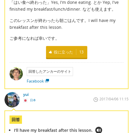
「はい食べ終わった」Yes, I'm done eating. とか Yep, I've
finished my breakfast/lunch/dinner. なども使えます。
このレッスンが終わったら朝ごはんです。I will have my
breakfast after this lesson.
ご参考になれば幸いです。
役に立った
13
回答したアンカーのサイト
Facebook
yui
2017/04/06 11:15
日本
回答
I'll have my breakfast after this lesson.