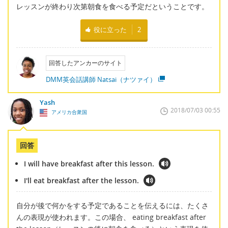
レッスンが終わり次第朝食を食べる予定だということです。
役に立った
2
回答したアンカーのサイト
DMM英会話講師 Natsai（ナツァイ）
Yash
2018/07/03 00:55
アメリカ合衆国
回答
I will have breakfast after this lesson.
I'll eat breakfast after the lesson.
自分が後で何かをする予定であることを伝えるには、たくさ
んの表現が使われます。この場合、 eating breakfast after