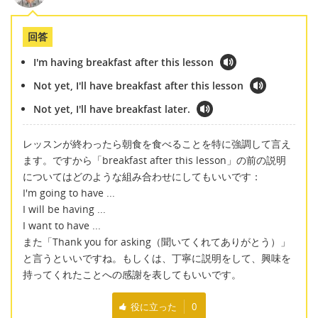
回答
I'm having breakfast after this lesson
Not yet, I'll have breakfast after this lesson
Not yet, I'll have breakfast later.
レッスンが終わったら朝食を食べることを特に強調して言え
ます。ですから「breakfast after this lesson」の前の説明
についてはどのような組み合わせにしてもいいです：
I'm going to have ...
I will be having ...
I want to have ...
また「Thank you for asking（聞いてくれてありがとう）」
と言うといいですね。もしくは、丁寧に説明をして、興味を
持ってくれたことへの感謝を表してもいいです。
役に立った
0