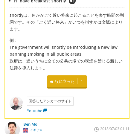
I'll have breakfast shortly
shortlyは、何かがごく近い将来に起こることを表す時間の副
詞です。その「ごく近い将来」がいつを指すかは文脈により
ます。
例：
The government will shortly be introducing a new law
banning smoking in all public areas.
政府は、近いうちに全ての公共の場での喫煙を禁じる新しい
法律を導入します。
役に立った
1
回答したアンカーのサイト
Youtube
Ben Mo
2018/07/03 01:11
イギリス