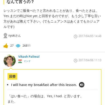
なんて言うの？
レッスンでご飯食べた？と言われることがあり、食べたときは、
Yes.まだの時はNot yet.と回答するのですが、もう少し丁寧な言い
方があれば教えて下さい。(でもニュアンスはあくまでもカジュア
ルです)
nyokiさん
2017/04/05 14:48
27
26811
Vikash Paliwal
2017/04/06 11:13
インド
回答
I will have my breakfast after this lesson.
「はい食べた」の場合は、Yes, I had. と言います。
また、