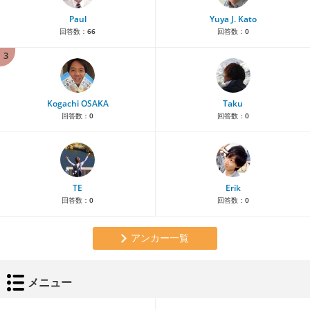
Paul
Yuya J. Kato
回答数：
66
回答数：
0
3
Kogachi OSAKA
Taku
回答数：
0
回答数：
0
TE
Erik
回答数：
0
回答数：
0
アンカー一覧
メニュー