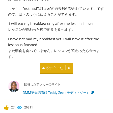
しかし、 'not had'は'have'の過去形が使われています。です
ので、以下のように伝えることができます。
I will eat my breakfast only after the lesson is over.
レッスンが終わった後で朝食を食べます。
I have not had my breakfast yet. I will have it after the
lesson is finished.
まだ朝食を食べていません。レッスンが終わったら食べま
す。
役に立った
0
回答したアンカーのサイト
DMM英会話講師 Teddy Zee（テディ・ジー）
27
26811