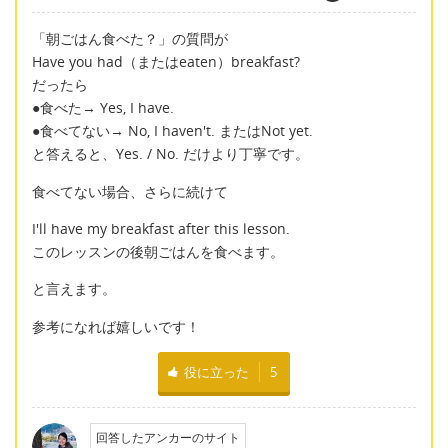
「朝ごはん食べた？」の質問が
Have you had（またはeaten）breakfast?
だったら
●食べた→ Yes, I have.
●食べてない→ No, I haven't. またはNot yet.
と答えると、Yes. / No. だけより丁寧です。
食べてない場合、さらに続けて
I'll have my breakfast after this lesson.
このレッスンの後朝ごはんを食べます。
と言えます。
参考になれば嬉しいです！
役に立った
5
回答したアンカーのサイト