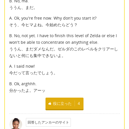
B. No, ma.
ううん、まだ。
A. Ok, you're free now. Why don't you start it?
そう、今ヒマよね。今始めたらどう？
B. No, not yet. I have to finish this level of Zelda or else I
won't be able to concentrate on anything else.
ううん、まだダメなんだ。ゼルダのこのレベルをクリアーし
ないと何にも集中できないよ。
A. I said now!
今だって言ったでしょう。
B. Ok, arghhh.
分かったよ。アーッ
役に立った
4
回答したアンカーのサイト