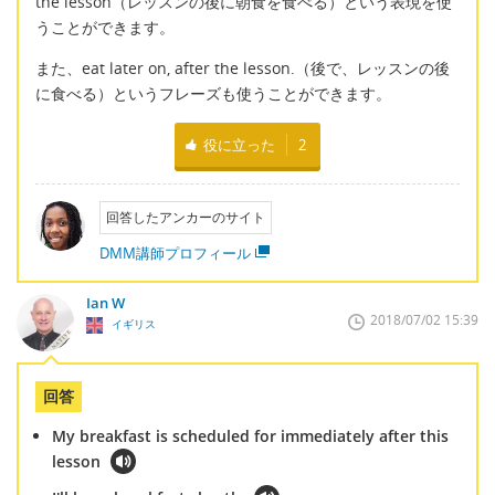
the lesson（レッスンの後に朝食を食べる）という表現を使
うことができます。
また、eat later on, after the lesson.（後で、レッスンの後
に食べる）というフレーズも使うことができます。
役に立った
2
回答したアンカーのサイト
DMM講師プロフィール
Ian W
2018/07/02 15:39
イギリス
回答
My breakfast is scheduled for immediately after this
lesson