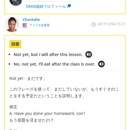
DMM講師プロフィール
Chantelle
2017/12/04 15:21
アメリカ合衆国
回答
Not yet, but I will after this lesson.
No, not yet, I'll eat after the class is over.
Not yet - まだです。
このフレーズを使って、まだしていないが、もうすぐそのこ
とをする予定だということを説明します。
例文
A. Have you done your homework, son?
もう宿題を済ませたの？