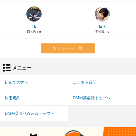
TE
Erik
回答数：
0
回答数：
0
アンカー一覧
メニュー
初めての方へ
よくある質問
利用規約
DMM英会話トップへ
DMM英会話Wordsトップへ