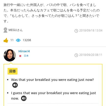
旅行中一緒にいた外国人が、バスの中で朝、パンを食べてまし
た。本当だったらみんなカフェで朝ごはんを食べる予定だったの
で、"もしかして、さっき食べてたのが朝ごはん？"と聞きたいで
す。
MEGUさん
2018/09/18 13:04
11
13208
Hiroe H
2018/09/20 08:11
日本
回答
Was that your breakfast you were eating just now?
I guess that was your breakfast you were eating just
now.