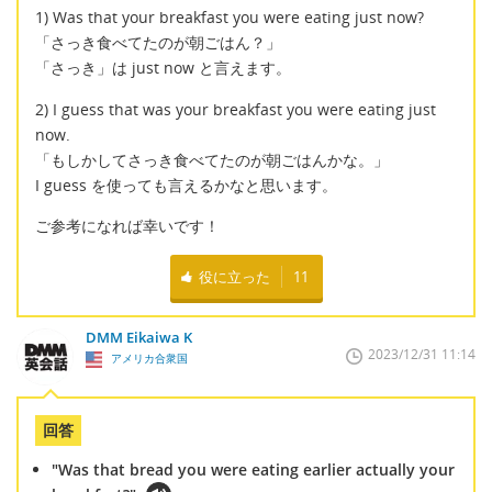
1) Was that your breakfast you were eating just now?
「さっき食べてたのが朝ごはん？」
「さっき」は just now と言えます。
2) I guess that was your breakfast you were eating just
now.
「もしかしてさっき食べてたのが朝ごはんかな。」
I guess を使っても言えるかなと思います。
ご参考になれば幸いです！
役に立った
11
DMM Eikaiwa K
2023/12/31 11:14
アメリカ合衆国
回答
"Was that bread you were eating earlier actually your