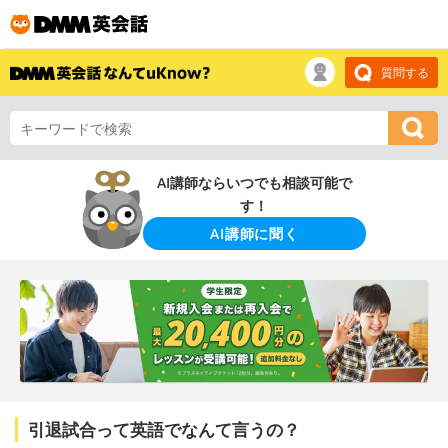
質問する
AI講師ならいつでも相談可能で
す！
AI講師に聞く
引退試合って英語でなんて言うの？