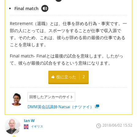
Final match
Retirement（退職）とは、仕事を辞める行為・事実です。一
部の人にとっては、スポーツをすることが仕事で収入源で
す。そのため、これは、彼らが辞める前の最後の仕事である
ことを意味します。
Final match- Finalとは最後の試合を意味します。したがっ
て、彼らが最後の試合をするという意味になります。
役に立った
2
回答したアンカーのサイト
DMM英会話講師 Natsai（ナツァイ）
Ian W
2018/06/02 15:52
イギリス