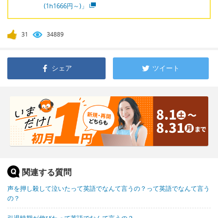
(1h1666円～)」
31
34889
シェア
ツイート
関連する質問
声を押し殺して泣いたって英語でなんて言うの？って英語でなんて言う
の？