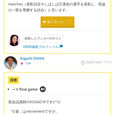
matches（表彰試合※しばしば引退前の選手を表彰し、収益
の一部を寄贈する試合）と言います。
役に立った
1
回答したアンカーのサイト
DMM講師プロフィール
Kogachi OSAKA
2023/10/07 17:14
日本
回答
～'s final game
英会話講師のKOGACHIです(^^)/
「引退」はretirementですが、