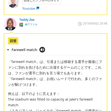
回答したアンカーのサイト
Youtube
Teddy Zee
2018/06/02 20:48
南アフリカ
回答
Farewell match
「farewell match」は、引退または移籍する選手が最後にフ
ァンに別れを告げるために出場するゲームのことです。これ
は、ファンが選手に別れを言う場でもあります。
「farewell match」は、お祝いムードで行われ、多くのファ
ンが駆けつけます。
例えば、以下のように言えます：
The stadium was filled to capacity at Jake's farewell
match.
（スタジアムは、ジェイクの「farewell match」で満員だっ