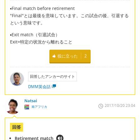
▪Final match before retirement
"Final"とは最後を意味しています。この試合の後、引退する
という意味です。
▪Exit match（引退試合）
Exit=特定の状況から離れること
役に立った
2
回答したアンカーのサイト
DMM英会話
Natsai
2017/10/20 23:04
南アフリカ
回答
Retirement match