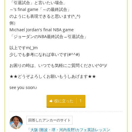
「引退試合」と言いたい場合、
～'s final game「～の最終試合」
のようにも表現できると思います(
^_^
)
例）
Michael Jordan's final NBA game
「ジョーダンのNBA最終試合→引退試合」
以上ですm(_)m
少しでも参考になれば幸いです(#^^#)
お困りの時は、いつでも気軽にご質問ください(^0^)/
★★どうぞよろしくお願いもうしあげます★★
see you soon♪
役に立った
1
回答したアンカーのサイト
「大阪 (難波・堺・河内長野)カフェ英語レッスン