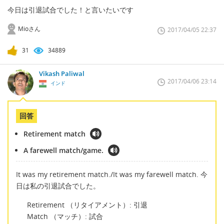
今日は引退試合でした！と言いたいです
Mioさん
2017/04/05 22:37
31
34889
Vikash Paliwal
2017/04/06 23:14
インド
回答
Retirement match
A farewell match/game.
It was my retirement match./It was my farewell match. 今
日は私の引退試合でした。
Retirement （リタイアメント）: 引退
Match （マッチ）: 試合