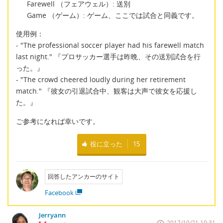
Farewell （フェアウェル）: 送別
Game （ゲーム）: ゲーム、ここでは試合と同義です。
使用例：
- "The professional soccer player had his farewell match
last night." 『プロサッカー選手は昨晩、その送別試合を行
った。』
- "The crowd cheered loudly during her retirement
match." 『彼女の引退試合中、観客は大声で彼女を応援し
た。』
ご参考になれば幸いです。
役に立った
15
回答したアンカーのサイト
Facebook
Jerryann
2017/10/21 10:31