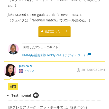
た。）
Jake scored three goals at his farewell match.
（ジェイクは「farewell match」で3ゴール決めた。）
役に立った
1
回答したアンカーのサイト
DMM英会話講師 Teddy Zee（テディ・ジー）
Jessica N
2018/06/22 22:41
イギリス
回答
Testimonial
UKプレミアリーグ・フットボールでは、testimonial