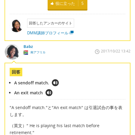
役に立った
5
回答したアンカーのサイト
DMM講師プロフィール
Babz
2017/10/22 13:42
南アフリカ
回答
A sendoff match.
An exit match
"A sendoff match."と"An exit match" は引退試合の事を表
します。
（英文）" He is playing his last match before
retirement."