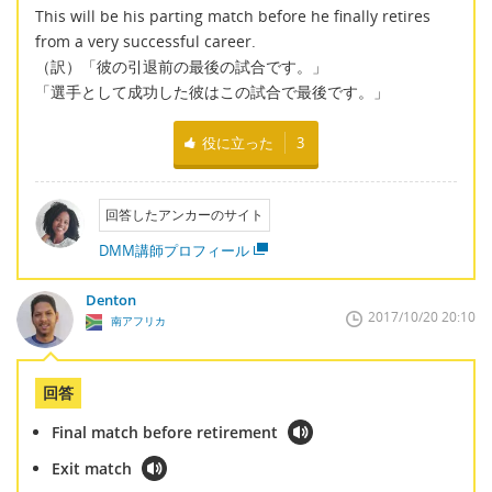
This will be his parting match before he finally retires
from a very successful career.
（訳）「彼の引退前の最後の試合です。」
「選手として成功した彼はこの試合で最後です。」
役に立った
3
回答したアンカーのサイト
DMM講師プロフィール
Denton
2017/10/20 20:10
南アフリカ
回答
Final match before retirement
Exit match