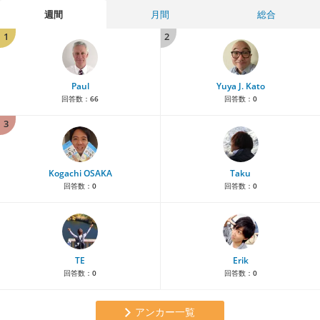
週間
月間
総合
1
2
Paul
Yuya J. Kato
回答数：
66
回答数：
0
3
Kogachi OSAKA
Taku
回答数：
0
回答数：
0
TE
Erik
回答数：
0
回答数：
0
アンカー一覧