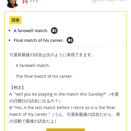
カナダ
回答
A farewell match.
Final match of his career.
引退前最後の試合は次のように表現できます。
A farewell match.
The final match of his career.
【例文】
A. "will you be playing in the match this Sunday?"（今度
の日曜日の試合に出るの？）
B "Yes, it the last match before I retire so it is the final
match of my career."（うん、引退前最後の試合だから、僕
の活動で最後の試合だよ）