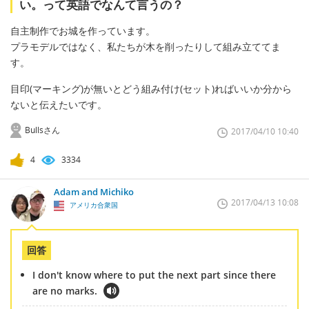
い。って英語でなんて言うの？
自主制作でお城を作っています。
プラモデルではなく、私たちが木を削ったりして組み立ててま
す。
目印(マーキング)が無いとどう組み付け(セット)ればいいか分から
ないと伝えたいです。
Bullsさん
2017/04/10 10:40
4
3334
Adam and Michiko
2017/04/13 10:08
アメリカ合衆国
回答
I don't know where to put the next part since there
are no marks.