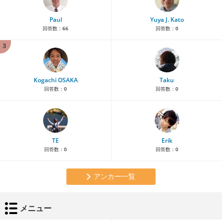
Paul
Yuya J. Kato
回答数：
66
回答数：
0
3
Kogachi OSAKA
Taku
回答数：
0
回答数：
0
TE
Erik
回答数：
0
回答数：
0
アンカー一覧
メニュー