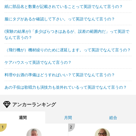
紙に部品名と数量が記載されていることって英語でなんて言うの？
服にタグがあるか確認して下さい。って英語でなんて言うの？
(実験の結果が)「多少ばらつきはあるが、誤差の範囲内だ」って英語で
なんて言うの？
（飛行機が）機材繰りのために遅延します。って英語でなんて言うの？
ケアハウスって英語でなんて言うの？
料理やお酒の準備はどうすればいい？て英語でなんて言うの？
あの子役は歌唱力も演技力も並外れているって英語でなんて言うの？
アンカーランキング
週間
月間
総合
1
2