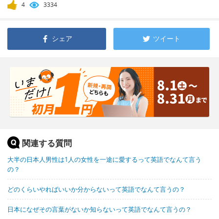
4
3334
シェア
ツイート
関連する質問
大半の日本人男性は1人の女性を一途に愛するって英語でなんて言う
の？
どのくらいやればいいか分からないって英語でなんて言うの？
日本になぜその言葉がないか知らないって英語でなんて言うの？