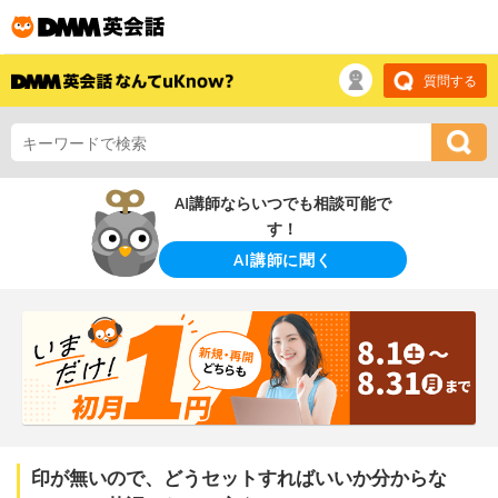
質問する
AI講師ならいつでも相談可能で
す！
AI講師に聞く
印が無いので、どうセットすればいいか分からな