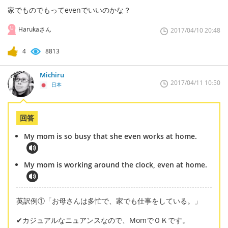
家でものでもってevenでいいのかな？
Harukaさん
2017/04/10 20:48
4
8813
Michiru
2017/04/11 10:50
日本
回答
My mom is so busy that she even works at home.
My mom is working around the clock, even at home.
英訳例①「お母さんは多忙で、家でも仕事をしている。」
✔カジュアルなニュアンスなので、MomでＯＫです。