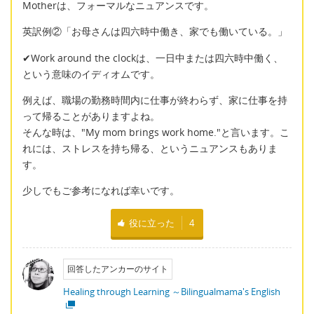
Motherは、フォーマルなニュアンスです。
英訳例②「お母さんは四六時中働き、家でも働いている。」
✔Work around the clockは、一日中または四六時中働く、
という意味のイディオムです。
例えば、職場の勤務時間内に仕事が終わらず、家に仕事を持
って帰ることがありますよね。
そんな時は、"My mom brings work home."と言います。こ
れには、ストレスを持ち帰る、というニュアンスもありま
す。
少しでもご参考になれば幸いです。
役に立った
4
回答したアンカーのサイト
Healing through Learning ～Bilingualmama's English