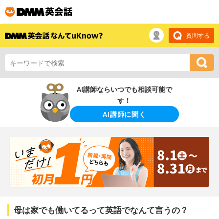
質問する
AI講師ならいつでも相談可能で
す！
AI講師に聞く
母は家でも働いてるって英語でなんて言うの？