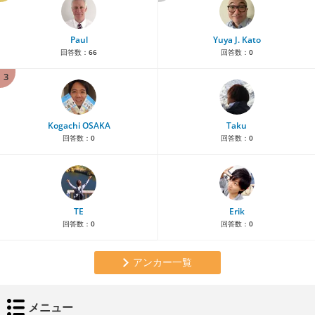
Paul
Yuya J. Kato
回答数：
66
回答数：
0
3
Kogachi OSAKA
Taku
回答数：
0
回答数：
0
TE
Erik
回答数：
0
回答数：
0
アンカー一覧
メニュー