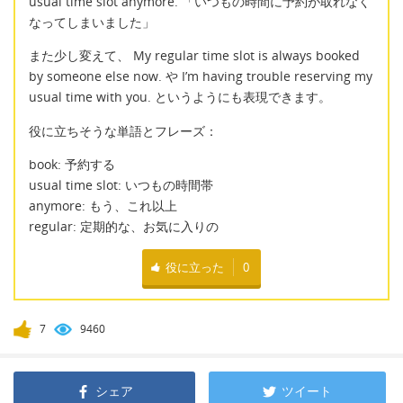
usual time slot anymore. 「いつもの時間に予約が取れなく
なってしまいました」
また少し変えて、 My regular time slot is always booked
by someone else now. や I’m having trouble reserving my
usual time with you. というようにも表現できます。
役に立ちそうな単語とフレーズ：
book: 予約する
usual time slot: いつもの時間帯
anymore: もう、これ以上
regular: 定期的な、お気に入りの
役に立った
0
7
9460
シェア
ツイート