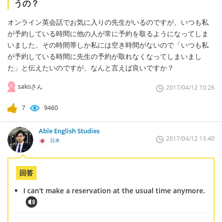
うの？
オンライン英会話でお気に入りの先生がいるのですが、いつも私
が予約している時間に他の人が常に予約を取るようになってしま
いました。その時間帯しか私には空き時間がないので「いつも私
が予約している時間に先生の予約が取れなくなってしまいまし
た」と伝えたいのですが、なんと言えば良いですか？
sakoさん
2017/04/12 10:26
7
9460
Able English Studies
2017/04/12 13:40
日本
回答
I can't make a reservation at the usual time anymore.