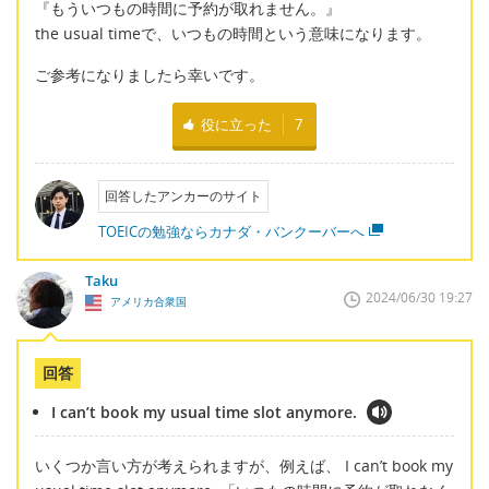
『もういつもの時間に予約が取れません。』
the usual timeで、いつもの時間という意味になります。
ご参考になりましたら幸いです。
役に立った
7
回答したアンカーのサイト
TOEICの勉強ならカナダ・バンクーバーへ
Taku
2024/06/30 19:27
アメリカ合衆国
回答
I can’t book my usual time slot anymore.
いくつか言い方が考えられますが、例えば、 I can’t book my