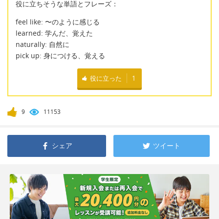
役に立ちそうな単語とフレーズ：
feel like: 〜のように感じる
learned: 学んだ、覚えた
naturally: 自然に
pick up: 身につける、覚える
役に立った
1
9
11153
シェア
ツイート