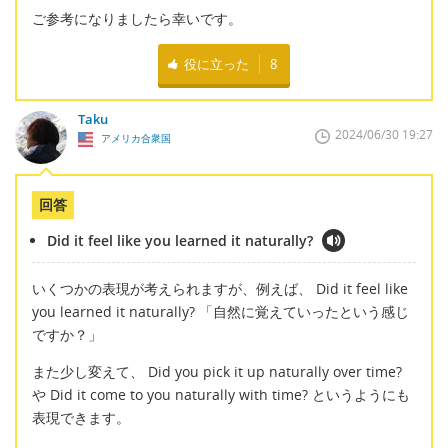
ご参考になりましたら幸いです。
役に立った
8
Taku
2024/06/30 19:27
アメリカ合衆国
回答
Did it feel like you learned it naturally?
いくつかの表現が考えられますが、例えば、 Did it feel like
you learned it naturally? 「自然に覚えていったという感じ
ですか？」
また少し変えて、 Did you pick it up naturally over time?
や Did it come to you naturally with time? というようにも
表現できます。