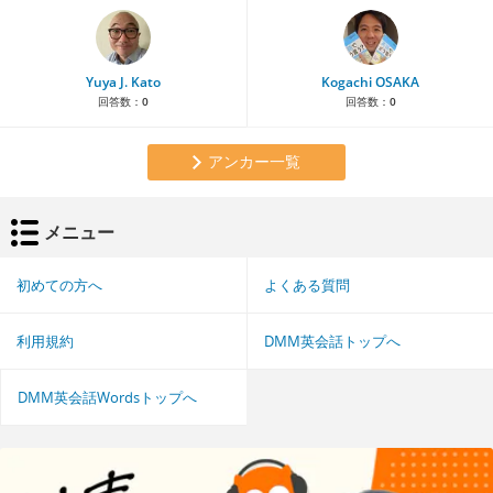
Yuya J. Kato
Kogachi OSAKA
回答数：
0
回答数：
0
アンカー一覧
メニュー
初めての方へ
よくある質問
利用規約
DMM英会話トップへ
DMM英会話Wordsトップへ