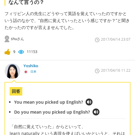
なんて言うの？
フィリピン人の先生にどうやって英語を覚えていったのですかと
いう話のなかで、”自然に覚えていったという感じですか？”と聞き
たかったのですが言えませんでした。
shuさん
2017/04/14 23:07
9
11153
Yoshiko
2017/04/16 11:22
日本
回答
You mean you picked up English?
Do you mean you picked up English?
「自然に覚えていった」からといって、
learn naturally という表現を使えばいいかというと、それは