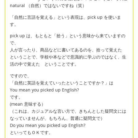
natural （自然）ではないですね（笑）
「自然に言語を覚える」という表現は、pick up を使いま
す。
pick up は、もともと「拾う」という意味から来ていますの
で、
人が言ったり、商品などに書いてあるのを、拾って覚えた
ということで、学校や本などで意識的に学ぶのではなく、生
活の中で覚えた ということです。
ですので、
「自然に英語を覚えていったということですか？」は
You mean you picked up English?
です。
(mean 意味する）
（これは、カジュアルな言い方で、きちんとした疑問文には
なっていませんが、もちろん、普通に疑問文で）
Do you mean you picked up English?
といってもＯＫです。