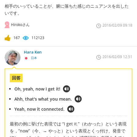
相手のいっていることが、腑に落ちた感じのニュアンスを出した
いです。
Hirokoさん
2016/02/09 09:18
167
112123
Hara Ken
2016/02/09 12:51
日本
回答
Oh, yeah, now I get it!
Ahh, that's what you mean.
Yeah, now it connected.
最初の例に挙げた表現では “I get it.”（わかった）という表現
を，”now”（今、→ やっと）という表現とくっ付け、発音で