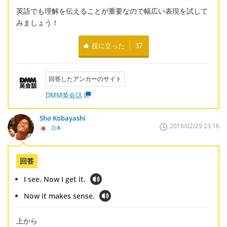
英語でも理解を伝えることが重要なので幅広い表現を試して
みましょう！
役に立った
37
回答したアンカーのサイト
DMM英会話
Sho Kobayashi
2016/02/29 23:16
日本
回答
I see. Now I get it.
Now it makes sense.
上から