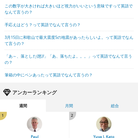
この数字が大きければ大きいほど視力がいいという意味ですって英語で
なんて言うの？
手応えはどう？って英語でなんて言うの？
3月15日に和歌山で最大震度5の地震があったらしいよ。って英語でなん
て言うの？
「あ～、落とした(怒)!」「あ、落ちたよ。。。」って英語でなんて言う
の？
筆箱の中にペンあったって英語でなんて言うの？
アンカーランキング
週間
月間
総合
1
2
Paul
Yuya J. Kato