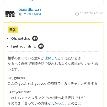
DMM Eikaiwa I
2016/02/29 20:44
アメリカ合衆国
回答
Oh, gotcha.
I get your drift.
相手の言っている意味が
理解した
と伝えたいとき…
なるべく自然で実際会話で使われるような表現がいいかと思
います。
Oh, gotcha.
ここの gotcha は got you の省略で「ガッチャ」と発音する
I get your drift.
これもちょっとスラングでいい味のある表現ですが、
そのまま「言っている意味が
わかった
」とのこと