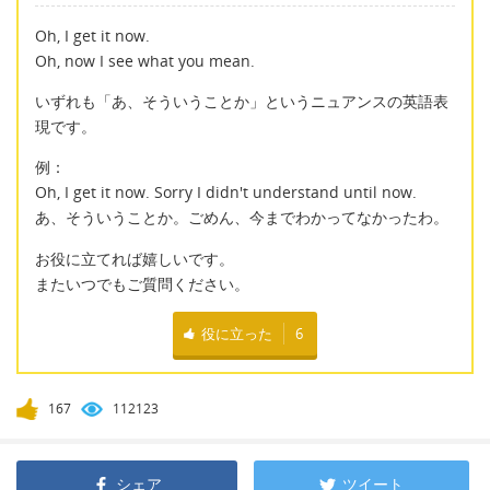
Oh, I get it now.
Oh, now I see what you mean.
いずれも「あ、そういうことか」というニュアンスの英語表
現です。
例：
Oh, I get it now. Sorry I didn't understand until now.
あ、そういうことか。ごめん、今までわかってなかったわ。
お役に立てれば嬉しいです。
またいつでもご質問ください。
役に立った
6
167
112123
シェア
ツイート