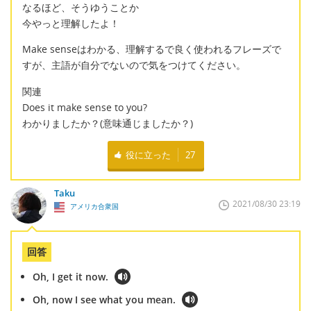
なるほど、そうゆうことか
今やっと理解したよ！
Make senseはわかる、理解するで良く使われるフレーズで
すが、主語が自分でないので気をつけてください。
関連
Does it make sense to you?
わかりましたか？(意味通じましたか？)
役に立った
27
Taku
2021/08/30 23:19
アメリカ合衆国
回答
Oh, I get it now.
Oh, now I see what you mean.