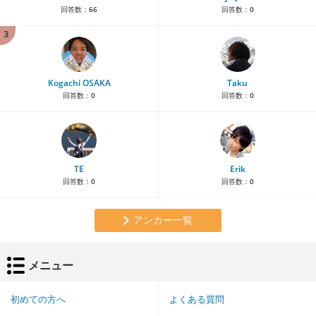
回答数：
66
回答数：
0
3
Kogachi OSAKA
Taku
回答数：
0
回答数：
0
TE
Erik
回答数：
0
回答数：
0
アンカー一覧
メニュー
初めての方へ
よくある質問