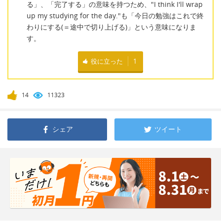
る」、「完了する」の意味を持つため、"I think I'll wrap
up my studying for the day."も「今日の勉強はこれで終
わりにする(＝途中で切り上げる)」という意味になりま
す。
役に立った
1
14
11323
シェア
ツイート