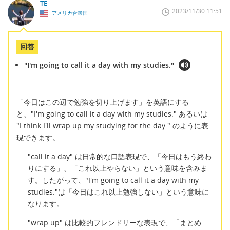
TE
2023/11/30 11:51
アメリカ合衆国
回答
"I'm going to call it a day with my studies."
「今日はこの辺で勉強を切り上げます」を英語にする
と、"I'm going to call it a day with my studies." あるいは
"I think I'll wrap up my studying for the day." のように表
現できます。
"call it a day" は日常的な口語表現で、「今日はもう終わ
りにする」、「これ以上やらない」という意味を含みま
す。したがって、"I'm going to call it a day with my
studies."は「今日はこれ以上勉強しない」という意味に
なります。
"wrap up" は比較的フレンドリーな表現で、「まとめ