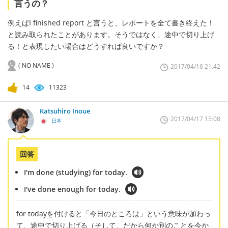
言うの？
例えばI finished report と言うと、レポートを全て書き終えた！
と読み取られたことがあります。そうではなく、途中で切り上げ
る！と表現したい場合はどうすれば良いですか？
( NO NAME )
2017/04/16 21:42
14
11323
Katsuhiro Inoue
2017/04/17 15:08
日本
回答
I'm done (studying) for today.
I've done enough for today.
for todayを付けると「今日のところは」という意味が加わっ
て、途中で切り上げる（そして、だから何か別のことを今か