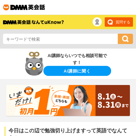
質問する
AI講師ならいつでも相談可能で
す！
AI講師に聞く
今日はこの辺で勉強切り上げますって英語でなんて