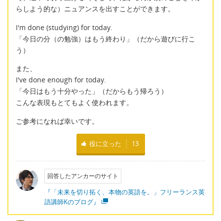
らしよう的な）ニュアンスを出すことができます。
I'm done (studying) for today.
「今日の分（の勉強）はもう終わり」（だから遊びに行こ
う）
また、
I've done enough for today.
「今日はもう十分やった」（だからもう帰ろう）
こんな表現もとてもよく使われます。
ご参考になれば幸いです。
役に立った
13
回答したアンカーのサイト
『「未来を切り拓く、本物の英語を。」フリーランス英
語講師Kのブログ』