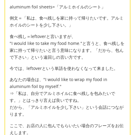
aluminum foil sheets=「アルミホイルのシート」
例文＝「私は、食べ残しを家に持って帰りたいです。アルミ
ホイルのシートを少し下さい。」
食べ残し＝leftoverと言いますが、
"I would like to take my food home."と言うと、食べ残しを
家に持って帰りたいと言う意味になります。「だから、包ん
で下さい」という遠回しの言い方です。
今では、leftoverという単語を使わなくなって来ました。
あなたの場合は、"I would like to wrap my food in
aluminum foil by myself."
⇒「私は、自分でアルミホイルに食べ残しを包みたいで
す。」とはっきり言えば良いですね。
だから、「アルミホイルを少し下さい」という会話につなが
ります。
ここで、お店の人に包んでもらいたい場合のフレーズをお伝
えします。