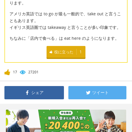
ります。
アメリカ英語では to go が最も一般的で、take out と言うこ
ともあります。
イギリス英語圏では takeaway と言うことが多い印象です。
ちなみに「店内で食べる」は eat here のようになります。
役に立った
1
17
27201
シェア
ツイート