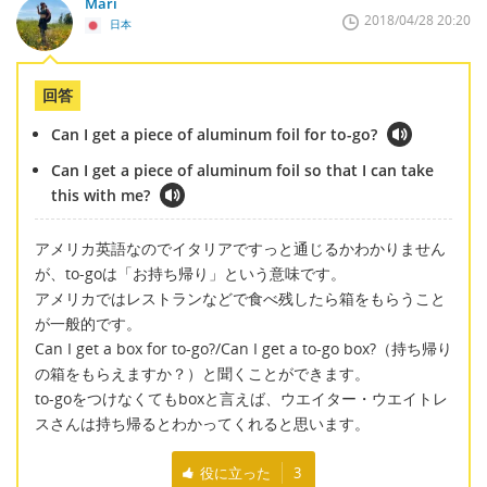
Mari
2018/04/28 20:20
日本
回答
Can I get a piece of aluminum foil for to-go?
Can I get a piece of aluminum foil so that I can take
this with me?
アメリカ英語なのでイタリアですっと通じるかわかりません
が、to-goは「お持ち帰り」という意味です。
アメリカではレストランなどで食べ残したら箱をもらうこと
が一般的です。
Can I get a box for to-go?/Can I get a to-go box?（持ち帰り
の箱をもらえますか？）と聞くことができます。
to-goをつけなくてもboxと言えば、ウエイター・ウエイトレ
スさんは持ち帰るとわかってくれると思います。
役に立った
3