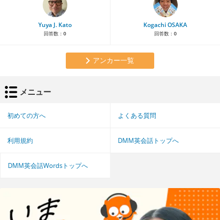
Yuya J. Kato
Kogachi OSAKA
回答数：
0
回答数：
0
アンカー一覧
メニュー
初めての方へ
よくある質問
利用規約
DMM英会話トップへ
DMM英会話Wordsトップへ