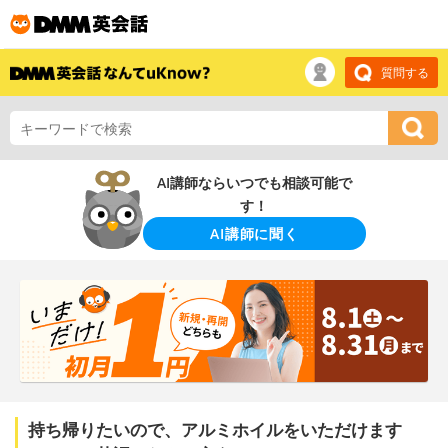
質問する
AI講師ならいつでも相談可能で
す！
AI講師に聞く
持ち帰りたいので、アルミホイルをいただけます