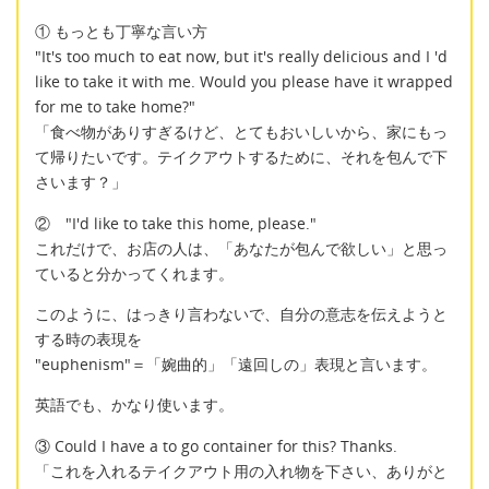
① もっとも丁寧な言い方
"It's too much to eat now, but it's really delicious and I 'd
like to take it with me. Would you please have it wrapped
for me to take home?"
「食べ物がありすぎるけど、とてもおいしいから、家にもっ
て帰りたいです。テイクアウトするために、それを包んで下
さいます？」
② "I'd like to take this home, please."
これだけで、お店の人は、「あなたが包んで欲しい」と思っ
ていると分かってくれます。
このように、はっきり言わないで、自分の意志を伝えようと
する時の表現を
"euphenism"＝「婉曲的」「遠回しの」表現と言います。
英語でも、かなり使います。
③ Could I have a to go container for this? Thanks.
「これを入れるテイクアウト用の入れ物を下さい、ありがと