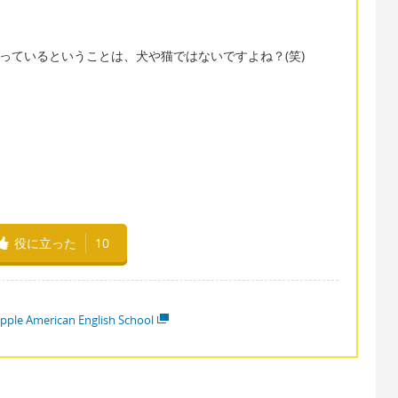
持っているということは、犬や猫ではないですよね？(笑)
役に立った
10
pple American English School