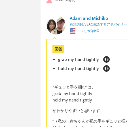
Adam and Michiko
英語講師/ESAC英語学習アドバイザー
アメリカ合衆国
回答
grab my hand tightly
hold my hand tightly
"ギュッと手を掴む"は、
grab my hand tightly
hold my hand tightly
がわかりやすいと思います。
”（私の）赤ちゃんが私の手をギュッと掴