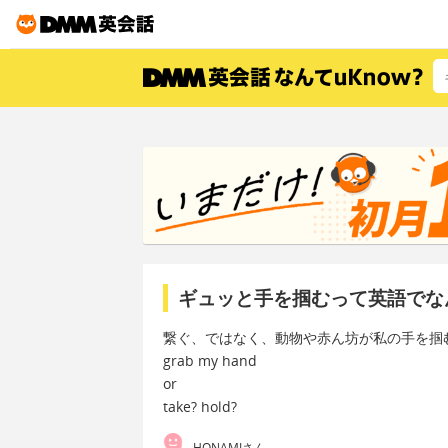
ギュッと手を掴むって英語でな
繋ぐ、ではなく、動物や赤ん坊が私の手を掴
grab my hand
or
take? hold?
HONAMIさん