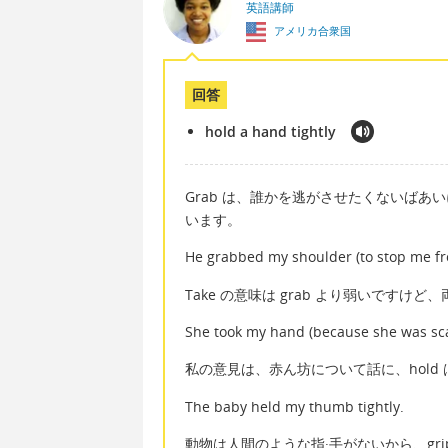
英語講師
アメリカ合衆国
回答
hold a hand tightly
Grab は、誰かを逃がさせたくないばあいによ
います。
He grabbed my shoulder (to stop me fr
Take の意味は grab より弱いですけ
She took my hand (because she was sc
私の意見は、赤ん坊について話に、hol
The baby held my thumb tightly.
動物は人間のような指·手がないから、grip,