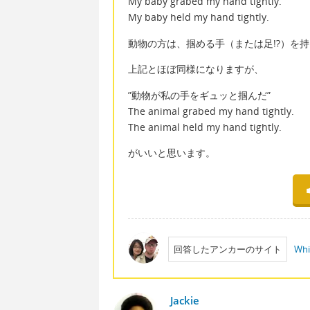
My baby grabed my hand tightly.
My baby held my hand tightly.
動物の方は、掴める手（または足!?）を
上記とほぼ同様になりますが、
”動物が私の手をギュッと掴んだ”
The animal grabed my hand tightly.
The animal held my hand tightly.
がいいと思います。
回答したアンカーのサイト
Whi
Jackie