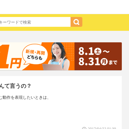
んて言うの？
む動作を表現したいときは、
2017/04/22 01:39