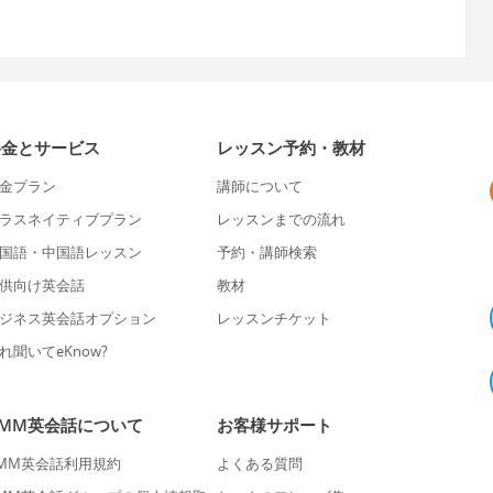
料金とサービス
レッスン予約・教材
金プラン
講師について
ラスネイティブプラン
レッスンまでの流れ
国語・中国語レッスン
予約・講師検索
供向け英会話
教材
ジネス英会話オプション
レッスンチケット
れ聞いてeKnow?
DMM英会話について
お客様サポート
MM英会話利用規約
よくある質問