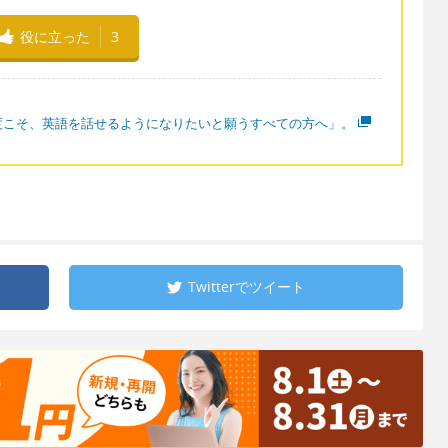
役に立った
3
度こそ、英語を話せるようになりたいと願うすべての方へ」。
Twitterで
ツイート