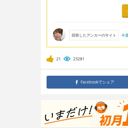
回答したアンカーのサイト
今
21
23281
Facebookで
シェア