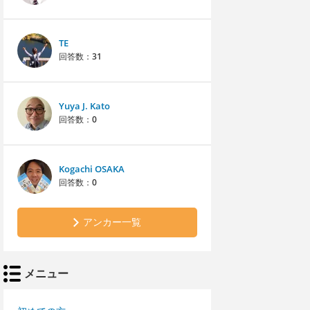
TE
回答数：
31
Yuya J. Kato
回答数：
0
Kogachi OSAKA
回答数：
0
アンカー一覧
メニュー