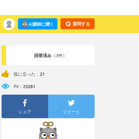
質問する
AI講師に聞く
回答済み
（3件）
役に立った：
21
PV：
23281
シェア
ツイート