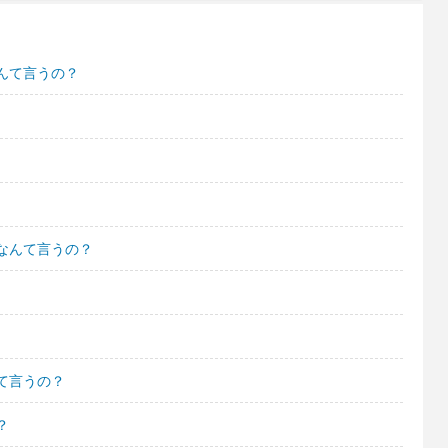
んて言うの？
なんて言うの？
て言うの？
？