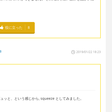
役に立った
8
師
2019/01/22 18:23
ッと、という感じから, squeeze としてみました。