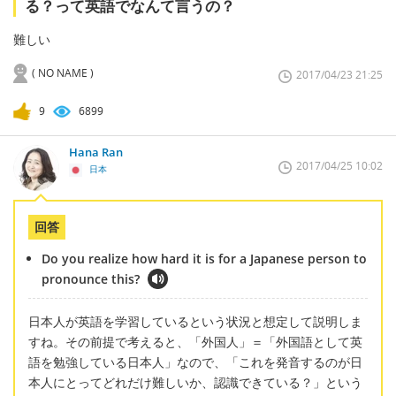
る？って英語でなんて言うの？
難しい
( NO NAME )
2017/04/23 21:25
9
6899
Hana Ran
2017/04/25 10:02
日本
回答
Do you realize how hard it is for a Japanese person to
pronounce this?
日本人が英語を学習しているという状況と想定して説明しま
すね。その前提で考えると、「外国人」＝「外国語として英
語を勉強している日本人」なので、「これを発音するのが日
本人にとってどれだけ難しいか、認識できている？」という