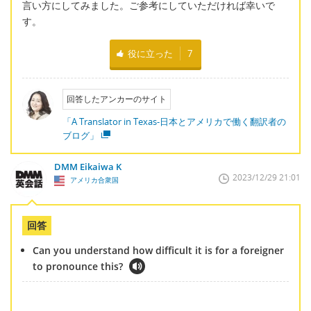
言い方にしてみました。ご参考にしていただければ幸いで
す。
役に立った
7
回答したアンカーのサイト
「A Translator in Texas-日本とアメリカで働く翻訳者の
ブログ」
DMM Eikaiwa K
2023/12/29 21:01
アメリカ合衆国
回答
Can you understand how difficult it is for a foreigner
to pronounce this?