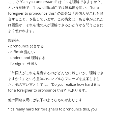
ここで "Can you understand" は「～を理解できますか？」
という意味で、"how difficult" では難易度を問い、"for a
foreigner to pronounce this" の部分は「外国人がこれを発
音すること」を指しています。この構文は、ある事がどれだ
け困難か、それを他の人が理解できるかどうかを問うときに
よく使われます。
関連語:
- pronounce 発音する
- difficult 難しい
- understand 理解する
- foreigner 外国人
「外国人がこれを発音するのがどんなに難しいか、理解でき
ますか？」という意味のシンプルなフレーズを提案しまし
た。他の言い方としては、"Do you realize how hard it is
for a foreigner to pronounce this?" もあります。
他の関連表現には以下のようなものがあります：
"It's really hard for foreigners to pronounce this, you