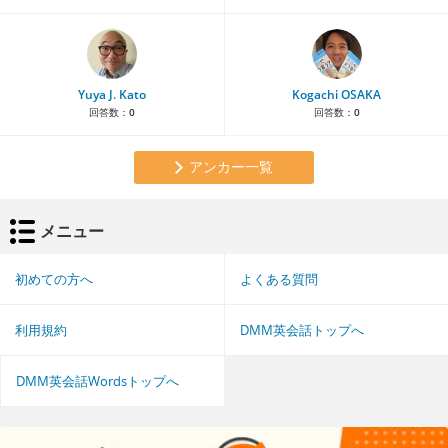
Yuya J. Kato
Kogachi OSAKA
回答数：
0
回答数：
0
アンカー一覧
メニュー
初めての方へ
よくある質問
利用規約
DMM英会話トップへ
DMM英会話Wordsトップへ