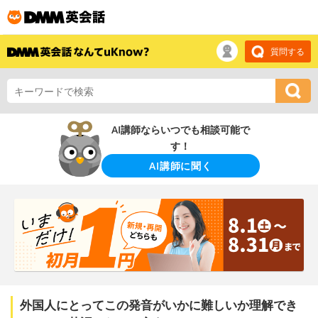
質問する
AI講師ならいつでも相談可能で
す！
AI講師に聞く
外国人にとってこの発音がいかに難しいか理解でき