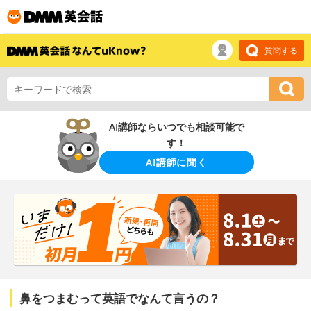
質問する
AI講師ならいつでも相談可能で
す！
AI講師に聞く
鼻をつまむって英語でなんて言うの？