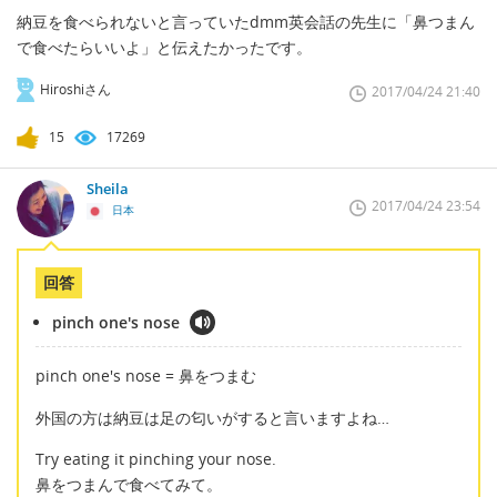
納豆を食べられないと言っていたdmm英会話の先生に「鼻つまん
で食べたらいいよ」と伝えたかったです。
Hiroshiさん
2017/04/24 21:40
15
17269
Sheila
2017/04/24 23:54
日本
回答
pinch one's nose
pinch one's nose = 鼻をつまむ
外国の方は納豆は足の匂いがすると言いますよね…
Try eating it pinching your nose.
鼻をつまんで食べてみて。