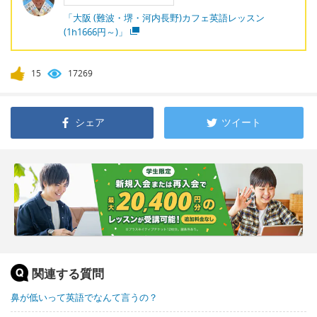
「大阪 (難波・堺・河内長野)カフェ英語レッスン
(1h1666円～)」
15
17269
シェア
ツイート
関連する質問
鼻が低いって英語でなんて言うの？