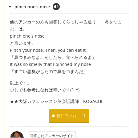
pinch one's nose
他のアンカーの方も回答してらっしゃる通り、「鼻をつま
む」は、
pinch one's nose
と言います。
Pinch your nose. Then, you can eat it.
「鼻つまみなよ。そしたら、食べられるよ」
It was so smelly that I pinched my nose.
「すごい悪臭がしたので鼻をつまんだ」
以上です。
少しでも参考になれば幸いです(
^_^
)
★★大阪カフェレッスン英会話講師 KOGACHI
役に立った
1
回答したアンカーのサイト