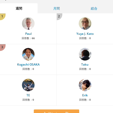
週間
月間
総合
1
2
Paul
Yuya J. Kato
回答数：
66
回答数：
0
3
Kogachi OSAKA
Taku
回答数：
0
回答数：
0
TE
Erik
回答数：
0
回答数：
0