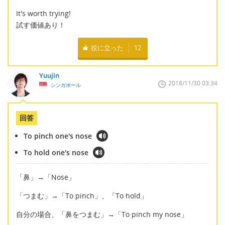
It's worth trying!
試す価値あり！
役に立った
12
Yuujin
2018/11/30 03:34
シンガポール
回答
To pinch one's nose
To hold one's nose
「鼻」→「Nose」
「つまむ」→「To pinch」、「To hold」
自分の場合、「鼻をつまむ」→「To pinch my nose」