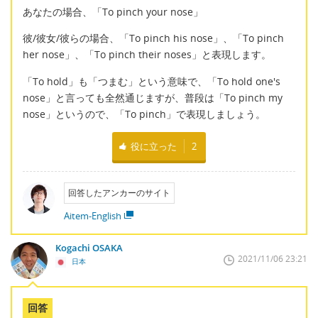
あなたの場合、「To pinch your nose」
彼/彼女/彼らの場合、「To pinch his nose」、「To pinch
her nose」、「To pinch their noses」と表現します。
「To hold」も「つまむ」という意味で、「To hold one's
nose」と言っても全然通じますが、普段は「To pinch my
nose」というので、「To pinch」で表現しましょう。
役に立った
2
回答したアンカーのサイト
Aitem-English
Kogachi OSAKA
2021/11/06 23:21
日本
回答