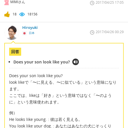
MIMIさん
2017/04/25 17:05
18
18156
Hiroyuki
2017/04/26 00:29
日本
回答
Does your son look like you?
Does your son look like you?
look likeで「〜に見える、〜に似ている」という意味になり
ます。
ここでは、likeは「好き」という意味ではなく「〜のよう
に」という意味使われます。
例）
He looks like young. : 彼は若く見える。
You look like your dog. : あなたはあなたの犬にそっくり