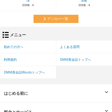
TE
Erik
回答数：
0
回答数：
0
アンカー一覧
メニュー
初めての方へ
よくある質問
利用規約
DMM英会話トップへ
DMM英会話Wordsトップへ
はじめる前に