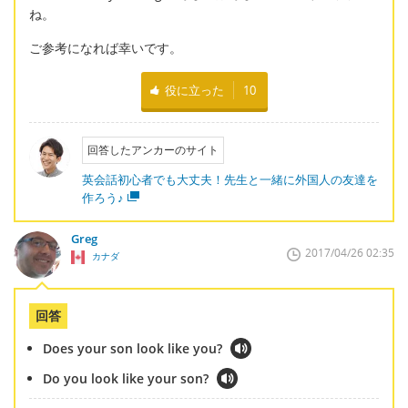
ね。
ご参考になれば幸いです。
役に立った
10
回答したアンカーのサイト
英会話初心者でも大丈夫！先生と一緒に外国人の友達を
作ろう♪
Greg
2017/04/26 02:35
カナダ
回答
Does your son look like you?
Do you look like your son?