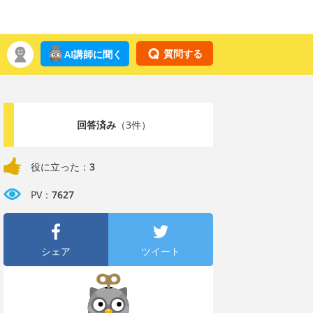
質問する
AI講師に聞く
回答済み
（3件）
役に立った：
3
PV：
7627
シェア
ツイート