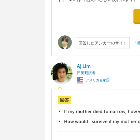
回答したアンカーのサイト
「
AJ Lim
日英翻訳者
アメリカ合衆国
回答
If my mother died tomorrow, how w
How would I survive if my mother 