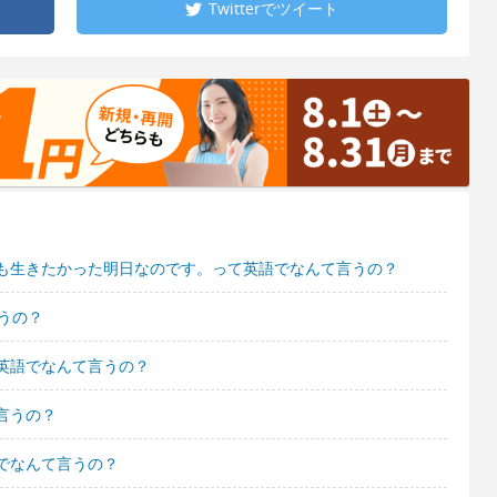
Twitterで
ツイート
も生きたかった明日なのです。って英語でなんて言うの？
うの？
英語でなんて言うの？
言うの？
でなんて言うの？