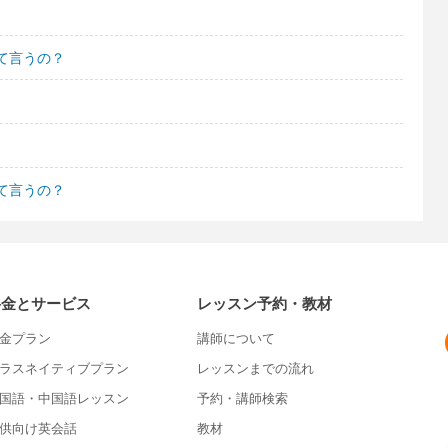
て言うの？
て言うの？
料金とサービス
レッスン予約・教材
金プラン
講師について
ラスネイティブプラン
レッスンまでの流れ
国語・中国語レッスン
予約・講師検索
供向け英会話
教材