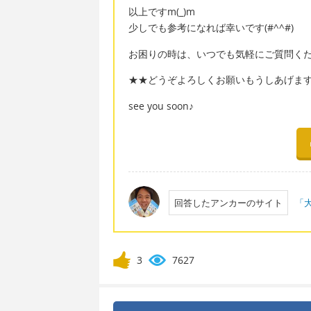
以上ですm(_)m
少しでも参考になれば幸いです(#^^#)
お困りの時は、いつでも気軽にご質問ください
★★どうぞよろしくお願いもうしあげま
see you soon♪
回答したアンカーのサイト
「大
3
7627