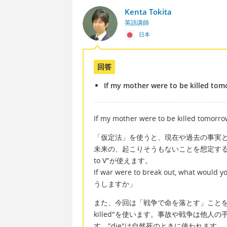
Kenta Tokita
英語講師
日本
回答
If my mother were to be killed tom
If my mother were to be killed tomorrow
「仮定法」を使うと、現在や過去の事実
未来の、起こりそうもないことを想定する場
to V"が使えます。
If war were to break out, wh
うしますか」
また、今回は「戦争で命を落とす」ことを
killed"を使います。事故や戦争は他
す。"die"は自然死のときに使われます。