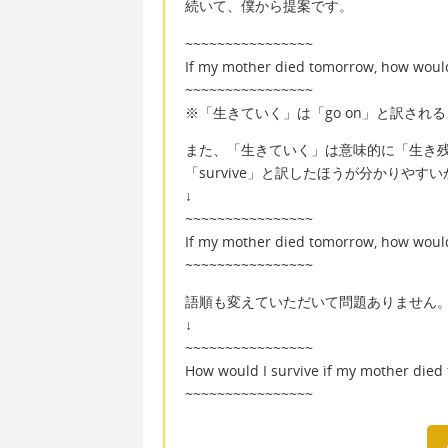
続いて、僕から提案です。
~~~~~~~~~~~~~~~~
If my mother died tomorrow, how would
~~~~~~~~~~~~~~~~
※「生きていく」は「go on」と訳され
また、「生きていく」は意味的に「生き
「survive」と訳したほうが分かりやす
↓
~~~~~~~~~~~~~~~~
If my mother died tomorrow, how would
~~~~~~~~~~~~~~~~
語順も変えていただいて問題ありません
↓
~~~~~~~~~~~~~~~~
How would I survive if my mother died
~~~~~~~~~~~~~~~~