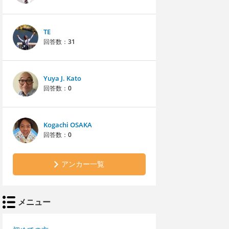
TE
回答数：
31
Yuya J. Kato
回答数：
0
Kogachi OSAKA
回答数：
0
アンカー一覧
メニュー