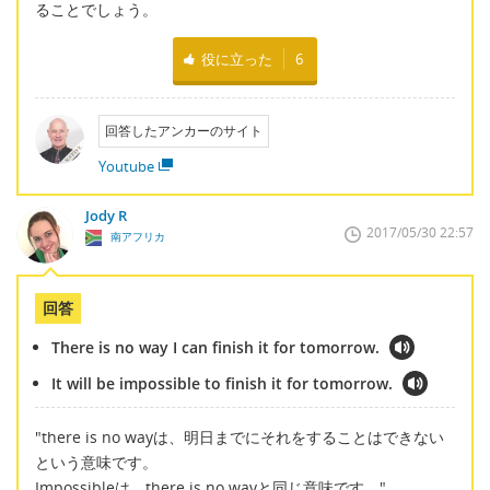
ることでしょう。
役に立った
6
回答したアンカーのサイト
Youtube
Jody R
2017/05/30 22:57
南アフリカ
回答
There is no way I can finish it for tomorrow.
It will be impossible to finish it for tomorrow.
"there is no wayは、明日までにそれをすることはできない
という意味です。
Impossibleは、there is no wayと同じ意味です。"