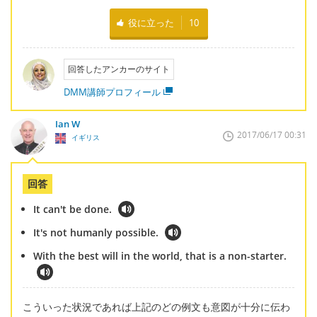
役に立った
10
回答したアンカーのサイト
DMM講師プロフィール
Ian W
2017/06/17 00:31
イギリス
回答
It can't be done.
It's not humanly possible.
With the best will in the world, that is a non-starter.
こういった状況であれば上記のどの例文も意図が十分に伝わ