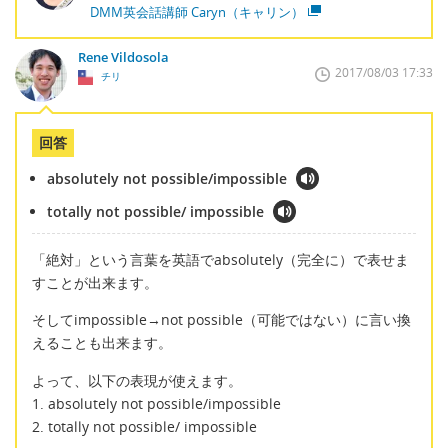
DMM英会話講師 Caryn（キャリン）
Rene Vildosola
2017/08/03 17:33
チリ
回答
absolutely not possible/impossible
totally not possible/ impossible
「絶対」という言葉を英語でabsolutely（完全に）で表せま
すことが出来ます。
そしてimpossible→not possible（可能ではない）に言い換
えることも出来ます。
よって、以下の表現が使えます。
1. absolutely not possible/impossible
2. totally not possible/ impossible