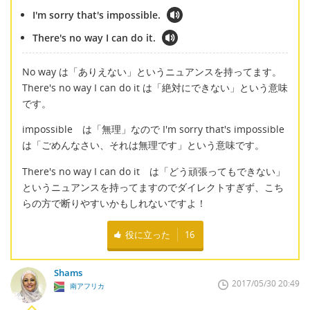
I'm sorry that's impossible.
There's no way I can do it.
No way は「ありえない」というニュアンスを持ってます。
There's no way I can do it は「絶対にできない」という意味
です。
impossible は「無理」なので I'm sorry that's impossible
は「ごめんなさい、それは無理です」という意味です。
There's no way I can do it は「どう頑張ってもできない」
というニュアンスを持ってますのでダイレクトすぎず、こち
らの方で断りやすいかもしれないですよ！
役に立った
16
Shams
2017/05/30 20:49
南アフリカ