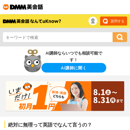
質問する
AI講師ならいつでも相談可能で
す！
AI講師に聞く
絶対に無理って英語でなんて言うの？