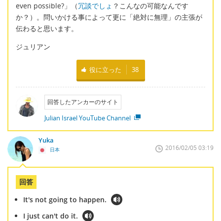
even possible?」（
冗談でしょ
？こんなの可能なんです
か？）。問いかける事によって更に「絶対に無理」の主張が
伝わると思います。
ジュリアン
役に立った
38
回答したアンカーのサイト
Julian Israel YouTube Channel
Yuka
2016/02/05 03:19
日本
回答
It's not going to happen.
I just can't do it.