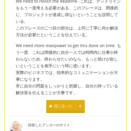
We need to revisit the deadline -これは、デッドライン
をもう一度考える必要がある、このフレーズは、間接的
に、プロジェクトが達成し得ないということを説明して
いる。
このフレーズの二つ目の部分は、上司に丁寧に何か解決
方法が必要だということを伝えている。
We need more manpower to get this done on time. も
う一度、これは間接的に自分一人では時間内に仕事が終
わらないため、終わらせたいのなら、もっと助けが欲し
いということを相手にいう時に使います。
実際のビジネスでは、効率的なコミュニケーションが大
事になります。
常に自分の問題をしっかりと把握し、自分の持っている
解決策を伝えることが大事です。
役に立った
4
回答したアンカーのサイト