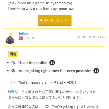
(It is) impossible (to finish by tomorrow)
There's no way (I can finish by tomorrow)
役に立った
58
Julian
2016/02/10 14:42
イギリス
回答
① That's impossible
② You're joking right? How is it even possible?
「① That's impossible」＝それは不可能！！
無理
なことを頼まれたら丁寧に断るのがいいと思いますが、
明らかに不当な場合に使ってもいいと思います。
さらに挑発的なのは：「② You're joking right? How is it