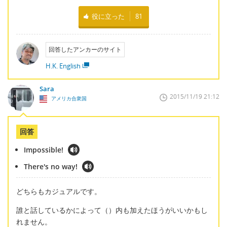
役に立った
81
回答したアンカーのサイト
H.K. English
Sara
2015/11/19 21:12
アメリカ合衆国
回答
Impossible!
There's no way!
どちらもカジュアルです。
誰と話しているかによって（）内も加えたほうがいいかもし
れません。