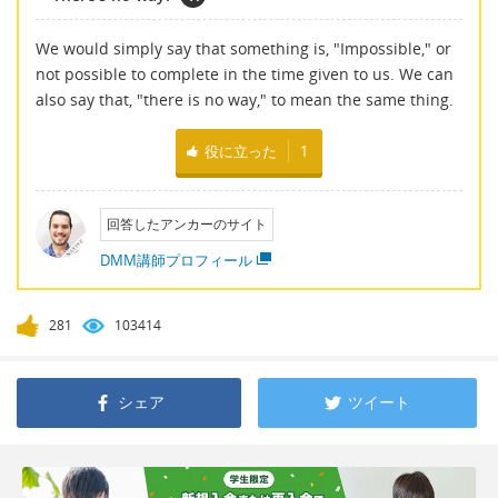
We would simply say that something is, "Impossible," or
not possible to complete in the time given to us. We can
also say that, "there is no way," to mean the same thing.
役に立った
1
回答したアンカーのサイト
DMM講師プロフィール
281
103414
シェア
ツイート