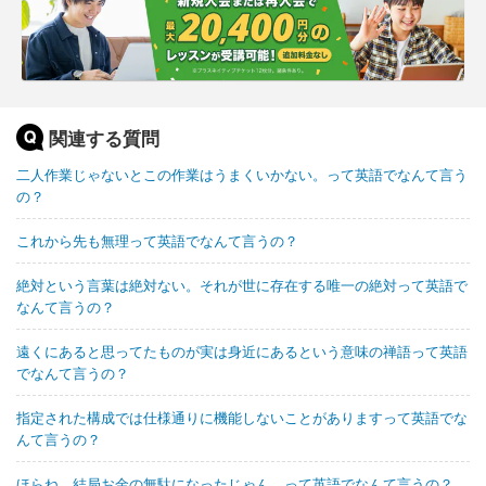
関連する質問
二人作業じゃないとこの作業はうまくいかない。って英語でなんて言う
の？
これから先も無理って英語でなんて言うの？
絶対という言葉は絶対ない。それが世に存在する唯一の絶対って英語で
なんて言うの？
遠くにあると思ってたものが実は身近にあるという意味の禅語って英語
でなんて言うの？
指定された構成では仕様通りに機能しないことがありますって英語でな
んて言うの？
ほらね。結局お金の無駄になったじゃん。って英語でなんて言うの？