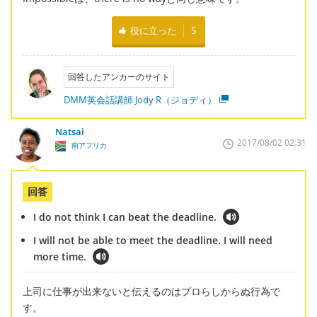
役に立った
5
回答したアンカーのサイト
DMM英会話講師 Jody R（ジョディ）
Natsai
2017/08/02 02:31
南アフリカ
回答
I do not think I can beat the deadline.
I will not be able to meet the deadline. I will need
more time.
上司に仕事が出来ないと伝えるのはプロらしからぬ行為で
す。