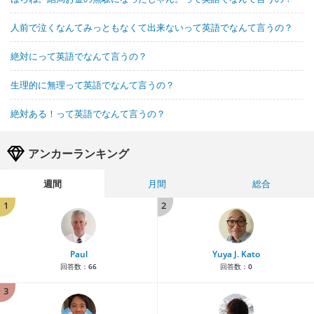
人前で泣くなんてみっともなくて出来ないって英語でなんて言うの？
絶対にって英語でなんて言うの？
生理的に無理って英語でなんて言うの？
絶対ある！って英語でなんて言うの？
アンカーランキング
週間
月間
総合
1
2
Paul
Yuya J. Kato
回答数：
66
回答数：
0
3