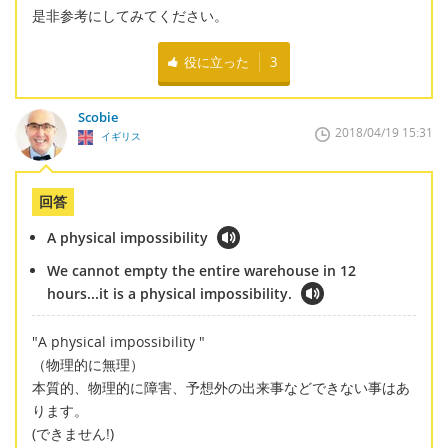
是非参考にしてみてください。
役に立った
3
Scobie
2018/04/19 15:31
イギリス
回答
A physical impossibility
We cannot empty the entire warehouse in 12
hours...it is a physical impossibility.
"A physical impossibility "
（物理的に無理）
本質的、物理的に障害、予想外の出来事などできない事はあ
ります。
(できません!)