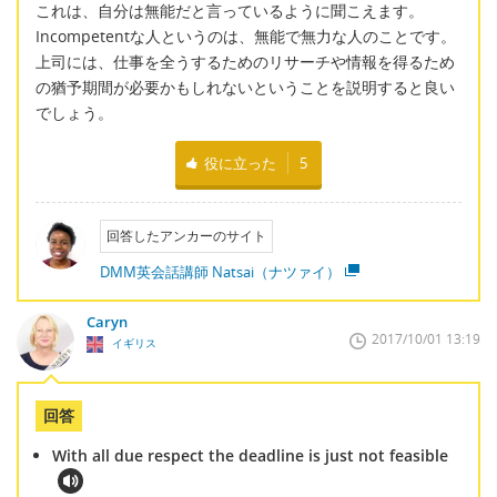
これは、自分は無能だと言っているように聞こえます。
Incompetentな人というのは、無能で無力な人のことです。
上司には、仕事を全うするためのリサーチや情報を得るため
の猶予期間が必要かもしれないということを説明すると良い
でしょう。
役に立った
5
回答したアンカーのサイト
DMM英会話講師 Natsai（ナツァイ）
Caryn
2017/10/01 13:19
イギリス
回答
With all due respect the deadline is just not feasible