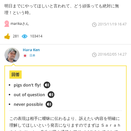
明日までにやってほしいと言われて、どう頑張っても絶対に無
理！という時。
marikaさん
2015/11/19 16:47
281
103414
Hara Ken
2016/02/05 14:27
日本
回答
pigs don't fly!
out of question
never possible
この表現は相手に曖昧に伝わるより、訴えたい内容を明確に
理解してほしいという発言になりますのでまずは Ｓａｒａｈ