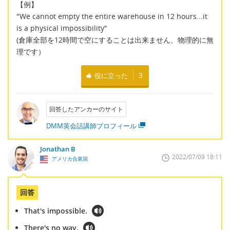
【例】
"We cannot empty the entire warehouse in 12 hours...it
is a physical impossibility"
(倉庫全部を12時間で空にすることは出来ません、物理的に無
理です）
役に立った
3
回答したアンカーのサイト
DMM英会話講師プロフィール
Jonathan B
2022/07/09 18:11
アメリカ合衆国
回答
That's impossible.
There's no way.