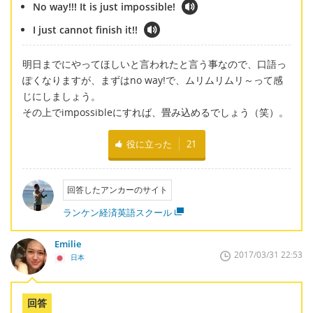
No way!!! It is just impossible!
I just cannot finish it!!
明日までにやってほしいと言われたと言う事なので、口語っ
ぽくなりますが、まずはno way!で、ムリムリムリ～って感
じにしましょう。
その上でimpossibleにすれば、畳み込めるでしょう（笑）。
役に立った
21
回答したアンカーのサイト
ランケン経済英語スクール
Emilie
2017/03/31 22:53
日本
回答