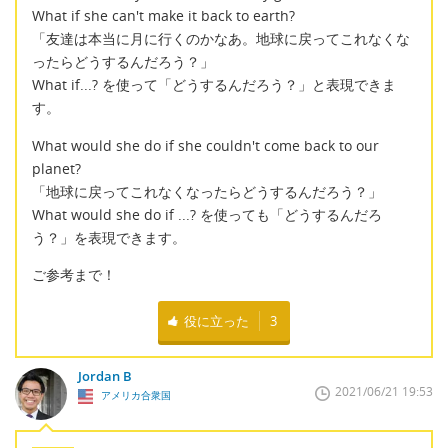
What if she can't make it back to earth?
「友達は本当に月に行くのかなあ。地球に戻ってこれなくな
ったらどうするんだろう？」
What if...? を使って「どうするんだろう？」と表現できま
す。
What would she do if she couldn't come back to our
planet?
「地球に戻ってこれなくなったらどうするんだろう？」
What would she do if ...? を使っても「どうするんだろ
う？」を表現できます。
ご参考まで！
役に立った
3
Jordan B
2021/06/21 19:53
アメリカ合衆国