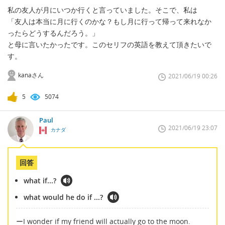
私の友人が月にいつか行くと言っていました。そこで、私は
「友人は本当に月に行くのかな？もし月に行って帰って来れなか
ったらどうするんだろう。」
と母に言いたかったです。このセリフの英語を教えて頂きたいで
す。
kanaさん
2021/06/19 00:26
5
5074
Paul
2021/06/19 23:07
カナダ
回答
what if...?
what would he do if ...?
ーI wonder if my friend will actually go to the moon.