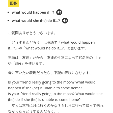
回答
what would happen if...?
what would she (he) do if...?
ご質問ありがとうございます。
「どうするんだろう」は英語で「what would happen
if...?」や「what would he do if...?」と言います。
主語は「友達」だから、友達の性別によって代名詞の「he」
や「she」を使います。
母に言いたい表現だったら、下記の表現になります。
Is your friend really going to the moon? What would
happen if she (he) is unable to come home?
Is your friend really going to the moon? What would she
(he) do if she (he) is unable to come home?
「友人は本当に月に行くのかな？もし月に行って帰って来れ
なかったらどうするんだろう。」