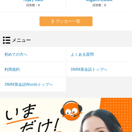
回答数：
0
回答数：
0
アンカー一覧
メニュー
初めての方へ
よくある質問
利用規約
DMM英会話トップへ
DMM英会話Wordsトップへ