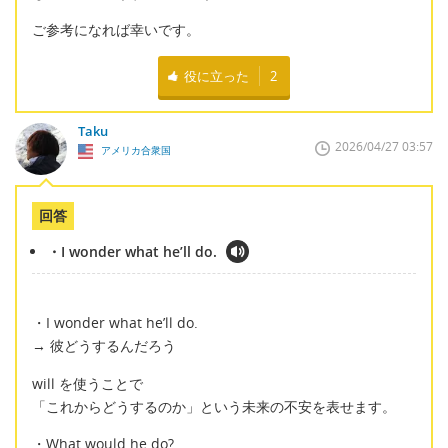
ご参考になれば幸いです。
役に立った
2
Taku
2026/04/27 03:57
アメリカ合衆国
回答
・I wonder what he’ll do.
・I wonder what he’ll do.
→ 彼どうするんだろう
will を使うことで
「これからどうするのか」という未来の不安を表せます。
・What would he do?