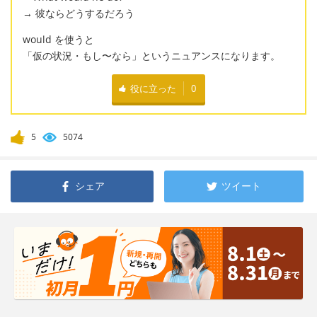
→ 彼ならどうするだろう
would を使うと
「仮の状況・もし〜なら」というニュアンスになります。
役に立った
0
5
5074
シェア
ツイート