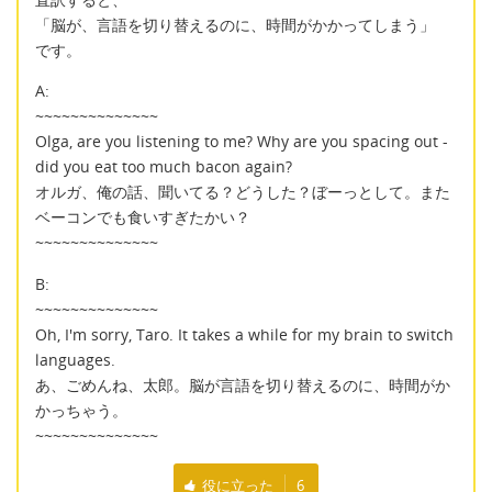
「脳が、言語を切り替えるのに、時間がかかってしまう」
です。
A:
~~~~~~~~~~~~~~
Olga, are you listening to me? Why are you spacing out -
did you eat too much bacon again?
オルガ、俺の話、聞いてる？どうした？ぼーっとして。また
ベーコンでも食いすぎたかい？
~~~~~~~~~~~~~~
B:
~~~~~~~~~~~~~~
Oh, I'm sorry, Taro. It takes a while for my brain to switch
languages.
あ、ごめんね、太郎。脳が言語を切り替えるのに、時間がか
かっちゃう。
~~~~~~~~~~~~~~
役に立った
6