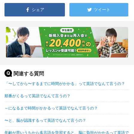
シェア
ツイート
関連する質問
「〜してから〜するまでに時間がかかる」って英語でなんて言うの？
順番がくるって英語でなんて言うの？
～になるまで時間がかかるって英語でなんて言うの？
〜と、脳が認識するって英語でなんて言うの？
年齢が早いうちから多言語を学習すると、脳に負担がかかるって英語で