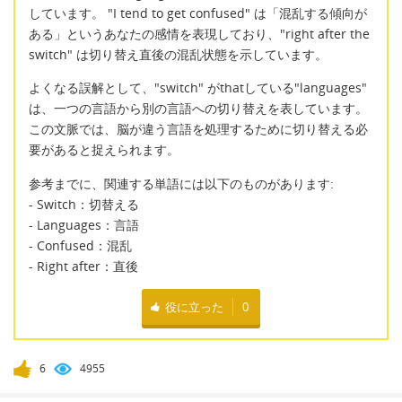
しています。 "I tend to get confused" は「混乱する傾向が
ある」というあなたの感情を表現しており、"right after the
switch" は切り替え直後の混乱状態を示しています。
よくなる誤解として、"switch" がthatしている"languages"
は、一つの言語から別の言語への切り替えを表しています。
この文脈では、脳が違う言語を処理するために切り替える必
要があると捉えられます。
参考までに、関連する単語には以下のものがあります:
- Switch：切替える
- Languages：言語
- Confused：混乱
- Right after：直後
役に立った
0
6
4955