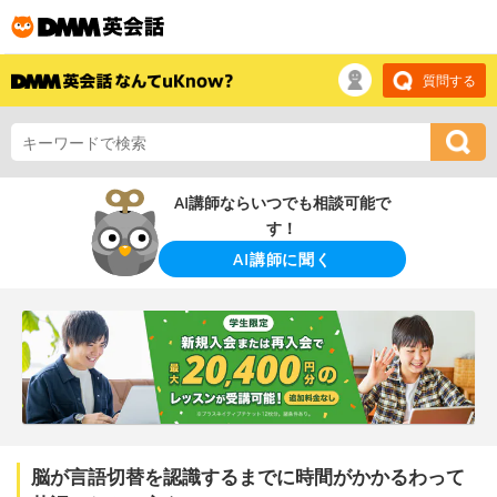
質問する
AI講師ならいつでも相談可能で
す！
AI講師に聞く
脳が言語切替を認識するまでに時間がかかるわって