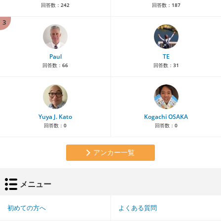
回答数：
242
回答数：
187
3
Paul
TE
回答数：
66
回答数：
31
Yuya J. Kato
Kogachi OSAKA
回答数：
0
回答数：
0
アンカー一覧
メニュー
初めての方へ
よくある質問