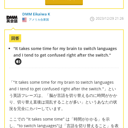
DMM Eikaiwa K
2023/12/29 21:26
アメリカ合衆国
回答
"It takes some time for my brain to switch languages
and I tend to get confused right after the switch."
「"It takes some time for my brain to switch languages
and I tend to get confused right after the switch."」とい
う英語フレーズは、「脳が言語を切り替えるのに時間がかか
り、切り替え直後は混乱することが多い」というあなたの状
況を完全にカバーしています。
ここでの "It takes some time" は「時間がかかる」を示
し、"to switch languages"は「言語を切り替えること」を表