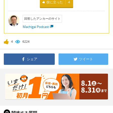
役に立った
4
回答したアンカーのサイト
Machigai Podcast
4
6224
シェア
ツイート
関連する質問