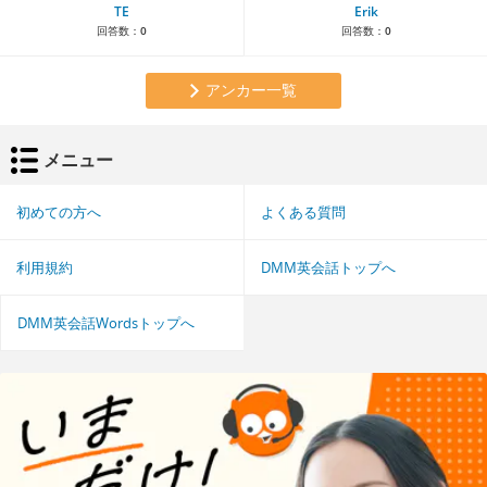
TE
Erik
回答数：
0
回答数：
0
アンカー一覧
メニュー
初めての方へ
よくある質問
利用規約
DMM英会話トップへ
DMM英会話Wordsトップへ