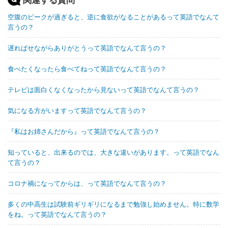
空腹のピークが過ぎると、逆に食欲がなることがあるって英語でなんて
言うの？
遅ればせながらありがとうって英語でなんて言うの？
食べたくなったら食べてねって英語でなんて言うの？
テレビは面白くなくなったから見ないって英語でなんて言うの？
気になる方がいますって英語でなんて言うの？
『私はお姉さんだから』って英語でなんて言うの？
知っていると、出来るのでは、大きな違いがあります。って英語でなん
て言うの？
コロナ禍になってからは、って英語でなんて言うの？
多くの中高生は試験前ギリギリになるまで勉強し始めません。特に数学
をね。って英語でなんて言うの？