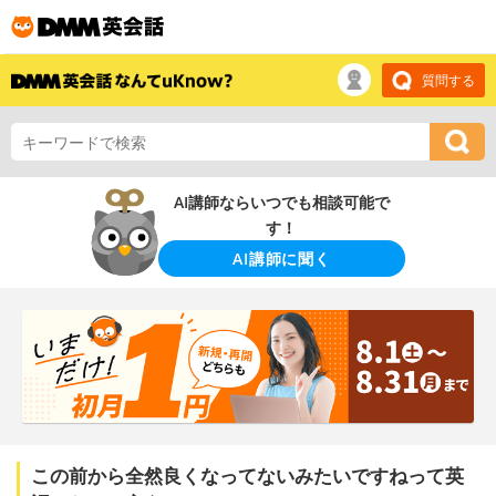
質問する
AI講師ならいつでも相談可能で
す！
AI講師に聞く
この前から全然良くなってないみたいですねって英