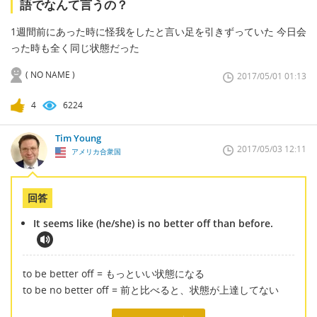
語でなんて言うの？
1週間前にあった時に怪我をしたと言い足を引きずっていた 今日会
った時も全く同じ状態だった
( NO NAME )
2017/05/01 01:13
4
6224
Tim Young
2017/05/03 12:11
アメリカ合衆国
回答
It seems like (he/she) is no better off than before.
to be better off = もっといい状態になる
to be no better off = 前と比べると、状態が上達してない