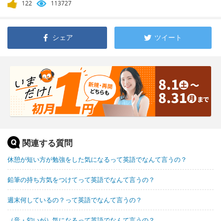
122
113727
シェア
ツイート
関連する質問
休憩が短い方が勉強をした気になるって英語でなんて言うの？
鉛筆の持ち方気をつけてって英語でなんて言うの？
週末何しているの？って英語でなんて言うの？
（音・匂いが）気になるって英語でなんて言うの？