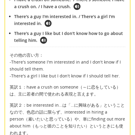
a crush on. / I have a crush.
There's a guy I'm interested in. / There's a girl I'm
interested in.
There's a guy I like but I don't know how to go about
telling him.
その他の言い方：
-There's someone I'm interested in and I don't know if I
should tell them.
-There's a girl I like but I don't know if I should tell her.
英訳１：have a crush on someone（～に恋をしている）
は、主に若者の間で使われる表現と言えます。
英訳２：be interested in...は「…に興味がある」ということ
なので、色恋の話に限らず、interested in hiring a
person（雇いたいと思っている）や、単にfinding out more
about him（もっと彼のことを知りたい）というときにも使
われます。