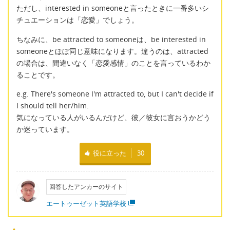
ただし、interested in someoneと言ったときに一番多いシ
チュエーションは「恋愛」でしょう。
ちなみに、be attracted to someoneは、be interested in
someoneとほぼ同じ意味になります。違うのは、attracted
の場合は、間違いなく「恋愛感情」のことを言っているわか
ることです。
e.g. There's someone I'm attracted to, but I can't decide if
I should tell her/him.
気になっている人がいるんだけど、彼／彼女に言おうかどう
か迷っています。
役に立った
30
回答したアンカーのサイト
エートゥーゼット英語学校