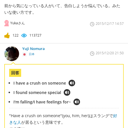
前から気になっている人がいて、告白しようか悩んでいる。みた
いな使い方です。
Yukaさん
2015/12/17 14:57
122
113727
Yuji Nomura
2015/12/20 21:50
日本
回答
I have a crush on someone
I found someone special
I'm falling/I have feelings for~
"Have a crush on someone"(you, him, her)はスラングで
好
きな人
が居るという意味です。