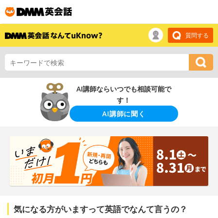
質問する
AI講師ならいつでも相談可能で
す！
AI講師に聞く
気になる方がいますって英語でなんて言うの？