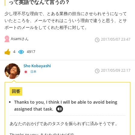
って英語でなんて言うの？
少し理不尽な理由で、とある業務の担当にさせられそうになって
いたところを、メールでそれはこういう理由で違うと思う、とサ
ポートのメールをしてくれた相手に対して。
Asamiさん
2017/05/07 23:47
4
4917
Sho Kobayashi
2017/05/09 22:17
日本
回答
Thanks to you, I think I will be able to avoid being
assigned that task.
あなたのおかげであのタスクを振られずに済みそうです。
Thanks to you; あなたのおかげで