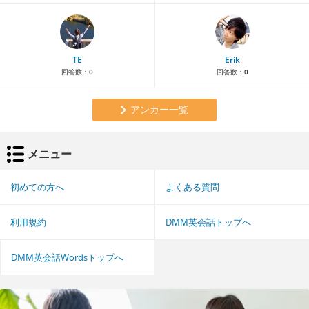
TE
Erik
回答数：
0
回答数：
0
アンカー一覧
メニュー
初めての方へ
よくある質問
利用規約
DMM英会話トップへ
DMM英会話Wordsトップへ