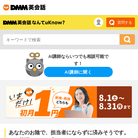
質問する
AI講師ならいつでも相談可能で
す！
AI講師に聞く
あなたのお陰で、担当者にならずに済みそうです。