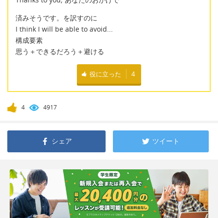
済みそうです。を訳すのに
I think I will be able to avoid...
構成要素
思う＋できるだろう＋避ける
役に立った
4
4
4917
シェア
ツイート