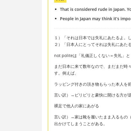
That is considered rude in Japan. 
People in Japan may think it’s impo
１）「それは日本では失礼にあたるよ。
２）「日本人にとってそれは失礼にあた
not politeは「礼儀正しくない＝失礼」
まだ日本に来て数年なので、まだまだ時
す。例えば、
ラッピング付きの頂き物もらった本人を
言い訳）→ビリビリと豪快に開ける方が
裸足で他人の家にあがる
言い訳）→家は靴を履いたまま入るもの
出かけてしまうことがある。