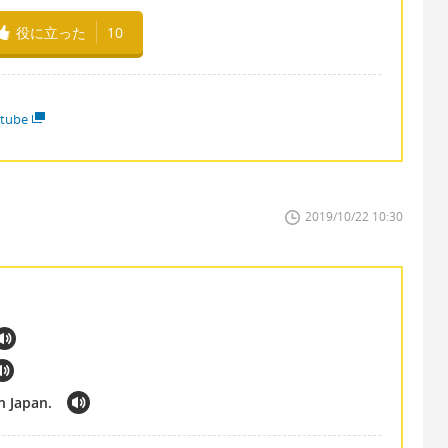
役に立った
10
tube
2019/10/22 10:30
n Japan.