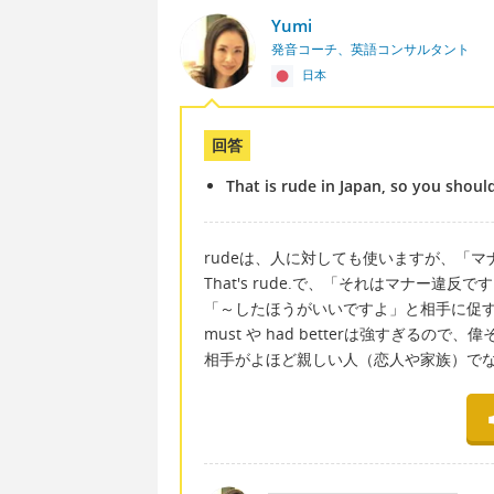
Yumi
発音コーチ、英語コンサルタント
日本
回答
That is rude in Japan, so you should
rudeは、人に対しても使いますが、「
That's rude.で、「それはマナー違反
「～したほうがいいですよ」と相手に促す時
must や had betterは強すぎるの
相手がよほど親しい人（恋人や家族）で