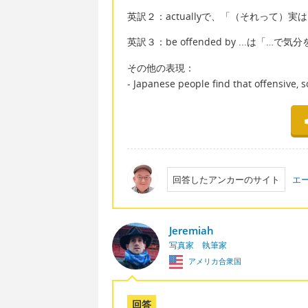
英訳２：actuallyで、「（それって
英訳３：be offended by ...は
その他の表現：
- Japanese people find that offensive, 
回答したアンカーのサイト
エ
Jeremiah
写真家 執筆家
アメリカ合衆国
回答