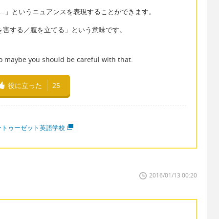
）実は…」というニュアンスを表現することができます。
「…で気分を害する／腹を立てる」という意味です。
so maybe you should be careful with that.
役に立った
25
ートゥーゼット英語学校
2016/01/13 00:20