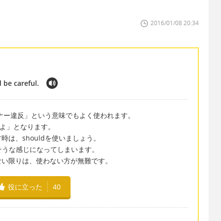
2016/01/08 20:34
 be careful.
マナー違反」という意味でもよく使われます。
ですよ」となります。
は、shouldを使いましょう。
で、偉そうな感じになってしまいます。
ない限りは、使わない方が無難です。
役に立った
40