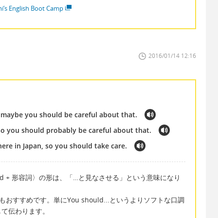
i’s English Boot Camp
2016/01/14 12:16
o maybe you should be careful about that.
 so you should probably be careful about that.
ere in Japan, so you should take care.
red + 形容詞〉の形は、「…と見なさせる」という意味になり
言い方もおすすめです。単にYou should...というよりソフトな口調
して伝わります。