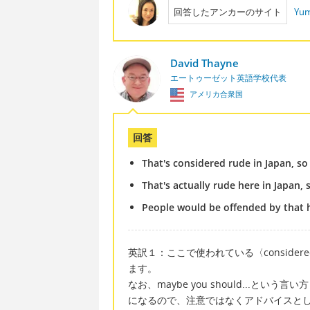
回答したアンカーのサイト
Yum
David Thayne
エートゥーゼット英語学校代表
アメリカ合衆国
回答
That's considered rude in Japan, s
That's actually rude here in Japan,
People would be offended by that h
英訳１：ここで使われている〈conside
ます。
なお、maybe you should...という
になるので、注意ではなくアドバイスと