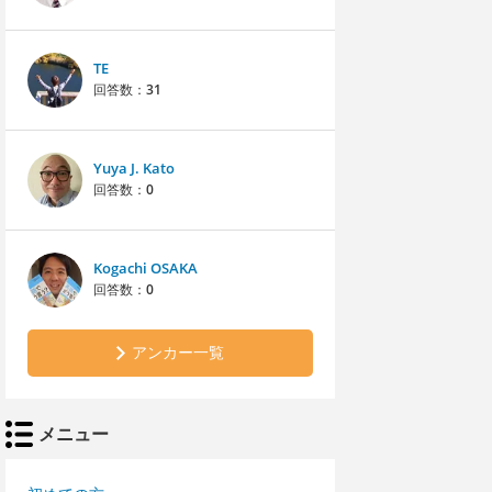
TE
回答数：
31
Yuya J. Kato
回答数：
0
Kogachi OSAKA
回答数：
0
アンカー一覧
メニュー