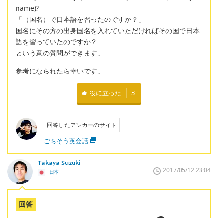
name)?
「（国名）で日本語を習ったのですか？」
国名にその方の出身国名を入れていただければその国で日本
語を習っていたのですか？
という意の質問ができます。
参考になられたら幸いです。
役に立った
3
回答したアンカーのサイト
ごちそう英会話
Takaya Suzuki
2017/05/12 23:04
日本
回答