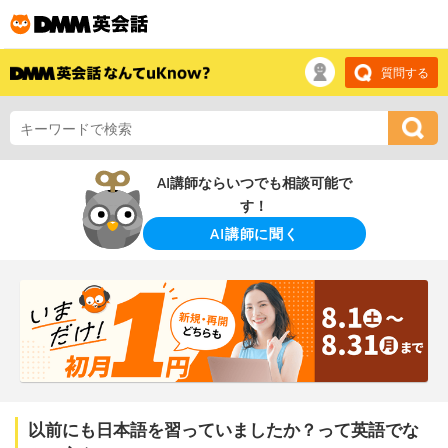
質問する
AI講師ならいつでも相談可能で
す！
AI講師に聞く
以前にも日本語を習っていましたか？って英語でな