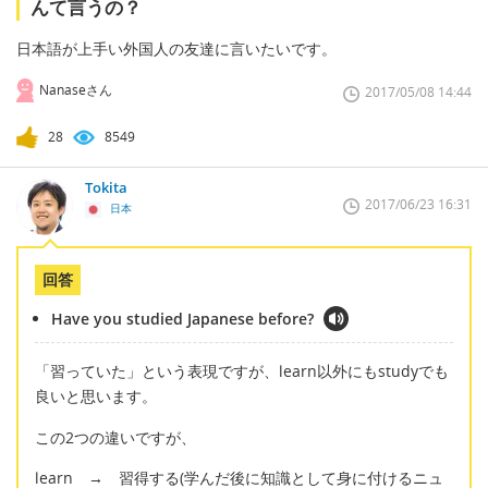
んて言うの？
日本語が上手い外国人の友達に言いたいです。
Nanaseさん
2017/05/08 14:44
28
8549
Tokita
2017/06/23 16:31
日本
回答
Have you studied Japanese before?
「習っていた」という表現ですが、learn以外にもstudyでも
良いと思います。
この2つの違いですが、
learn → 習得する(学んだ後に知識として身に付けるニュ