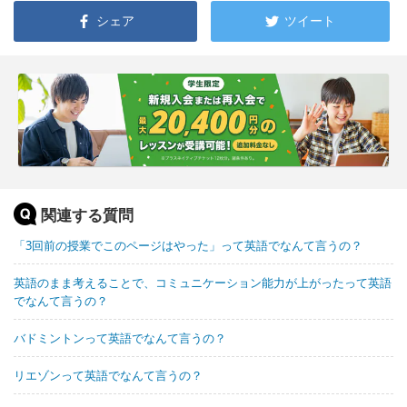
シェア
ツイート
関連する質問
「3回前の授業でこのページはやった」って英語でなんて言うの？
英語のまま考えることで、コミュニケーション能力が上がったって英語
でなんて言うの？
バドミントンって英語でなんて言うの？
リエゾンって英語でなんて言うの？