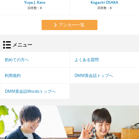
Yuya J. Kato
Kogachi OSAKA
回答数：
0
回答数：
0
アンカー一覧
メニュー
初めての方へ
よくある質問
利用規約
DMM英会話トップへ
DMM英会話Wordsトップへ