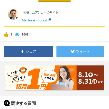
回答したアンカーのサイト
Machigai Podcast
1
1668
シェア
ツイート
関連する質問