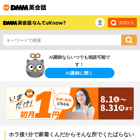
質問する
AI講師ならいつでも相談可能で
す！
AI講師に聞く
ホラ後1分で家着くんだからそんな所でくたばらない