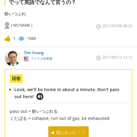
でって英語でなんて言うの？
酔いつぶれ
( NO NAME )
2017/05/09 08:33
1
1668
Tim Young
2017/05/13 12:15
アメリカ合衆国
回答
Look, we'll be home in about a minute. Don't pass
out here!
pass out = 酔いつぶれる
くたばる = collapse, run out of gas, be exhausted
役に立った
1