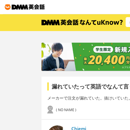
漏れていたって英語でなんて言
メーカーで注文が漏れていた。抜けいていた
( NO NAME )
Chiemi