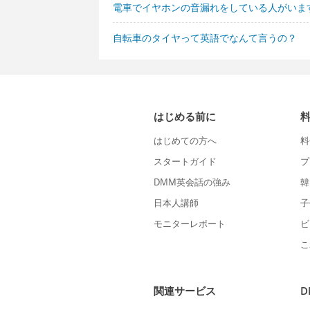
電車でイヤホンの音漏れをしている人がいま
自転車のタイヤって英語でなんて言うの？
はじめる前に
はじめての方へ
料
スタートガイド
プ
DMM英会話の強み
韓
日本人講師
子
モニターレポート
ビ
こ
関連サービス