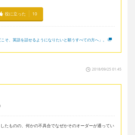
役に立った
10
度こそ、英語を話せるようになりたいと願うすべての方へ」。
2018/09/25 01:45
ugh は オーダーしたものの、何かの不具合でなぜかそのオーダーが通ってい