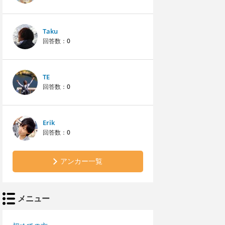
Taku
回答数：
0
TE
回答数：
0
Erik
回答数：
0
アンカー一覧
メニュー