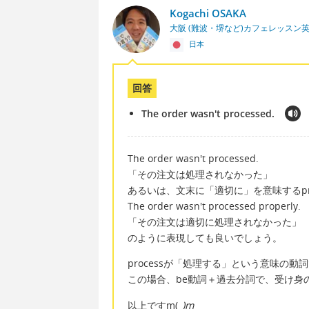
Kogachi OSAKA
大阪 (難波・堺など)カフェレッスン
日本
回答
The order wasn't processed.
The order wasn't processed.
「その注文は処理されなかった」
あるいは、文末に「適切に」を意味するpro
The order wasn't processed properly.
「その注文は適切に処理されなかった」
のように表現しても良いでしょう。
processが「処理する」という意味の動
この場合、be動詞＋過去分詞で、受け身
以上ですm(
_)m