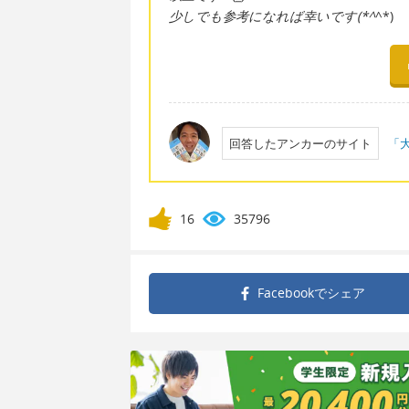
少しでも参考になれば幸いです(*^
^*)
回答したアンカーのサイト
「大
16
35796
Facebookで
シェア