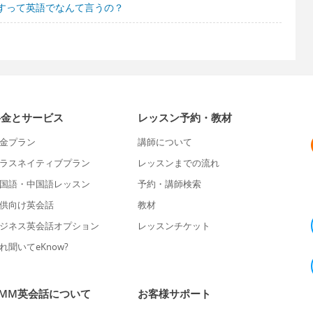
すって英語でなんて言うの？
料金とサービス
レッスン予約・教材
金プラン
講師について
ラスネイティブプラン
レッスンまでの流れ
国語・中国語レッスン
予約・講師検索
供向け英会話
教材
ジネス英会話オプション
レッスンチケット
れ聞いてeKnow?
DMM英会話について
お客様サポート