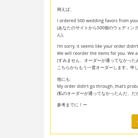
例えば、
I ordered 500 wedding favors from you
(あなたのサイトから500個のウェディ
ん)。
I’m sorry, it seems like your order didn’
We will reorder the items for you. We ar
(すみません、オーダーが通ってなかった
こちらからもう一度オーダーします。申し
他にも:
My order didn’t go through, that’s prob
(私のオーダーが通ってなかったんだ、だ
参考までに！ー