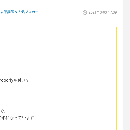
英会話講師＆人気ブロガー
2021/10/03 17:09
perlyを付けて
詞で、
の形になっています。