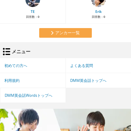
TE
Erik
回答数：
0
回答数：
0
アンカー一覧
メニュー
初めての方へ
よくある質問
利用規約
DMM英会話トップへ
DMM英会話Wordsトップへ