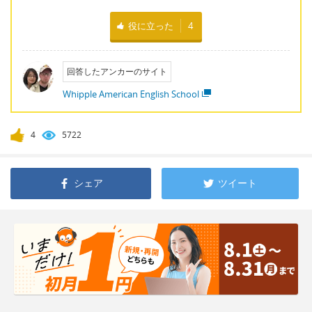
役に立った
4
回答したアンカーのサイト
Whipple American English School
4
5722
シェア
ツイート