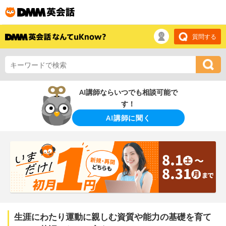
質問する
AI講師ならいつでも相談可能で
す！
AI講師に聞く
生涯にわたり運動に親しむ資質や能力の基礎を育て