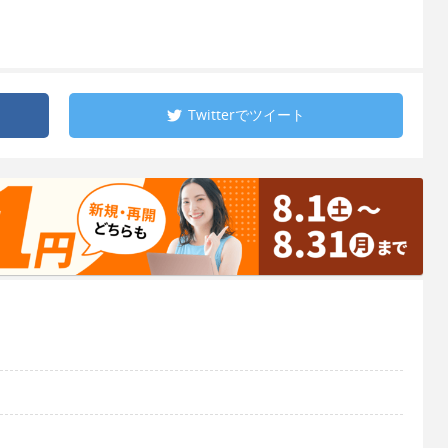
Twitterで
ツイート