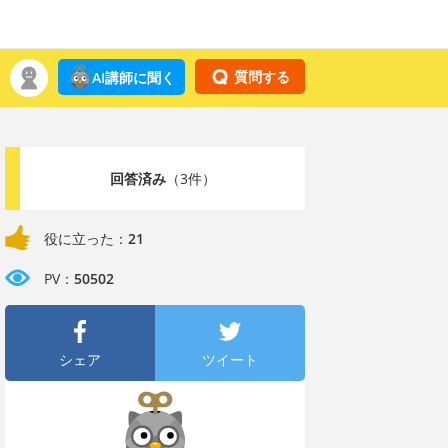
質問する
AI講師に聞く
回答済み
（3件）
役に立った：
21
PV：
50502
シェア
ツイート