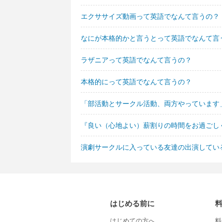
エクササイズ動画って英語でなんて言うの？
なにが本格的かと言うとって英語でなんて言
ラザニアって英語でなんて言うの？
本格的にって英語でなんて言うの？
「部活動とサークル活動、両方やっています
『良い（心地よい）薪割りの時間をお過ごし
演劇サークルに入っている友達の出演してい
はじめる前に
はじめての方へ
料