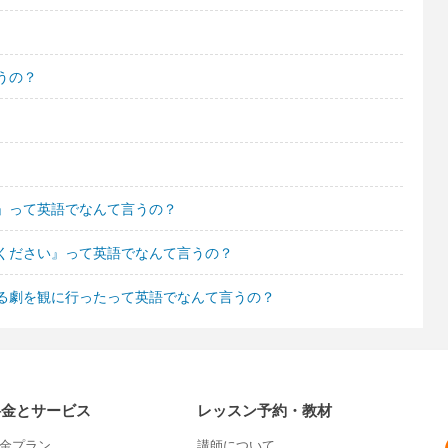
うの？
」って英語でなんて言うの？
ください』って英語でなんて言うの？
る劇を観に行ったって英語でなんて言うの？
料金とサービス
レッスン予約・教材
金プラン
講師について