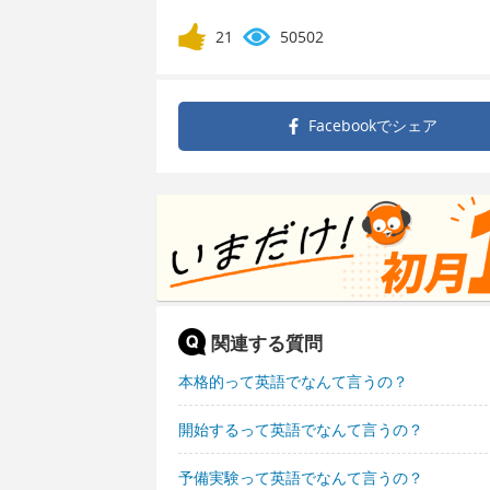
21
50502
Facebookで
シェア
関連する質問
本格的って英語でなんて言うの？
開始するって英語でなんて言うの？
予備実験って英語でなんて言うの？