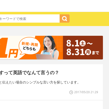
すって英語でなんて言うの？
と伝えたい場合のシンプルな言い方を探しています。
2017/05/20 21:29