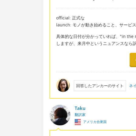
official: 正式な
launch: モノが動き始めること、サ
具体的な日付が分かっていれば、"in the next m
しますが、来月中というニュアンスなら
回答したアンカーのサイト
ネ
Taku
翻訳家
アメリカ合衆国