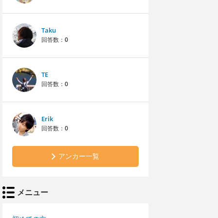
Taku
回答数：
0
TE
回答数：
0
Erik
回答数：
0
アンカー一覧
メニュー