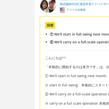
英語講師/ESAC英語学習アドバイザー
アメリカ合衆国
回答
① We'll start in full swing next mon
② We'll carry on a full-scale opera
こんにちは^^
「本格的に開始するのは来月です」は、
① We'll start in full swing next month.
※ start in full swing 本格的にスター
② We'll carry on a full-scale operation
※ carry on a full scale operatio