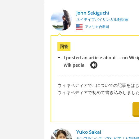
John Sekiguchi
ネイテイブバイリンガル翻訳家
アメリカ合衆国
回答
I posted an article about ... on Wiki
Wikipedia.
ウィキペディアで...についての記事をは
ウィキペディアで初めて書き込みしまし
Yuko Sakai
サンフランシスコ在住ピアノ＆英語