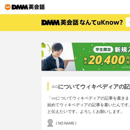
○○についてウィキペディアの
「○○についてウィキペディアの記事を書きま
始めてウィキペディアの記事を書いたんです
と伝えたいです。よろしくお願いします。
( NO NAME )