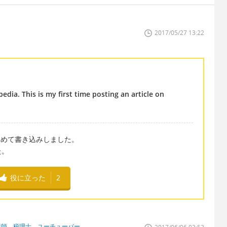
2017/05/27 13:22
pedia. This is my first time posting an article on
じめて書き込みしました。
た。
役に立った
2
講師、税理士、ユーチューバー、