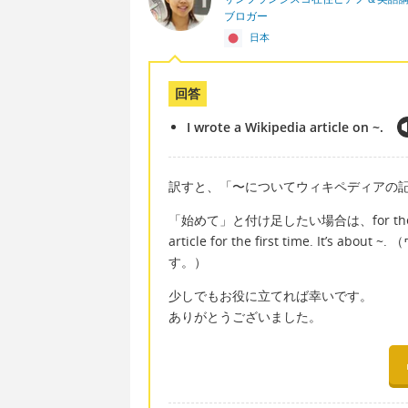
ブロガー
日本
回答
I wrote a Wikipedia article on ~.
訳すと、「〜についてウィキペディアの
「始めて」と付け足したい場合は、for the fir
article for the first time. I
す。）
少しでもお役に立てれば幸いです。
ありがとうございました。