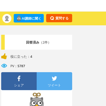
質問する
AI講師に聞く
回答済み
（2件）
役に立った：
4
PV：
5787
シェア
ツイート