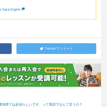
o Sakai English
Twitterで
ツイート
漠地帯では必須らしいです。って英語でなんて言うの？