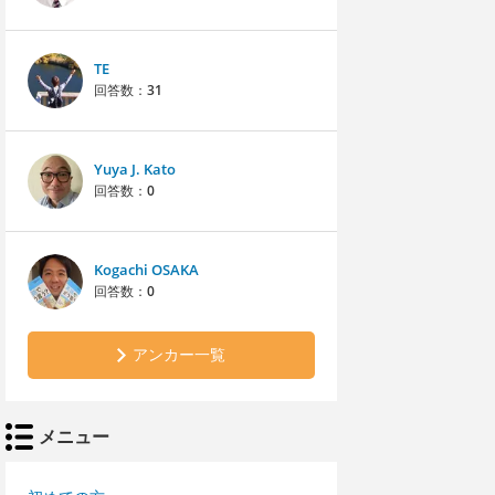
TE
回答数：
31
Yuya J. Kato
回答数：
0
Kogachi OSAKA
回答数：
0
アンカー一覧
メニュー