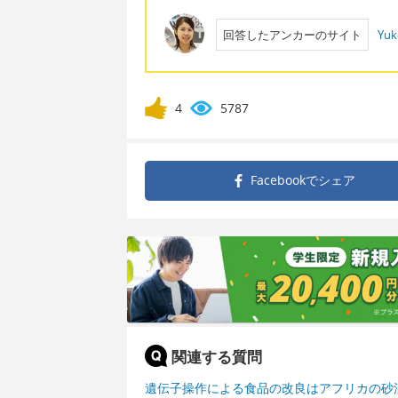
回答したアンカーのサイト
Yuk
4
5787
Facebookで
シェア
関連する質問
遺伝子操作による食品の改良はアフリカの砂