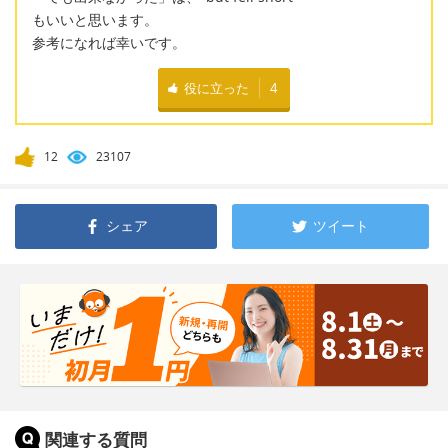
もいいと思います。
参考になれば幸いです。
役に立った
4
12
23107
シェア
ツイート
関連する質問