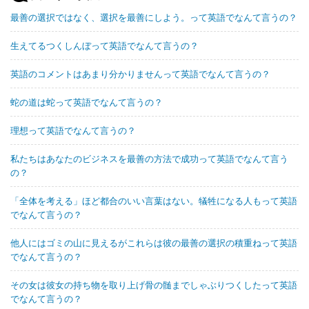
最善の選択ではなく、選択を最善にしよう。って英語でなんて言うの？
生えてるつくしんぼって英語でなんて言うの？
英語のコメントはあまり分かりませんって英語でなんて言うの？
蛇の道は蛇って英語でなんて言うの？
理想って英語でなんて言うの？
私たちはあなたのビジネスを最善の方法で成功って英語でなんて言う
の？
「全体を考える」ほど都合のいい言葉はない。犠牲になる人もって英語
でなんて言うの？
他人にはゴミの山に見えるがこれらは彼の最善の選択の積重ねって英語
でなんて言うの？
その女は彼女の持ち物を取り上げ骨の髄までしゃぶりつくしたって英語
でなんて言うの？