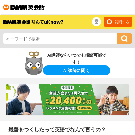
質問する
AI講師ならいつでも相談可能で
す！
AI講師に聞く
最善をつくしたって英語でなんて言うの？