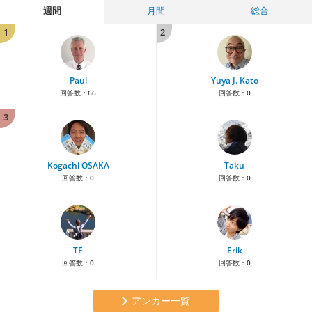
週間
月間
総合
1
2
Paul
Yuya J. Kato
回答数：
66
回答数：
0
3
Kogachi OSAKA
Taku
回答数：
0
回答数：
0
TE
Erik
回答数：
0
回答数：
0
アンカー一覧