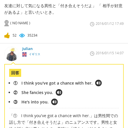
友達に対して気になる異性と「付き合えそうだよ」 「 相手が好意
があるよ」と言いたいとき。
( NO NAME )
2016/01/12 17:49
52
35234
Julian
2016/01/15 14:07
イギリス
回答
① I think you've got a chance with her.
② She fancies you.
③ He's into you.
「① I think you've got a chance with her.」は男性間での
話し方で「付き合えそうだよ」のニュアンスです。男性と女