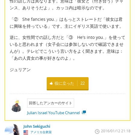
性の話し方は異なります。意味は「彼女と（付き合う）チャ
ンス、ありそうだよ」。カッコ内は暗示なのです。
「② She fancies you.」はもっとストレートだ「彼女は君
に興味を持っている」です。主にイギリス英語で使います。
逆に、女性間での話し方だと「③ He's into you.」を使って
いると思われます（女子会には参加しないので確認できませ
んが）。テレビでこういう言い方をよく聞きます。意味は：
「あの人貴女の事が好きなのよ」。
ジュリアン
役に立った
22
回答したアンカーのサイト
Julian Israel YouTube Channel
John Sekiguchi
2016/01/12 21:18
アメリカ合衆国