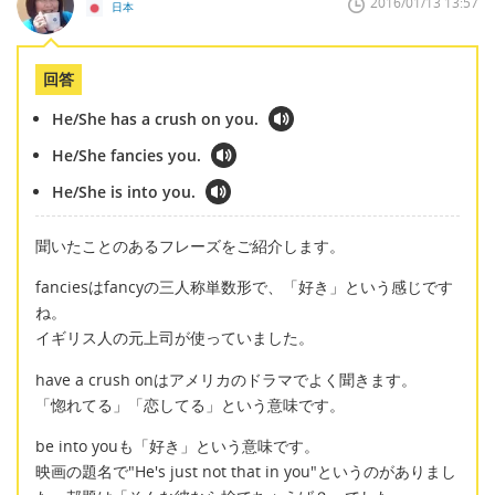
2016/01/13 13:57
日本
回答
He/She has a crush on you.
He/She fancies you.
He/She is into you.
聞いたことのあるフレーズをご紹介します。
fanciesはfancyの三人称単数形で、「好き」という感じです
ね。
イギリス人の元上司が使っていました。
have a crush onはアメリカのドラマでよく聞きます。
「惚れてる」「恋してる」という意味です。
be into youも「好き」という意味です。
映画の題名で"He's just not that in you"というのがありまし