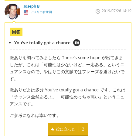
Joseph B
2019/07/26 14:19
アメリカ合衆国
回答
You've totally got a chance
脈ありを調べてみましたら There's some hope が出てきま
したが、これは「可能性は少ないけど、一応ある」というニ
ュアンスなので、やはりこの文脈ではフレーズを避けたいで
す。
脈ありだよは多分 You've totally got a chance です。これは
「チャンス全然あるよ」「可能性めっちゃ高い」というニュ
アンスです。
ご参考になれば幸いです。
役に立った
2