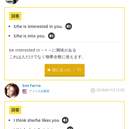
回答
S/he is interested in you.
S/he is into you.
be interested in ~ = ～に興味がある
これは人だけでなく物事全般に使えます。
役に立った
11
Emi Ferrie
2016/01/13 12:02
アメリカ合衆国
回答
I think she/he likes you