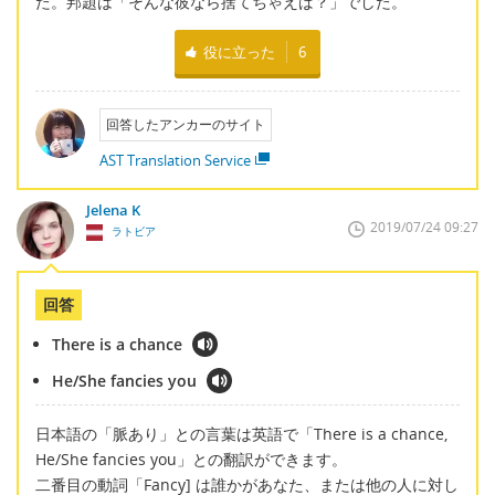
た。邦題は「そんな彼なら捨てちゃえば？」でした。
役に立った
6
回答したアンカーのサイト
AST Translation Service
Jelena K
2019/07/24 09:27
ラトビア
回答
There is a chance
He/She fancies you
日本語の「脈あり」との言葉は英語で「There is a chance,
He/She fancies you」との翻訳ができます。
二番目の動詞「Fancy] は誰かがあなた、または他の人に対し