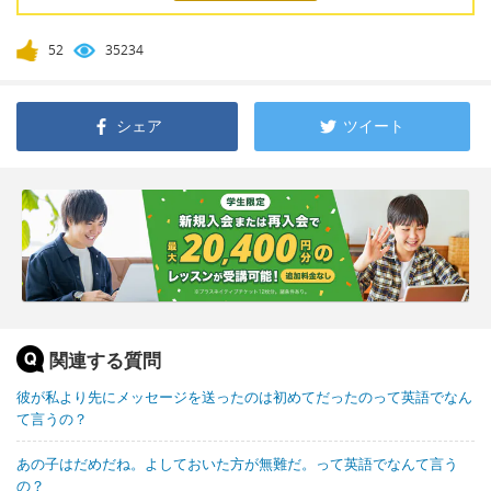
52
35234
シェア
ツイート
関連する質問
彼が私より先にメッセージを送ったのは初めてだったのって英語でなん
て言うの？
あの子はだめだね。よしておいた方が無難だ。って英語でなんて言う
の？