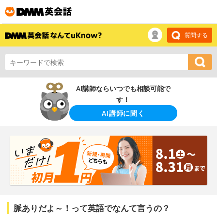
質問する
AI講師ならいつでも相談可能で
す！
AI講師に聞く
脈ありだよ～！って英語でなんて言うの？