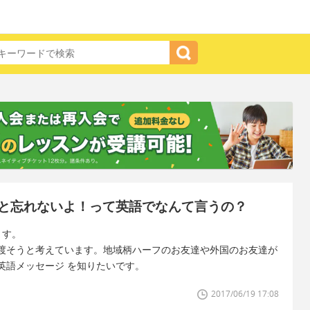
と忘れないよ！って英語でなんて言うの？
ます。
渡そうと考えています。地域柄ハーフのお友達や外国のお友達が
英語メッセージ を知りたいです。
2017/06/19 17:08