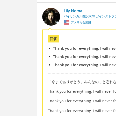
Lily Noma
バイリンガル翻訳家/ヨガインストラ
アメリカ合衆国
回答
Thank you for everything. I will ne
Thank you for everything. I will ne
Thank you for everything. I will nev
「今までありがとう。みんなのこと忘れ
Thank you for everything. I will ne
Thank you for everything. I will n
Thank you for everything. I will nev