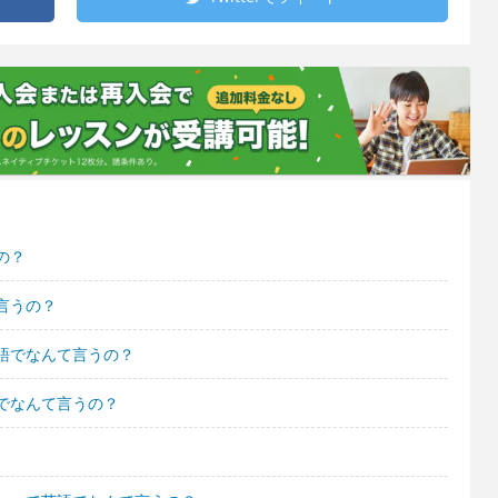
の？
言うの？
語でなんて言うの？
でなんて言うの？