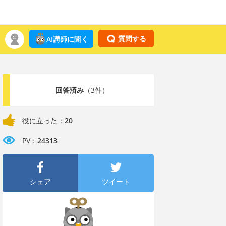
質問する
AI講師に聞く
回答済み
（3件）
役に立った：
20
PV：
24313
シェア
ツイート