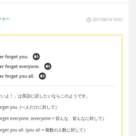
クター
2017/06/19 19:52
ver forget you.
ver forget everyone.
er forget you all.
ないよ！」は英語に訳したいならこのようです。
ver forget you. (一人だけに対して）
ever forget everyone. (everyone = 皆んな、皆んなに対して）
er forget you all. (you all = 複数の人数に対して）