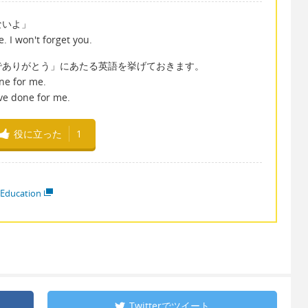
ないよ」
 I won't forget you.
でありがとう」にあたる英語を挙げておきます。
ne for me.
ave done for me.
役に立った
1
 Education
Twitterで
ツイート