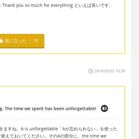
 you so much for everything といえば良いです。
役に立った
18
2018/05/02 10:39
g. The time we spent has been unforgettable!
すね。A is unforgettable「Aが忘れられない」を使った
ておいてください。そのAの部分に、the time we