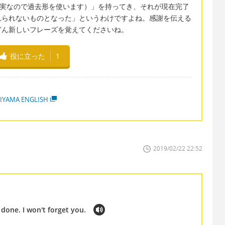
の事実なので過去形を使います）」を持ってき、それが現在完了
れられないものとなった」というわけですよね。感謝を伝える
どん新しいフレーズを覚えてくださいね。
役に立った
1
IYAMA ENGLISH
2019/02/22 22:52
done. I won't forget you.