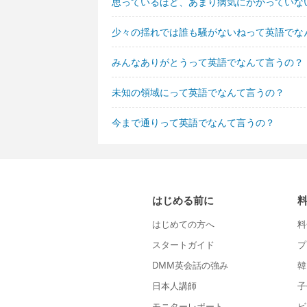
思っているほど、あまり病気にかかっていな
少々の揺れでは誰も騒がないねって英語でな
みんなありがとうって英語でなんて言うの？
未知の領域にって英語でなんて言うの？
今まで通りって英語でなんて言うの？
はじめる前に
はじめての方へ
料
スタートガイド
プ
DMM英会話の強み
韓
日本人講師
子
モニターレポート
ビ