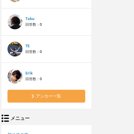
Taku
回答数：
0
TE
回答数：
0
Erik
回答数：
0
アンカー一覧
メニュー