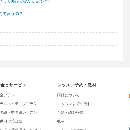
いって英語でなんて言うの？
んて言うの？
料金とサービス
レッスン予約・教材
金プラン
講師について
ラスネイティブプラン
レッスンまでの流れ
国語・中国語レッスン
予約・講師検索
供向け英会話
教材
ジネス英会話オプション
レッスンチケット