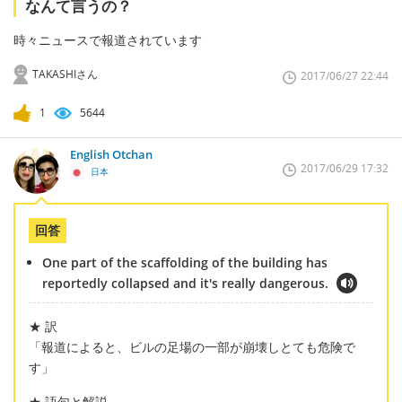
なんて言うの？
時々ニュースで報道されています
TAKASHIさん
2017/06/27 22:44
1
5644
English Otchan
2017/06/29 17:32
日本
回答
One part of the scaffolding of the building has
reportedly collapsed and it's really dangerous.
★ 訳
「報道によると、ビルの足場の一部が崩壊しとても危険で
す」
★ 語句と解説