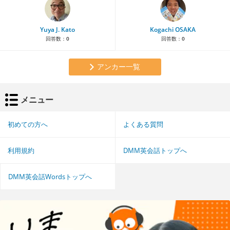
Yuya J. Kato
Kogachi OSAKA
回答数：
0
回答数：
0
アンカー一覧
メニュー
初めての方へ
よくある質問
利用規約
DMM英会話トップへ
DMM英会話Wordsトップへ