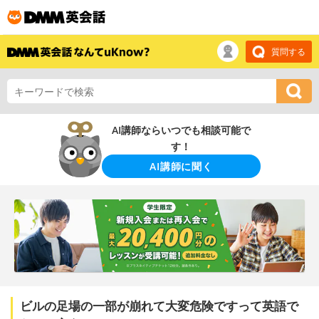
質問する
AI講師ならいつでも相談可能で
す！
AI講師に聞く
ビルの足場の一部が崩れて大変危険ですって英語で