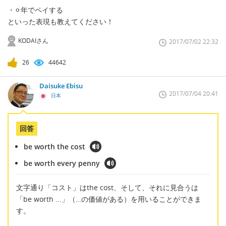
・⚪︎年でペイする
といった表現も教えてください！
KODAIさん
2017/07/02 22:32
26
44642
Daisuke Ebisu
2017/07/04 20:41
日本
回答
be worth the cost
be worth every penny
文字通り「コスト」はthe cost、そして、それに見合うは
「be worth ...」（…の価値がある）を用いることができま
す。