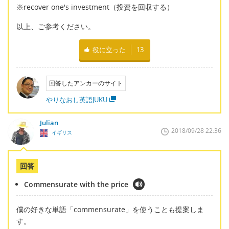
※recover one's investment（投資を回収する）
以上、ご参考ください。
役に立った
13
回答したアンカーのサイト
やりなおし英語JUKU
Julian
2018/09/28 22:36
イギリス
回答
Commensurate with the price
僕の好きな単語「commensurate」を使うことも提案しま
す。