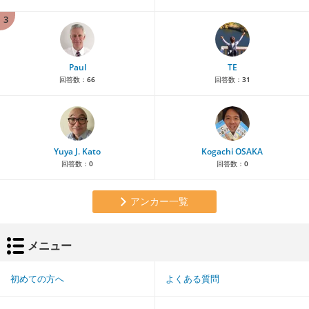
3
Paul
TE
回答数：
66
回答数：
31
Yuya J. Kato
Kogachi OSAKA
回答数：
0
回答数：
0
アンカー一覧
メニュー
初めての方へ
よくある質問