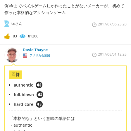
例)今までパズルゲームしか作ったことがないメーカーが、初めて
作った本格的なアクションゲーム
Iceさん
2017/07/06 23:20
83
81206
David Thayne
2017/08/01 12:28
アメリカ合衆国
回答
authentic
full-blown
hard-core
「本格的な」という意味の単語には
・authentic