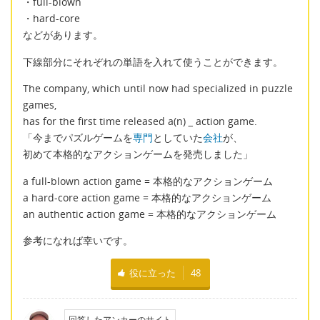
・full-blown
・hard-core
などがあります。
下線部分にそれぞれの単語を入れて使うことができます。
The company, which until now had specialized in puzzle
games,
has for the first time released a(n)
_
action game.
「今までパズルゲームを
専門
としていた
会社
が、
初めて本格的なアクションゲームを発売しました」
a full-blown action game = 本格的なアクションゲーム
a hard-core action game = 本格的なアクションゲーム
an authentic action game = 本格的なアクションゲーム
参考になれば幸いです。
役に立った
48
回答したアンカーのサイト