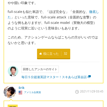
やや固い印象です。
full-scaleも似た単語で、「ほぼ完全な」「全面的な、
徹底し
た
」といった意味で、full-scale attack（全面的な攻撃）の
ような例もありますが、full-scale model（実物大の模型）
のように現実に近いという意味合いもあります。
このため、アクションゲームならばこちらの方がいいのでは
ないかと思います。
役に立った
32
回答したアンカーのサイト
毎日５分超速英語マスター！スキあらば英会話
Erik
2021/11/29 03:45
アメリカ合衆国