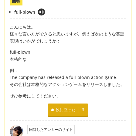
回答
full-blown
こんにちは。
様々な言い方ができると思いますが、例えば次のような英語
表現はいかがでしょうか：
full-blown
本格的な
例：
The company has released a full-blown action game.
その会社は本格的なアクションゲームをリリースしました。
ぜひ参考にしてください。
役に立った
3
回答したアンカーのサイト