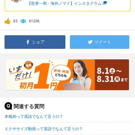
【世界一周・海外ノマド】インスタグラム
83
81206
シェア
ツイート
関連する質問
本格的って英語でなんて言うの？
エクササイズ動画って英語でなんて言うの？