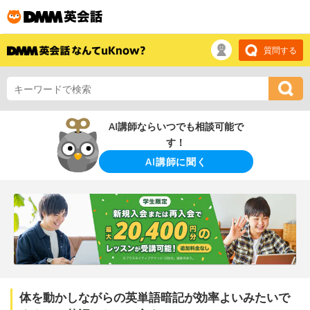
質問する
AI講師ならいつでも相談可能で
す！
AI講師に聞く
体を動かしながらの英単語暗記が効率よいみたいで