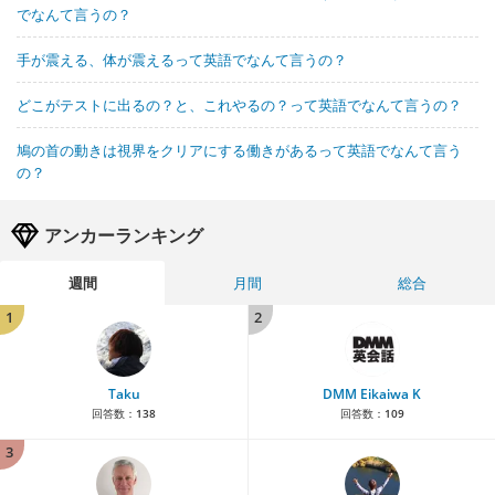
でなんて言うの？
手が震える、体が震えるって英語でなんて言うの？
どこがテストに出るの？と、これやるの？って英語でなんて言うの？
鳩の首の動きは視界をクリアにする働きがあるって英語でなんて言う
の？
アンカーランキング
週間
月間
総合
1
2
Taku
DMM Eikaiwa K
回答数：
138
回答数：
109
3