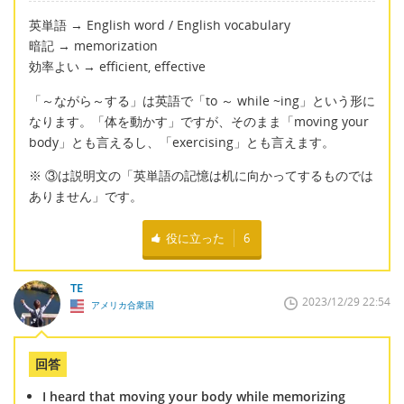
英単語 → English word / English vocabulary
暗記 → memorization
効率よい → efficient, effective
「～ながら～する」は英語で「to ～ while ~ing」という形に
なります。「体を動かす」ですが、そのまま「moving your
body」とも言えるし、「exercising」とも言えます。
※ ③は説明文の「英単語の記憶は机に向かってするものでは
ありません」です。
役に立った
6
TE
2023/12/29 22:54
アメリカ合衆国
回答
I heard that moving your body while memorizing