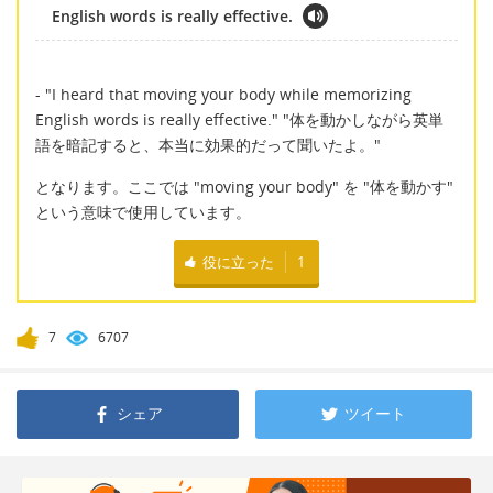
English words is really effective.
- "I heard that moving your body while memorizing
English words is really effective." "体を動かしながら英単
語を暗記すると、本当に効果的だって聞いたよ。"
となります。ここでは "moving your body" を "体を動かす"
という意味で使用しています。
役に立った
1
7
6707
シェア
ツイート