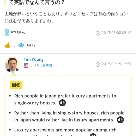
て英語でなんて言うの？
土地が狭いということもありますけど、セレブは都心の億ション
に住む傾向ありますよね。
RYOさん
2017/08/08 08:10
3
6472
Tim Young
2017/08/15 13:57
アメリカ合衆国
回答
Rich people in Japan prefer luxury apartments to
single-story houses.
Rather than living in single-story houses, rich people
in Japan would rather live in luxury apartments.
Luxury apartments are more popular among rich