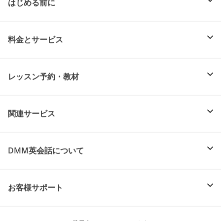
はじめる前に
料金とサービス
レッスン予約・教材
関連サービス
DMM英会話について
お客様サポート