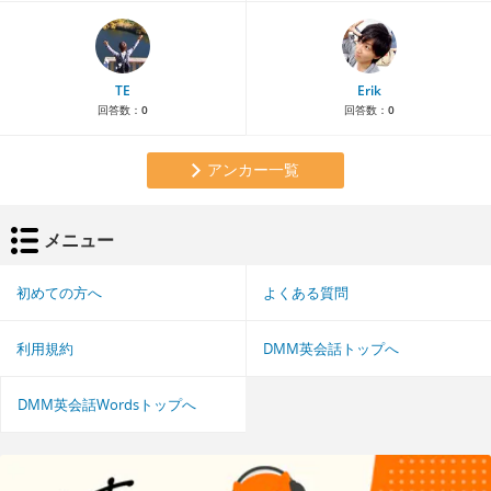
TE
Erik
回答数：
0
回答数：
0
アンカー一覧
メニュー
初めての方へ
よくある質問
利用規約
DMM英会話トップへ
DMM英会話Wordsトップへ