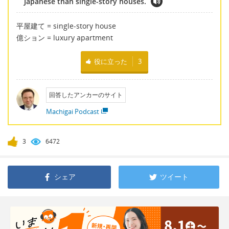
Japanese than single-story houses.
平屋建て = single-story house
億ション = luxury apartment
役に立った
3
回答したアンカーのサイト
Machigai Podcast
3
6472
シェア
ツイート