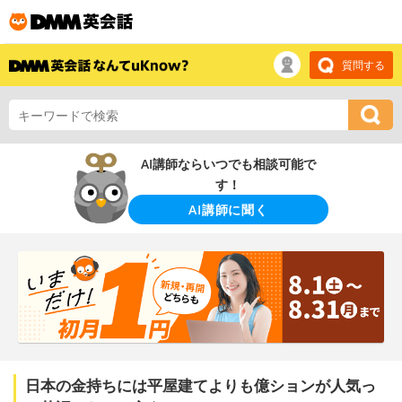
質問する
AI講師ならいつでも相談可能で
す！
AI講師に聞く
日本の金持ちには平屋建てよりも億ションが人気っ