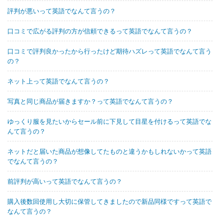
評判が悪いって英語でなんて言うの？
口コミで広がる評判の方が信頼できるって英語でなんて言うの？
口コミで評判良かったから行ったけど期待ハズレって英語でなんて言う
の？
ネット上って英語でなんて言うの？
写真と同じ商品が届きますか？って英語でなんて言うの？
ゆっくり服を見たいからセール前に下見して目星を付けるって英語でな
んて言うの？
ネットだと届いた商品が想像してたものと違うかもしれないかって英語
でなんて言うの？
前評判が高いって英語でなんて言うの？
購入後数回使用し大切に保管してきましたので新品同様ですって英語で
なんて言うの？