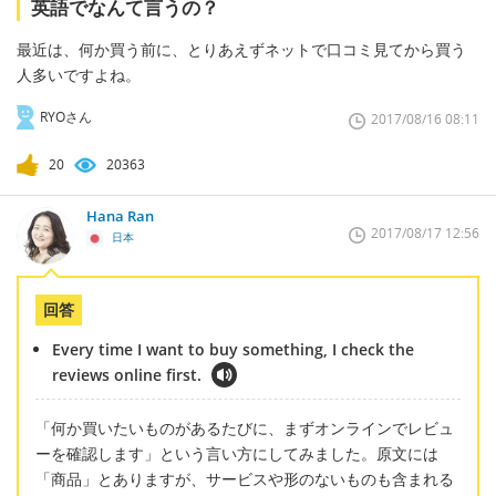
英語でなんて言うの？
最近は、何か買う前に、とりあえずネットで口コミ見てから買う
人多いですよね。
RYOさん
2017/08/16 08:11
20
20363
Hana Ran
2017/08/17 12:56
日本
回答
Every time I want to buy something, I check the
reviews online first.
「何か買いたいものがあるたびに、まずオンラインでレビュ
ーを確認します」という言い方にしてみました。原文には
「商品」とありますが、サービスや形のないものも含まれる