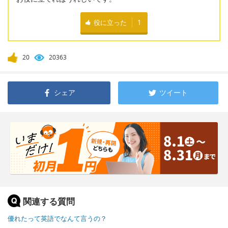
役に立った
1
20
20363
シェア
ツイート
関連する質問
優れたって英語でなんて言うの？