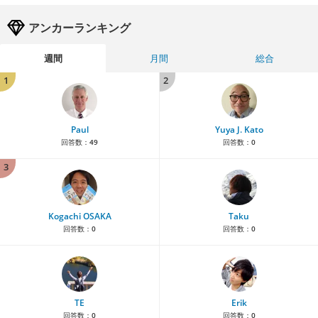
アンカーランキング
週間
月間
総合
1
2
Paul
Yuya J. Kato
回答数：
49
回答数：
0
3
Kogachi OSAKA
Taku
回答数：
0
回答数：
0
TE
Erik
回答数：
0
回答数：
0