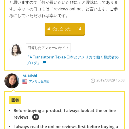
と思いますので「何か買いたいたびに」と曖昧にしてありま
す。ネットの口コミは「reviews online」と言います。ご参
考にしていただければ幸いです。
役に立った
14
回答したアンカーのサイト
「A Translator in Texas-日本とアメリカで働く翻訳者の
ブログ」
M. Nishi
2019/08/29 15:08
アメリカ合衆国
回答
Before buying a product, I always look at the online
reviews.
I always read the online reviews first before buying a