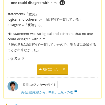
one could disagree with him.
statement=「意見」
logical and coherent＝「論理的で一貫している」
disagree＝「反論する」
His statement was so logical and coherent that no one
could disagree with him.
「彼の意見は論理的で一貫していたので、誰も彼に反論する
ことが出来なかった」
ご参考まで
役に立った
0
回答したアンカーのサイト
英会話超初級から、中級、上級への道