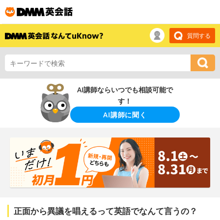
質問する
AI講師ならいつでも相談可能で
す！
AI講師に聞く
正面から異議を唱えるって英語でなんて言うの？