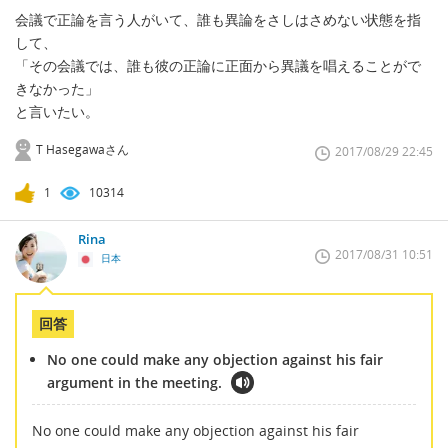
会議で正論を言う人がいて、誰も異論をさしはさめない状態を指
して、
「その会議では、誰も彼の正論に正面から異議を唱えることがで
きなかった」
と言いたい。
T Hasegawaさん
2017/08/29 22:45
1
10314
Rina
2017/08/31 10:51
日本
回答
No one could make any objection against his fair
argument in the meeting.
No one could make any objection against his fair