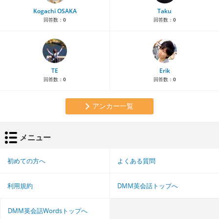
Kogachi OSAKA
Taku
回答数：
0
回答数：
0
TE
Erik
回答数：
0
回答数：
0
アンカー一覧
メニュー
初めての方へ
よくある質問
利用規約
DMM英会話トップへ
DMM英会話Wordsトップへ