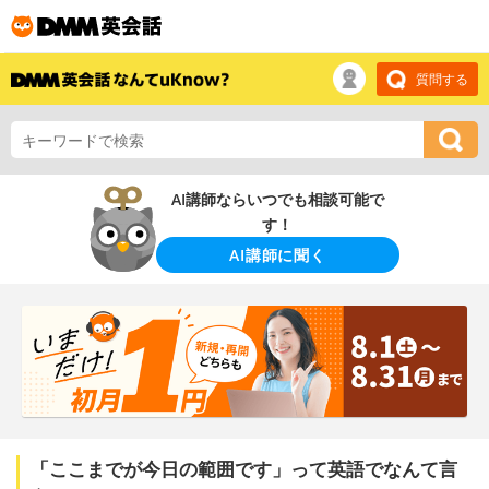
質問する
AI講師ならいつでも相談可能で
す！
AI講師に聞く
「ここまでが今日の範囲です」って英語でなんて言