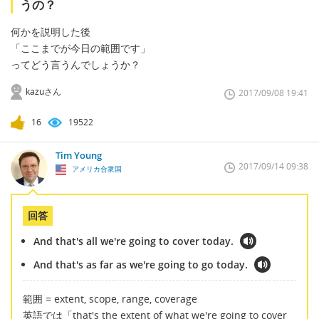
うの？
何かを説明した後
「ここまでが今日の範囲です」
ってどう言うんでしょうか？
kazuさん
2017/09/08 19:41
16
19522
Tim Young
2017/09/14 09:38
アメリカ合衆国
回答
And that's all we're going to cover today.
And that's as far as we're going to go today.
範囲 = extent, scope, range, coverage
英語では「that's the extent of what we're going to cover