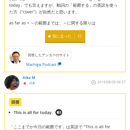
today」でも言えますが、動詞の「範囲する」の英訳を使っ
た方（”cover”）が自然だと思います。
as far as = ～の範囲までは、～に関する限りは
役に立った
12
回答したアンカーのサイト
Machigai Podcast
Aika M
2019/08/30 06:37
日本
回答
This is all for today.
「ここまでが今日の範囲です」は英語で "This is all for