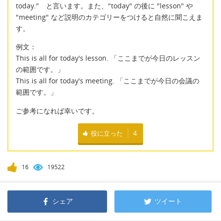
today." と言います。また、"today" の後に "lesson" や
"meeting" など説明のカテゴリーをつけると自然に聞こえま
す。
例文：
This is all for today's lesson. 「ここまでが今日のレッスン
の範囲です。」
This is all for today's meeting. 「ここまでが今日の会議の
範囲です。」
ご参考になれば幸いです。
役に立った
4
16
19522
シェア
ツイート