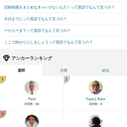
試験範囲をまとめなきゃいけないんだ！って英語でなんて言うの？
今日までにって英語でなんて言うの？
〜から〜までって英語でなんて言うの？
ここで終わりにしましょうって英語でなんて言うの？
アンカーランキング
週間
月間
総合
1
2
Paul
Yuya J. Kato
回答数：
66
回答数：
0
3