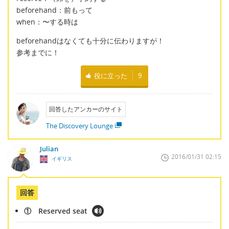
beforehand：前もって
when：〜する時は
beforehandはなくても十分に伝わりますが！
参考までに！
役に立った
9
回答したアンカーのサイト
The Discovery Lounge
Julian
2016/01/31 02:15
イギリス
回答
① Reserved seat