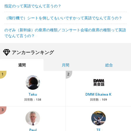
指定のって英語でなんて言うの？
（飛行機で）シートを倒してもいいですかって英語でなんて言うの？
のぞみ（新幹線）の座席の種類／コンサート会場の座席の種類って英語
でなんて言うの？
アンカーランキング
週間
月間
総合
1
2
Taku
DMM Eikaiwa K
回答数：
138
回答数：
109
3
Paul
TE