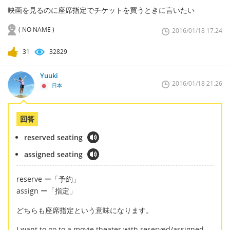
映画を見るのに座席指定でチケットを買うときに言いたい
( NO NAME )
2016/01/18 17:24
31
32829
Yuuki
2016/01/18 21:26
日本
回答
reserved seating
assigned seating
reserve ー「予約」
assign ー「指定」
どちらも座席指定という意味になります。
I want to go to a movie theater with reserved/assigned