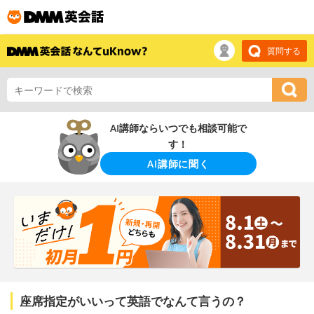
質問する
AI講師ならいつでも相談可能で
す！
AI講師に聞く
座席指定がいいって英語でなんて言うの？