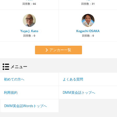
回答数：
66
回答数：
31
Yuya J. Kato
Kogachi OSAKA
回答数：
0
回答数：
0
アンカー一覧
メニュー
初めての方へ
よくある質問
利用規約
DMM英会話トップへ
DMM英会話Wordsトップへ