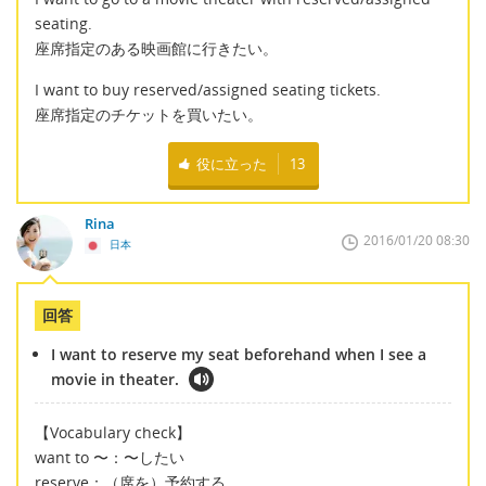
seating.
座席指定のある映画館に行きたい。
I want to buy reserved/assigned seating tickets.
座席指定のチケットを買いたい。
役に立った
13
Rina
2016/01/20 08:30
日本
回答
I want to reserve my seat beforehand when I see a
movie in theater.
【Vocabulary check】
want to 〜：〜したい
reserve：（席を）予約する