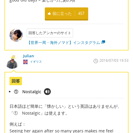
役に立った
457
回答したアンカーのサイト
【世界一周・海外ノマド】インスタグラム
Julian
2016/07/03 19:53
イギリス
回答
① Nostalgic
日本語ほど簡単に「懐かしい」という英語はありませんが、
「① Nostalgic」は使えます。
例えば：
Seeing her again after so many years makes me feel