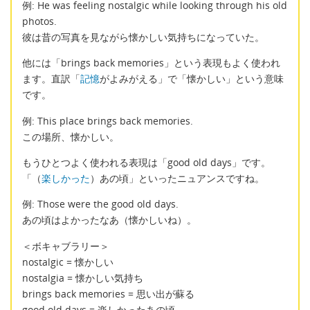
例: He was feeling nostalgic while looking through his old
photos.
彼は昔の写真を見ながら懐かしい気持ちになっていた。
他には「brings back memories」という表現もよく使われ
ます。直訳「
記憶
がよみがえる」で「懐かしい」という意味
です。
例: This place brings back memories.
この場所、懐かしい。
もうひとつよく使われる表現は「good old days」です。
「（
楽しかった
）あの頃」といったニュアンスですね。
例: Those were the good old days.
あの頃はよかったなあ（懐かしいね）。
＜ボキャブラリー＞
nostalgic = 懐かしい
nostalgia = 懐かしい気持ち
brings back memories = 思い出が蘇る
good old days = 楽しかったあの頃