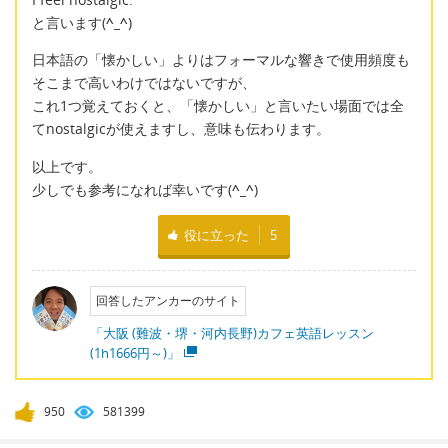
と言います(
^_^
)
日本語の「懐かしい」よりはフォーマルな響きで使用頻度も
そこまで高いわけではないですが、
これ1つ覚えておくと、「懐かしい」と言いたい場面では全
てnostalgicが使えますし、意味も伝わります。
以上です。
少しでも参考になれば幸いです(
^_^
)
役に立った
5
回答したアンカーのサイト
「大阪 (難波・堺・河内長野)カフェ英語レッスン
(1h1666円～)」
950
581399