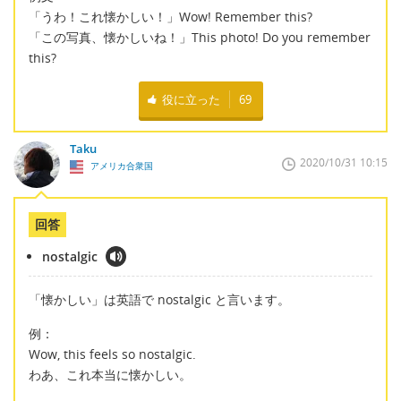
「うわ！これ懐かしい！」Wow! Remember this?
「この写真、懐かしいね！」This photo! Do you remember
this?
役に立った
69
Taku
2020/10/31 10:15
アメリカ合衆国
回答
nostalgic
「懐かしい」は英語で nostalgic と言います。
例：
Wow, this feels so nostalgic.
わあ、これ本当に懐かしい。