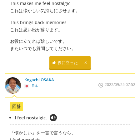
This makes me feel nostalgic.
これは懐かしい気持ちにさせます。
This brings back memories.
これは思い出が蘇ります。
お役に立てれば嬉しいです。
またいつでも質問してください。
役に立った
8
Kogachi OSAKA
2022/09/25 07:52
日本
回答
I feel nostalgic.
「懐かしい」を一言で言うなら、
I feel nostalgic.