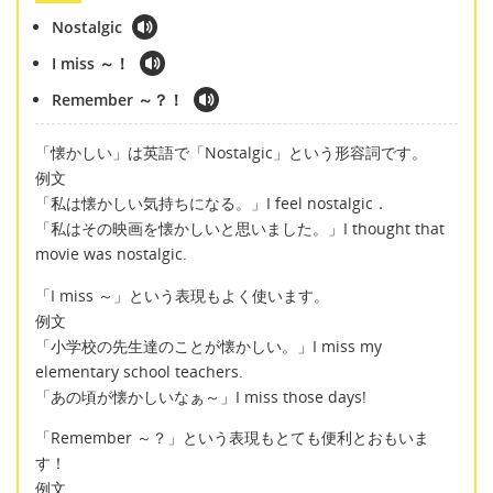
Nostalgic
I miss ～！
Remember ～？！
「懐かしい」は英語で「Nostalgic」という形容詞です。
例文
「私は懐かしい気持ちになる。」I feel nostalgic．
「私はその映画を懐かしいと思いました。」I thought that
movie was nostalgic.
「I miss ～」という表現もよく使います。
例文
「小学校の先生達のことが懐かしい。」I miss my
elementary school teachers.
「あの頃が懐かしいなぁ～」I miss those days!
「Remember ～？」という表現もとても便利とおもいま
す！
例文