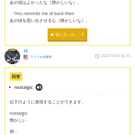
あの頃はよかったな（懐かしいな）。
・This reminds me of back then.
あの頃を思い出させるな（懐かしいな）。
役に立った
9
TE
2022/10/31 02:33
アメリカ合衆国
回答
nostalgic
以下のように表現することができます。
nostalgic
懐かしい
例：