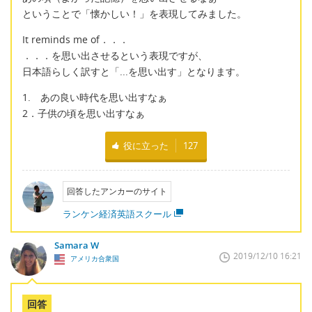
ということで「懐かしい！」を表現してみました。
It reminds me of．．．
．．．を思い出させるという表現ですが、
日本語らしく訳すと「...を思い出す」となります。
1. あの良い時代を思い出すなぁ
2．子供の頃を思い出すなぁ
役に立った
127
回答したアンカーのサイト
ランケン経済英語スクール
Samara W
2019/12/10 16:21
アメリカ合衆国
回答