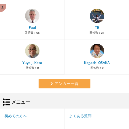
3
Paul
TE
回答数：
66
回答数：
31
Yuya J. Kato
Kogachi OSAKA
回答数：
0
回答数：
0
アンカー一覧
メニュー
初めての方へ
よくある質問