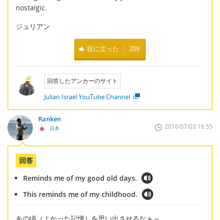
nostalgic.
ジュリアン
役に立った
209
回答したアンカーのサイト
Julian Israel YouTube Channel
Ranken
2016/07/03 16:55
日本
回答
Reminds me of my good old days.
This reminds me of my childhood.
あの頃（よかった記憶）を思い出させるなぁ～