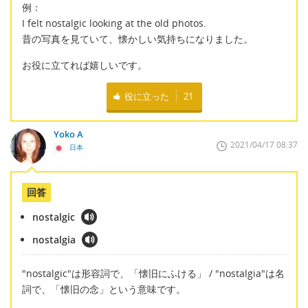
例：
I felt nostalgic looking at the old photos.
昔の写真を見ていて、懐かしい気持ちになりました。
お役に立てれば嬉しいです。
役に立った
21
Yoko A
2021/04/17 08:37
日本
回答
nostalgic
nostalgia
"nostalgic"は形容詞で、「懐旧にふける」 / "nostalgia"は名
詞で、「懐旧の念」という意味です。