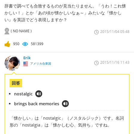
辞書で調べても合致するものが見当たりません。「うわ！これ懐
かしい！」とか「あの頃が懐かしいなぁ～」みたいな『懐かし
い』を英語でどう表現しますか？
( NO NAME )
2015/11/04 05:48
950
581399
Erik
2015/11/16 11:43
アメリカ合衆国
回答
nostalgic
brings back memories
「懐かしい」は「nostalgic」（ノスタルジック）です。名詞
形の「nostalgia」は「懐かしむ心、気持ち」ですね。