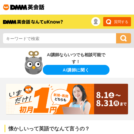
質問する
AI講師ならいつでも相談可能で
す！
AI講師に聞く
懐かしいって英語でなんて言うの？