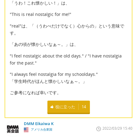
「うわ！これ懐かしい！」は、
"This is real nostalgic for me!"
"real"は、「（うわべだけでなく）心からの」という意味で
す。
「あの頃が懐かしいなぁ～。」は、
"I feel nostalgic about the old days." / "I have nostalgia
for the past."
"I always feel nostalgia for my schooldays."
「学生時代がほんと懐かしいなぁ～。」
ご参考になれば幸いです。
役に立った
14
DMM Eikaiwa K
2022/03/29 15:40
アメリカ合衆国