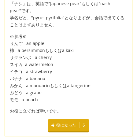
「ナシ」は、英語で"Japanese pear"もしくは"nashi
pear"です。
学名だと、"pyrus pyrifolia"となりますが、会話で出てくる
ことはまずありません。
※参考※
りんご...an apple
柿...a persimmonもしくはa kaki
サクランボ...a cherry
スイカ..a watermelon
イチゴ…a strawberry
バナナ…a banana
みかん…a mandarinもしくはa tangerine
ぶどう…a grape
モモ…a peach
お役に立てれば幸いです。
役に立った
6