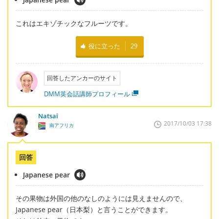
これはエキゾチックなフルーツです。
役に立った
29
回答したアンカーのサイト
DMM英会話講師プロフィール
Natsai
2017/10/03 17:38
南アフリカ
回答
Japanese pear
その果物は外国の他のなしのようには見えませんので、
Japanese pear（日本梨）と言うことができます。