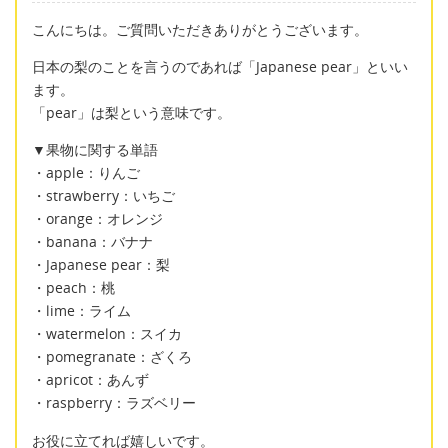
こんにちは。ご質問いただきありがとうございます。
日本の梨のことを言うのであれば「Japanese pear」といい
ます。
「pear」は梨という意味です。
▼果物に関する単語
・apple：りんご
・strawberry：いちご
・orange：オレンジ
・banana：バナナ
・Japanese pear：梨
・peach：桃
・lime：ライム
・watermelon：スイカ
・pomegranate：ざくろ
・apricot：あんず
・raspberry：ラズベリー
お役に立てれば嬉しいです。