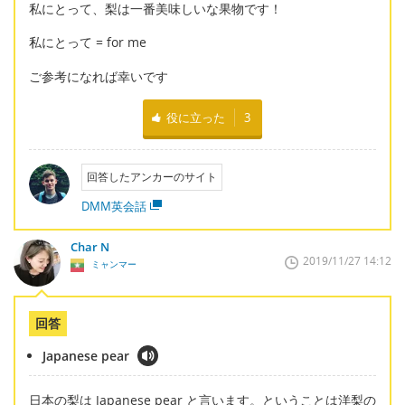
私にとって、梨は一番美味しいな果物です！
私にとって = for me
ご参考になれば幸いです
役に立った
3
回答したアンカーのサイト
DMM英会話
Char N
2019/11/27 14:12
ミャンマー
回答
Japanese pear
日本の梨は Japanese pear と言います。ということは洋梨の