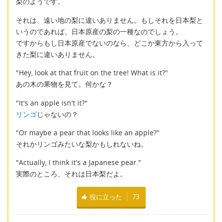
梨のようです。
それは、遠い地の梨に違いありません。もしそれを日本梨と
いうのであれば、日本原産の梨の一種なのでしょう。
ですからもし日本原産でないのなら、どこか東方から入って
きた梨に違いありません。
"Hey, look at that fruit on the tree! What is it?"
あの木の果物を見て。何かな？
"It's an apple isn't it?"
リンゴ
じゃないの？
"Or maybe a pear that looks like an apple?"
それかリンゴみたいな梨かもしれないね。
"Actually, I think it's a Japanese pear."
実際のところ、それは日本梨だよ。
役に立った
73