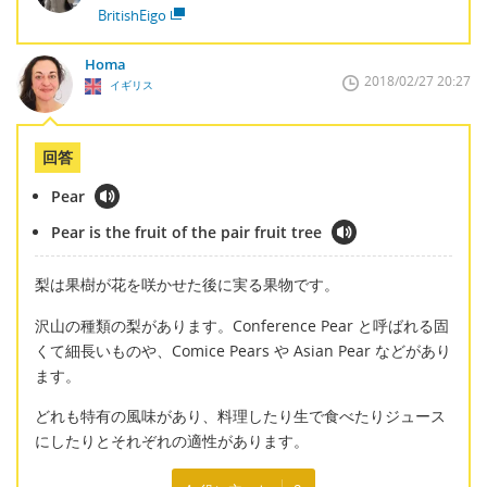
BritishEigo
Homa
2018/02/27 20:27
イギリス
回答
Pear
Pear is the fruit of the pair fruit tree
梨は果樹が花を咲かせた後に実る果物です。
沢山の種類の梨があります。Conference Pear と呼ばれる固
くて細長いものや、Comice Pears や Asian Pear などがあり
ます。
どれも特有の風味があり、料理したり生で食べたりジュース
にしたりとそれぞれの適性があります。