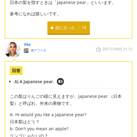
日本の梨を指すときは「Japanese pear」といいます。
参考になれば嬉しいです。
役に立った
14
Ilke
2017/10/05 21:15
南アフリカ
回答
A) A Japanese pear.
この梨はりんごの様に見えますが、Japanese pear （日本
梨）と呼ばれ、外来の果物です。
A- Hi would you like a Japanese pear?
日本梨はどう？
b- Don't you mean an apple?
リンゴじゃないの？