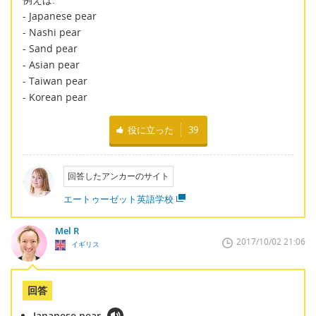
- Japanese pear
- Nashi pear
- Sand pear
- Asian pear
- Taiwan pear
- Korean pear
役に立った
39
回答したアンカーのサイト
エートゥーゼット英語学校
Mel R
2017/10/02 21:06
イギリス
回答
Japanese pear