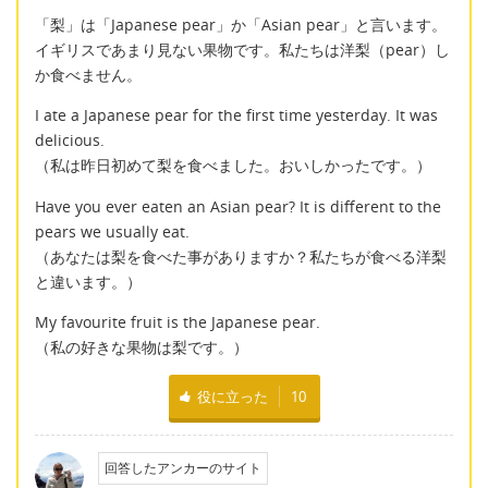
「梨」は「Japanese pear」か「Asian pear」と言います。
イギリスであまり見ない果物です。私たちは洋梨（pear）し
か食べません。
I ate a Japanese pear for the first time yesterday. It was
delicious.
（私は昨日初めて梨を食べました。おいしかったです。）
Have you ever eaten an Asian pear? It is different to the
pears we usually eat.
（あなたは梨を食べた事がありますか？私たちが食べる洋梨
と違います。）
My favourite fruit is the Japanese pear.
（私の好きな果物は梨です。）
役に立った
10
回答したアンカーのサイト