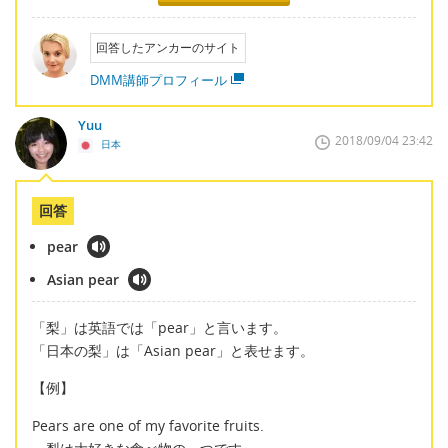
回答したアンカーのサイト
DMM講師プロフィール
Yuu
2018/09/04 23:42
日本
回答
pear
Asian pear
「梨」は英語では「pear」と言います。
「日本の梨」は「Asian pear」と表せます。
【例】
Pears are one of my favorite fruits.