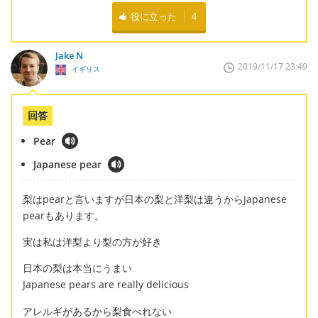
役に立った
4
Jake N
2019/11/17 23:49
イギリス
回答
Pear
Japanese pear
梨はpearと言いますが日本の梨と洋梨は違うからJapanese
pearもあります。
実は私は洋梨より梨の方が好き
日本の梨は本当にうまい
Japanese pears are really delicious
アレルギがあるから梨食べれない