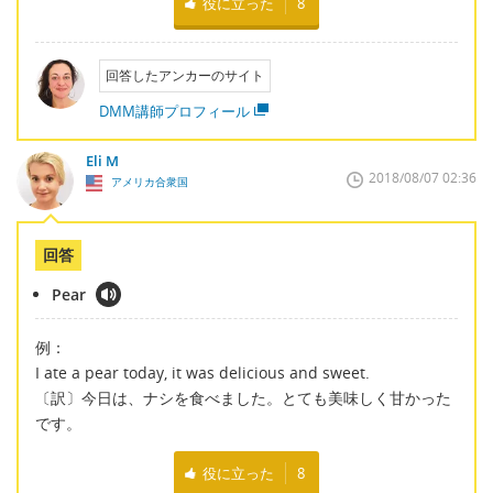
役に立った
8
回答したアンカーのサイト
DMM講師プロフィール
Eli M
2018/08/07 02:36
アメリカ合衆国
回答
Pear
例：
I ate a pear today, it was delicious and sweet.
〔訳〕今日は、ナシを食べました。とても美味しく甘かった
です。
役に立った
8