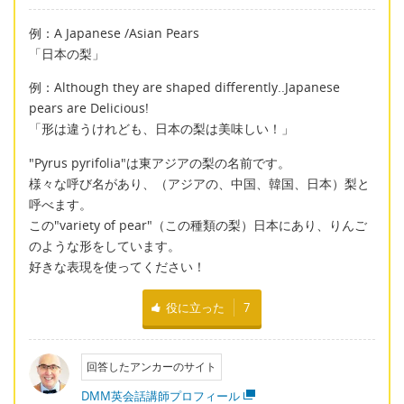
例：A Japanese /Asian Pears
「日本の梨」
例：Although they are shaped differently..Japanese
pears are Delicious!
「形は違うけれども、日本の梨は美味しい！」
"Pyrus pyrifolia"は東アジアの梨の名前です。
様々な呼び名があり、（アジアの、中国、韓国、日本）梨と
呼べます。
この"variety of pear"（この種類の梨）日本にあり、りんご
のような形をしています。
好きな表現を使ってください！
役に立った
7
回答したアンカーのサイト
DMM英会話講師プロフィール