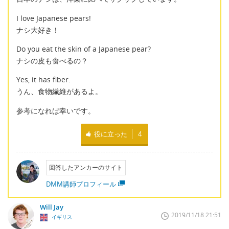
I love Japanese pears!
ナシ大好き！
Do you eat the skin of a Japanese pear?
ナシの皮も食べるの？
Yes, it has fiber.
うん、食物繊維があるよ。
参考になれば幸いです。
役に立った
4
回答したアンカーのサイト
DMM講師プロフィール
Will Jay
2019/11/18 21:51
イギリス