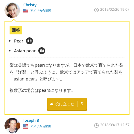
Christy
2019/02/26 19:07
アメリカ合衆国
回答
Pear
Asian pear
梨は英語でもpearになりますが、日本で欧米で育てられた梨
を「洋梨」と呼ぶように、欧米ではアジアで育てられた梨を
「asian pear」と呼びます。
複数形の場合はpearsになります。
役に立った
5
Joseph B
2018/09/17 12:57
アメリカ合衆国