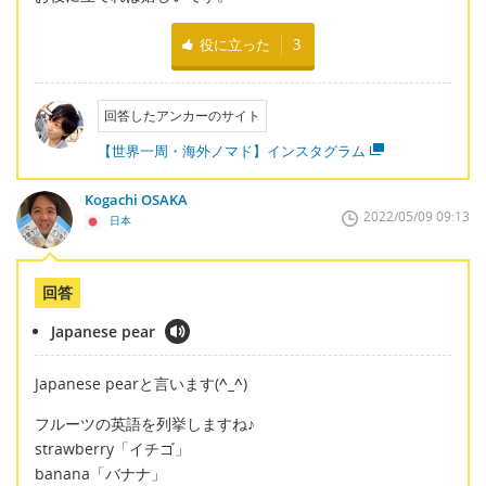
役に立った
3
回答したアンカーのサイト
【世界一周・海外ノマド】インスタグラム
Kogachi OSAKA
2022/05/09 09:13
日本
回答
Japanese pear
Japanese pearと言います(
^_^
)
フルーツの英語を列挙しますね♪
strawberry「イチゴ」
banana「バナナ」