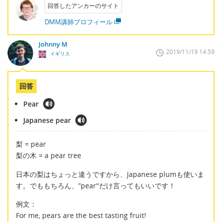
回答したアンカーのサイト
DMM講師プロフィール
Johnny M
2019/11/19 14:59
イギリス
回答
Pear
Japanese pear
梨 = pear
梨の木 = a pear tree
日本の梨はちょっと違うですから、Japanese plumも使いま
す。でももちろん、”pear"だけ言ってもいいです！
例文：
For me, pears are the best tasting fruit!