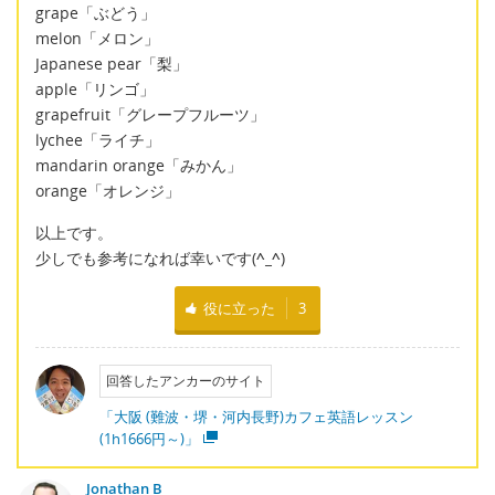
grape「ぶどう」
melon「メロン」
Japanese pear「梨」
apple「リンゴ」
grapefruit「グレープフルーツ」
lychee「ライチ」
mandarin orange「みかん」
orange「オレンジ」
以上です。
少しでも参考になれば幸いです(
^_^
)
役に立った
3
回答したアンカーのサイト
「大阪 (難波・堺・河内長野)カフェ英語レッスン
(1h1666円～)」
Jonathan B