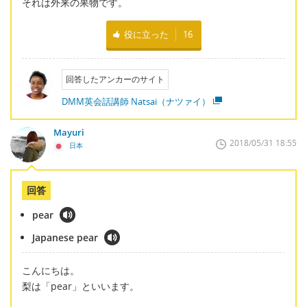
それは外来の果物です。
役に立った
16
回答したアンカーのサイト
DMM英会話講師 Natsai（ナツァイ）
Mayuri
2018/05/31 18:55
日本
回答
pear
Japanese pear
こんにちは。
梨は「pear」といいます。