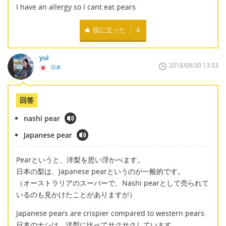
I have an allergy so I cant eat pears
役に立った
4
yui
2018/09/30 13:53
日本
回答
nashi pear
Japanese pear
Pearというと、洋梨を思い浮かべます。
日本の梨は、Japanese pearというのが一般的です。
（オーストラリアのスーパーで、Nashi pearとして売られて
いるのも見かけたことがありますが）
Japanese pears are crispier compared to western pears.
日本のナシは、洋梨に比べてサクサクしています。