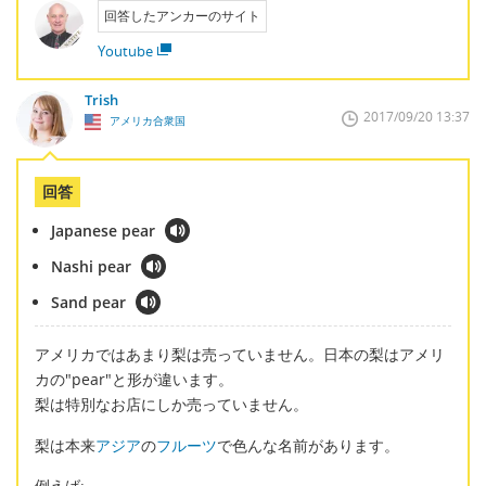
回答したアンカーのサイト
Youtube
Trish
2017/09/20 13:37
アメリカ合衆国
回答
Japanese pear
Nashi pear
Sand pear
アメリカではあまり梨は売っていません。日本の梨はアメリ
カの"pear"と形が違います。
梨は特別なお店にしか売っていません。
梨は本来
アジア
の
フルーツ
で色んな名前があります。
例えば: