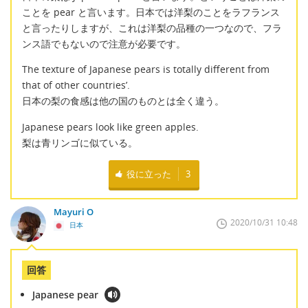
ことを pear と言います。日本では洋梨のことをラフランス
と言ったりしますが、これは洋梨の品種の一つなので、フラ
ンス語でもないので注意が必要です。
The texture of Japanese pears is totally different from
that of other countries’.
日本の梨の食感は他の国のものとは全く違う。
Japanese pears look like green apples.
梨は青リンゴに似ている。
役に立った
3
Mayuri O
2020/10/31 10:48
日本
回答
Japanese pear