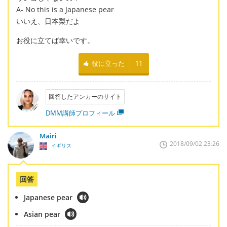
A- No this is a Japanese pear
いいえ、日本梨だよ
お役に立てば幸いです。
役に立った
11
回答したアンカーのサイト
DMM講師プロフィール
Mairi
2018/09/02 23:26
イギリス
回答
Japanese pear
Asian pear