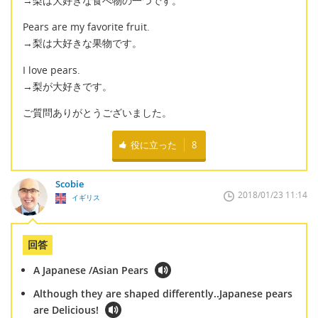
→梨は大好きな食べ物の一つです。
Pears are my favorite fruit.
→梨は大好きな果物です。
I love pears.
→梨が大好きです。
ご質問ありがとうございました。
役に立った
8
Scobie
2018/01/23 11:14
イギリス
回答
A Japanese /Asian Pears
Although they are shaped differently..Japanese pears
are Delicious!