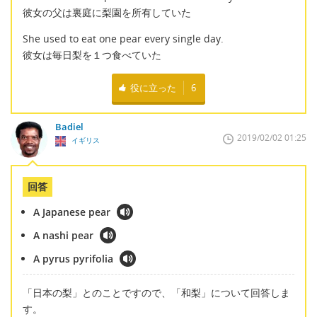
彼女の父は裏庭に梨園を所有していた
She used to eat one pear every single day.
彼女は毎日梨を１つ食べていた
役に立った
6
Badiel
2019/02/02 01:25
イギリス
回答
A Japanese pear
A nashi pear
A pyrus pyrifolia
「日本の梨」とのことですので、「和梨」について回答しま
す。