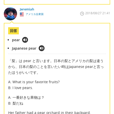
Jeremiah
2018/08/27 21:41
アメリカ合衆国
回答
pear
Japanese pear
「梨」は pear と言います。日本の梨とアメリカの梨は違う
から、日本の梨のことを言いたい時はJapanese pearと言っ
たほうがいいです。
A: What is your favorite fruits?
B: I love pears.
A: 一番好きな果物は？
B: 梨だね
Her father had a pear orchard in their backyard.