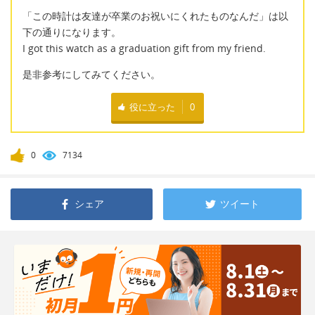
「この時計は友達が卒業のお祝いにくれたものなんだ」は以
下の通りになります。
I got this watch as a graduation gift from my friend.
是非参考にしてみてください。
役に立った
0
0
7134
シェア
ツイート