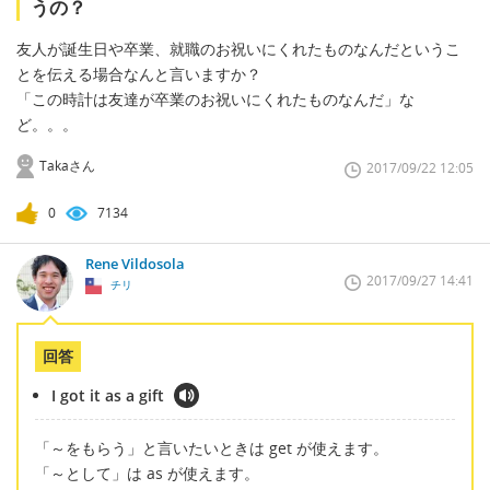
うの？
友人が誕生日や卒業、就職のお祝いにくれたものなんだというこ
とを伝える場合なんと言いますか？
「この時計は友達が卒業のお祝いにくれたものなんだ」な
ど。。。
Takaさん
2017/09/22 12:05
0
7134
Rene Vildosola
2017/09/27 14:41
チリ
回答
I got it as a gift
「～をもらう」と言いたいときは get が使えます。
「～として」は as が使えます。