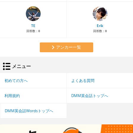
TE
Erik
回答数：
0
回答数：
0
アンカー一覧
メニュー
初めての方へ
よくある質問
利用規約
DMM英会話トップへ
DMM英会話Wordsトップへ