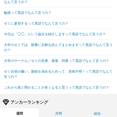
なんて言うの？
輪講って英語でなんて言うの？
ゼミに参加するって英語でなんて言うの？
今日は「◯◯」という論文を紹介しますって英語でなんて言うの？
大学のゼミでは、順番に文献を読んでまとめますって英語でなんて言う
の？
大学のサークル／ゼミの先輩、後輩、同輩って英語でなんて言うの？
ゼミ合宿が嫌い。親睦を深めるためって、意味不明！って英語でなんて
言うの？
これから彼と関わることが多くなると思うって英語でなんて言うの？
アンカーランキング
週間
月間
総合