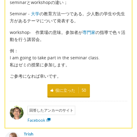
seminarとworkshopの違い；
Seminar -
大学
の教育方法一つである。少人数の学生や先生
方があるテーマについて発表する。
workshop- 作業場の意味。参加者が
専門家
の指導で色々活
動を行う講習会。
例：
I am going to take part in the seminar class.
私はゼミの授業に参加します。
ご参考になれば幸いです。
役に立った
50
回答したアンカーのサイト
Facebook
Trish