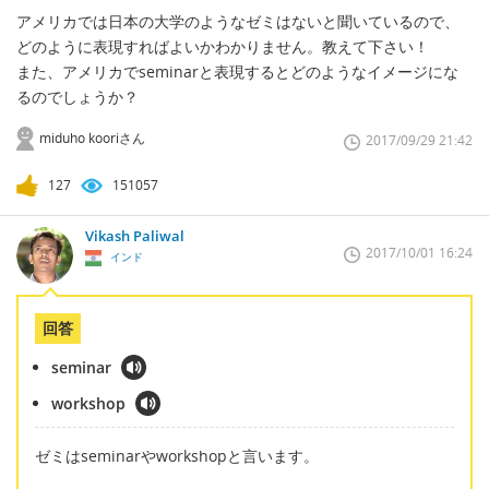
アメリカでは日本の大学のようなゼミはないと聞いているので、
どのように表現すればよいかわかりません。教えて下さい！
また、アメリカでseminarと表現するとどのようなイメージにな
るのでしょうか？
miduho kooriさん
2017/09/29 21:42
127
151057
Vikash Paliwal
2017/10/01 16:24
インド
回答
seminar
workshop
ゼミはseminarやworkshopと言います。