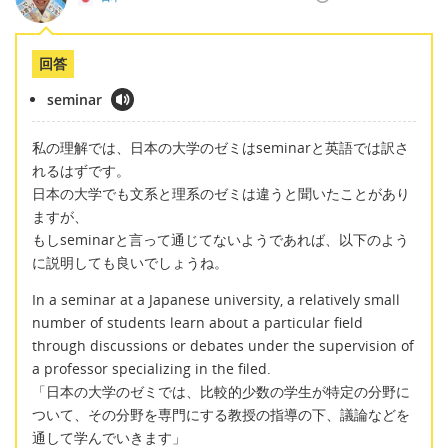
回答
seminar
私の理解では、日本の大学のゼミはseminarと英語では訳さ
れるはずです。
日本の大学でも文系と理系のゼミは違うと聞いたことがあり
ますが、
もしseminarと言って通じてないようであれば、以下のよう
に説明しても良いでしょうね。
In a seminar at a Japanese university, a relatively small
number of students learn about a particular field
through discussions or debates under the supervision of
a professor specializing in the filed.
「日本の大学のゼミでは、比較的少数の学生が特定の分野に
ついて、その分野を専門にする教授の指導の下、議論などを
通して学んでいきます」