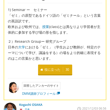
1) Seminar ー セミナー
「ゼミ」の原型であるドイツ語の「ゼミナール」という言葉
の英語訳です。
欧米および欧州では、
授業
(class)とは異なりより学習者が主
体的に参加する学び場の形を指します。
２）Research Groupー 研究グループ
日本の
大学
における「ゼミ」（学生および教師が、特定のテ
ーマについて学び、議論をする）の場をより的確に表現する
のはこの言葉かと思います。
役に立った
30
回答したアンカーのサイト
DMM講師プロフィール
Kogachi OSAKA
2021/12/03 06:56
日本