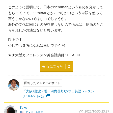
このように説明して、日本のseminarというものを分かって
もらって上で、seminarとかzemi(ゼミ)という単語を使って
言うしかないのではないでしょうか。
海外の文化に同じものが存在しないのであれば、結局のとこ
ろそれしか方法はないと思います。
以上です。
少しでも参考になれば幸いです(
^_^
)
★★大阪カフェレッスン英会話講師KOGACHI
役に立った
2
回答したアンカーのサイト
「大阪 (難波・堺・河内長野)カフェ英語レッスン
(1h1666円～)」
Taku
2022/10/30 23:37
アメリカ合衆国