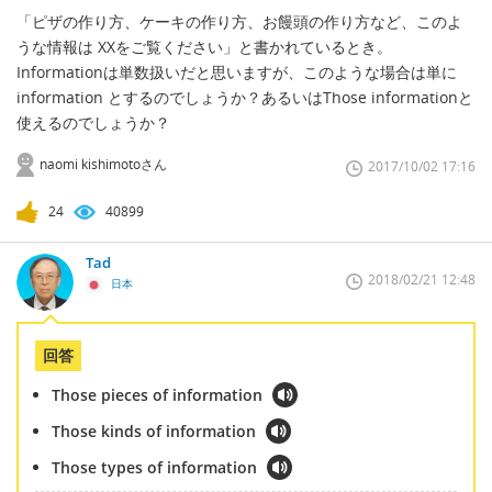
「ピザの作り方、ケーキの作り方、お饅頭の作り方など、このよ
うな情報は XXをご覧ください」と書かれているとき。
Informationは単数扱いだと思いますが、このような場合は単に
information とするのでしょうか？あるいはThose informationと
使えるのでしょうか？
naomi kishimotoさん
2017/10/02 17:16
24
40899
Tad
2018/02/21 12:48
日本
回答
Those pieces of information
Those kinds of information
Those types of information