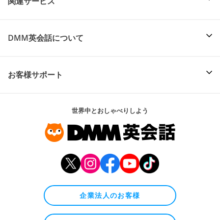
関連サービス
DMM英会話について
お客様サポート
世界中とおしゃべりしよう
企業法人のお客様