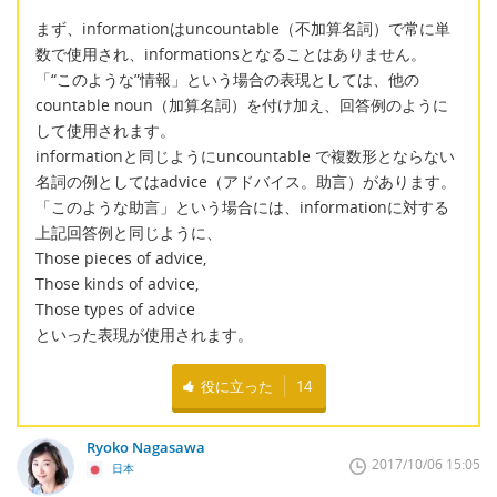
まず、informationはuncountable（不加算名詞）で常に単
数で使用され、informationsとなることはありません。
「“このような”情報」という場合の表現としては、他の
countable noun（加算名詞）を付け加え、回答例のように
して使用されます。
informationと同じようにuncountable で複数形とならない
名詞の例としてはadvice（アドバイス。助言）があります。
「このような助言」という場合には、informationに対する
上記回答例と同じように、
Those pieces of advice,
Those kinds of advice,
Those types of advice
といった表現が使用されます。
役に立った
14
Ryoko Nagasawa
2017/10/06 15:05
日本