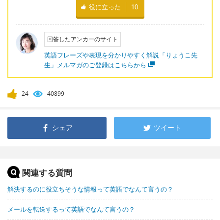
役に立った
10
回答したアンカーのサイト
英語フレーズや表現を分かりやすく解説「りょうこ先
生」メルマガのご登録はこちらから
24
40899
シェア
ツイート
関連する質問
解決するのに役立ちそうな情報って英語でなんて言うの？
メールを転送するって英語でなんて言うの？