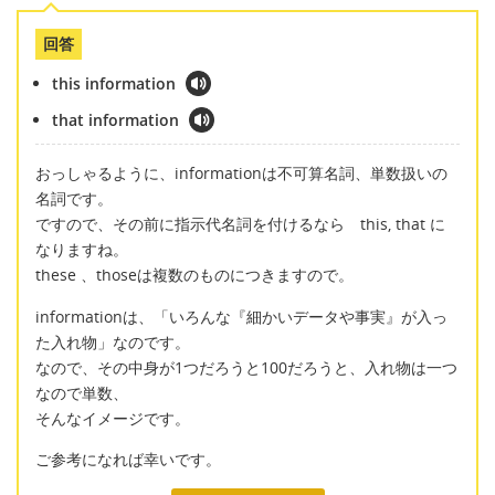
回答
this information
that information
おっしゃるように、informationは不可算名詞、単数扱いの
名詞です。
ですので、その前に指示代名詞を付けるなら this, that に
なりますね。
these 、thoseは複数のものにつきますので。
informationは、「いろんな『細かいデータや事実』が入っ
た入れ物」なのです。
なので、その中身が1つだろうと100だろうと、入れ物は一つ
なので単数、
そんなイメージです。
ご参考になれば幸いです。