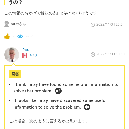
うの？
この情報のおかげで解決の糸口がみつかりそうです
kateyさん
2022/11/04 23:34
2
3231
Paul
2022/11/09 10:10
カナダ
回答
I think I may have found some helpful information to
solve that problem.
It looks like I may have discovered some useful
information to solve the problem.
この場合、次のように言えるかと思います。