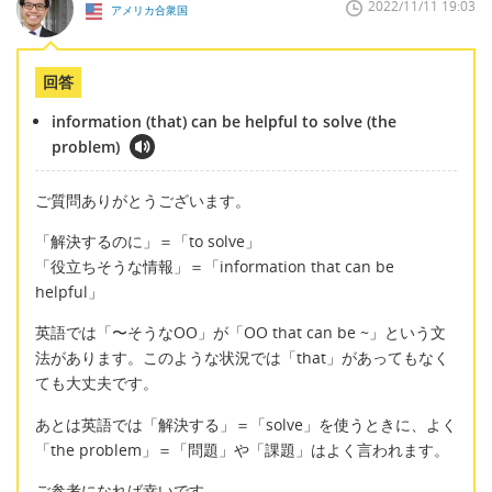
2022/11/11 19:03
アメリカ合衆国
回答
information (that) can be helpful to solve (the
problem)
ご質問ありがとうございます。
「解決するのに」＝「to solve」
「役立ちそうな情報」＝「information that can be
helpful」
英語では「〜そうなOO」が「OO that can be ~」という文
法があります。このような状況では「that」があってもなく
ても大丈夫です。
あとは英語では「解決する」＝「solve」を使うときに、よく
「the problem」＝「問題」や「課題」はよく言われます。
ご参考になれば幸いです。