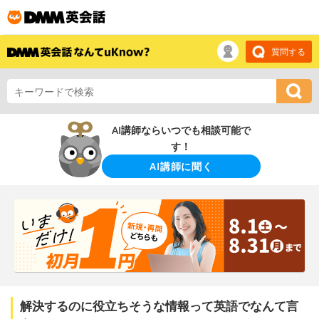
質問する
AI講師ならいつでも相談可能で
す！
AI講師に聞く
解決するのに役立ちそうな情報って英語でなんて言