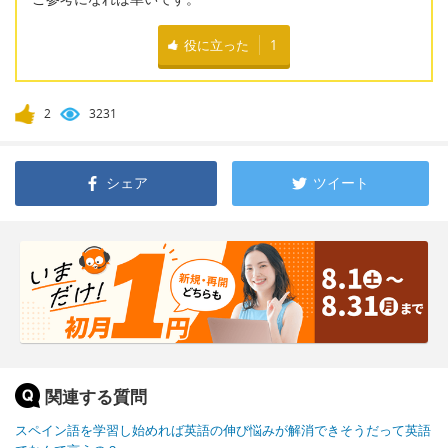
役に立った
1
2
3231
シェア
ツイート
関連する質問
スペイン語を学習し始めれば英語の伸び悩みが解消できそうだって英語