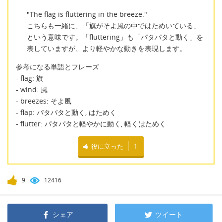
"The flag is fluttering in the breeze."
こちらも一緒に、「旗がそよ風の中ではためいている」
という意味です。「fluttering」も「パタパタと動く」を
表していますが、より軽やかな動きを表現します。
参考になる単語とフレーズ
- flag: 旗
- wind: 風
- breezes: そよ風
- flap: パタパタと動く, はためく
- flutter: パタパタと軽やかに動く, 軽くはためく
役に立った
1
9
12416
シェア
ツイート