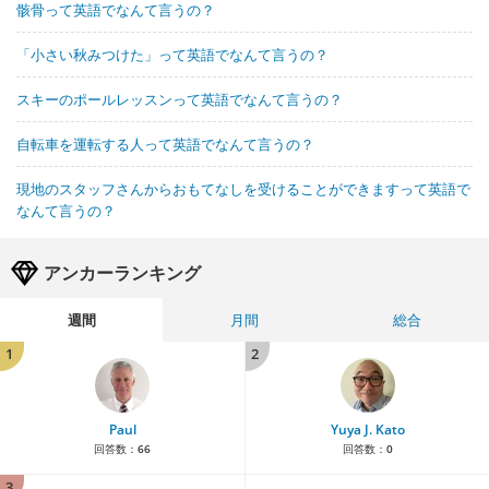
骸骨って英語でなんて言うの？
「小さい秋みつけた」って英語でなんて言うの？
スキーのポールレッスンって英語でなんて言うの？
自転車を運転する人って英語でなんて言うの？
現地のスタッフさんからおもてなしを受けることができますって英語で
なんて言うの？
アンカーランキング
週間
月間
総合
1
2
Paul
Yuya J. Kato
回答数：
66
回答数：
0
3