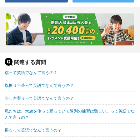
関連する質問
旗って英語でなんて言うの？
旗振り当番って英語でなんて言うの？
少し左寄りって英語でなんて言うの？
私たちは、大旗を使って踊っていて隊列の練習は難しい。って英語でな
んて言うの？
振るって英語でなんて言うの？