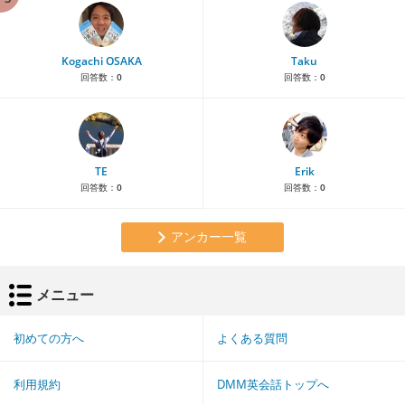
Kogachi OSAKA
Taku
回答数：
0
回答数：
0
TE
Erik
回答数：
0
回答数：
0
アンカー一覧
メニュー
初めての方へ
よくある質問
利用規約
DMM英会話トップへ