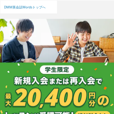
DMM英会話Wordsトップへ