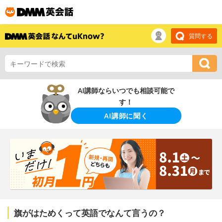
質問する
AI講師ならいつでも相談可能で
す！
AI講師に聞く
旗がはためくって英語でなんて言うの？