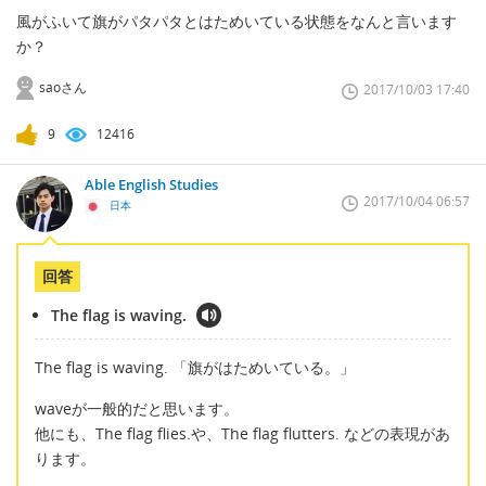
風がふいて旗がパタパタとはためいている状態をなんと言います
か？
saoさん
2017/10/03 17:40
9
12416
Able English Studies
2017/10/04 06:57
日本
回答
The flag is waving.
The flag is waving. 「旗がはためいている。」
waveが一般的だと思います。
他にも、The flag flies.や、The flag flutters. などの表現があ
ります。