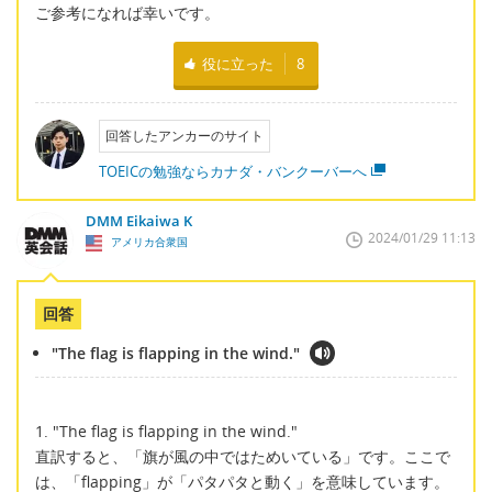
ご参考になれば幸いです。
役に立った
8
回答したアンカーのサイト
TOEICの勉強ならカナダ・バンクーバーへ
DMM Eikaiwa K
2024/01/29 11:13
アメリカ合衆国
回答
"The flag is flapping in the wind."
1. "The flag is flapping in the wind."
直訳すると、「旗が風の中ではためいている」です。ここで
は、「flapping」が「パタパタと動く」を意味しています。