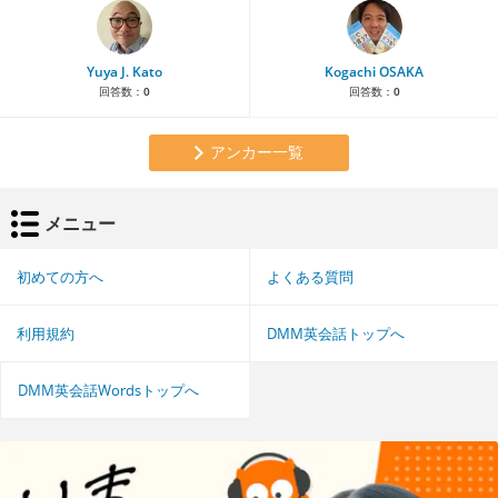
Yuya J. Kato
Kogachi OSAKA
回答数：
0
回答数：
0
アンカー一覧
メニュー
初めての方へ
よくある質問
利用規約
DMM英会話トップへ
DMM英会話Wordsトップへ