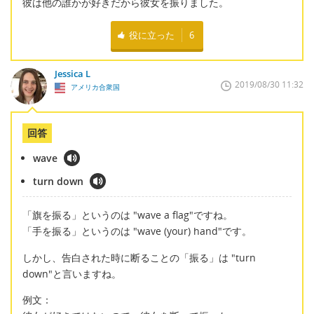
彼は他の誰かが好きだから彼女を振りました。
役に立った
6
Jessica L
2019/08/30 11:32
アメリカ合衆国
回答
wave
turn down
「旗を振る」というのは "wave a flag"ですね。
「手を振る」というのは "wave (your) hand"です。
しかし、告白された時に断ることの「振る」は "turn
down"と言いますね。
例文：