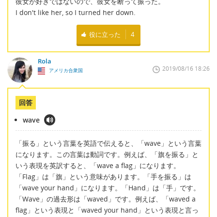
彼女が好きではないので、彼女を断って振った。
I don't like her, so I turned her down.
役に立った
4
Rola
2019/08/16 18:26
アメリカ合衆国
回答
wave
「振る」という言葉を英語で伝えると、「wave」という言葉
になります。この言葉は動詞です。例えば、「旗を振る」と
いう表現を英訳すると、「wave a flag」になります。
「Flag」は「旗」という意味があります。「手を振る」は
「wave your hand」になります。「Hand」は「手」です。
「Wave」の過去形は「waved」です。例えば、「waved a
flag」という表現と「waved your hand」という表現と言っ