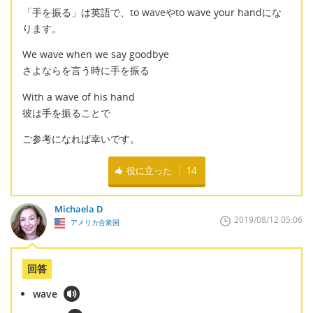
「手を振る」は英語で、to waveやto wave your handにな
ります。
We wave when we say goodbye
さよならを言う時に手を振る
With a wave of his hand
彼は手を振ることで
ご参考になれば幸いです。
役に立った
14
Michaela D
2019/08/12 05:06
アメリカ合衆国
回答
wave