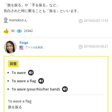
「旗を振る」や「手を振る」など。
告白された時に断ることも「振る」といいます。
momokoさん
2019/02/23 17:53
30
25342
Paige
2019/02/24 00:21
アメリカ合衆国
回答
To wave
To wave a flag
To wave (your/his/her hand)
To wave a flag
旗を振る