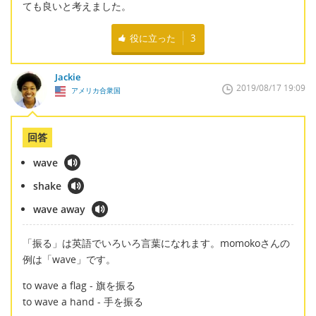
ても良いと考えました。
役に立った
3
Jackie
2019/08/17 19:09
アメリカ合衆国
回答
wave
shake
wave away
「振る」は英語でいろいろ言葉になれます。momokoさんの
例は「wave」です。
to wave a flag - 旗を振る
to wave a hand - 手を振る